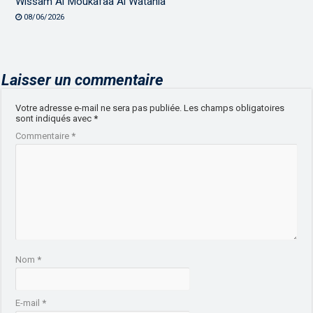
Wissam Al Moukafaa Al Watania
08/06/2026
Laisser un commentaire
Votre adresse e-mail ne sera pas publiée.
Les champs obligatoires
sont indiqués avec
*
Commentaire
*
Nom
*
E-mail
*