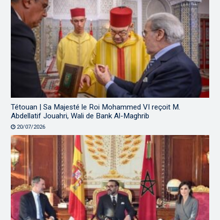
Tétouan | Sa Majesté le Roi Mohammed VI reçoit M.
Abdellatif Jouahri, Wali de Bank Al-Maghrib
20/07/2026