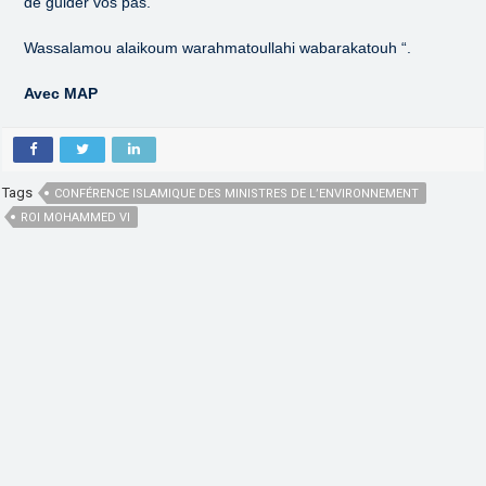
de guider vos pas.
Wassalamou alaikoum warahmatoullahi wabarakatouh “.
Avec MAP
Tags
CONFÉRENCE ISLAMIQUE DES MINISTRES DE L’ENVIRONNEMENT
ROI MOHAMMED VI