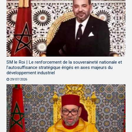
SM le Roi | Le renforcement de la souveraineté nationale et
l’autosuffisance stratégique érigés en axes majeurs du
développement industriel
29/07/2026