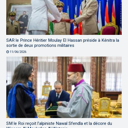
SAR le Prince Héritier Moulay El Hassan préside à Kénitra la
sortie de deux promotions militaires
11/06/2026
SM le Roi reçoit l’alpiniste Nawal Sfendla et la décore du