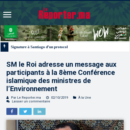
Signature à Santiago d’un protocole de coopération sanitaire et phytosanitair
SM le Roi adresse un message aux
participants à la 8ème Conférence
islamique des ministres de
l’Environnement
Par Le Reporter.ma
02/10/2019
À la Une
Laisser un commentaire