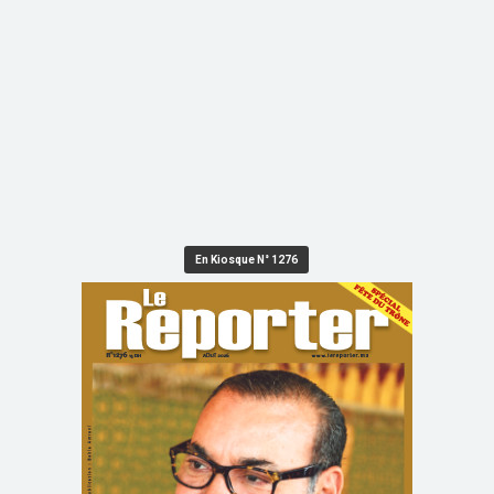
En Kiosque N° 1276