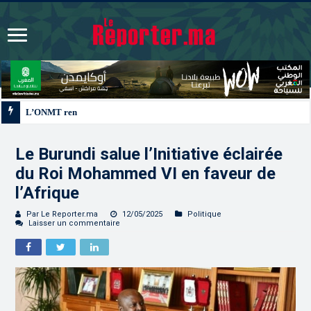
L’ONMT renforce l’attractivité des régions grâce à une connectivité aérienne 
Le Burundi salue l’Initiative éclairée
du Roi Mohammed VI en faveur de
l’Afrique
Par Le Reporter.ma
12/05/2025
Politique
Laisser un commentaire