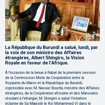
La République du Burundi a salué, lundi, par
la voix de son ministre des Affaires
étrangères, Albert Shingiro, la Vision
Royale en faveur de l’Afrique.
À l’occasion de la tenue à Rabat de la première session
de la Commission Mixte de Coopération entre le
Royaume du Maroc et la République du Burundi,
coprésidée avec M. Nasser Bourita, ministre des Affaires
étrangères, de la Coopération africaine et des Marocains
résidant à l’étranger, M. Shingiro a salué l’Initiative
éclairée de Sa Majesté le Roi Mohammed VI dans le