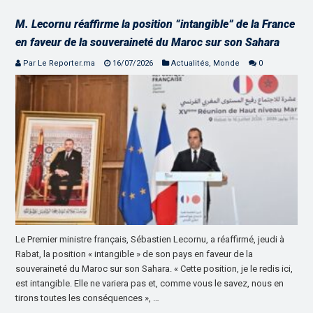
M. Lecornu réaffirme la position “intangible” de la France
en faveur de la souveraineté du Maroc sur son Sahara
Par Le Reporter.ma
16/07/2026
Actualités
,
Monde
0
Le Premier ministre français, Sébastien Lecornu, a réaffirmé, jeudi à
Rabat, la position « intangible » de son pays en faveur de la
souveraineté du Maroc sur son Sahara. « Cette position, je le redis ici,
est intangible. Elle ne variera pas et, comme vous le savez, nous en
tirons toutes les conséquences », …