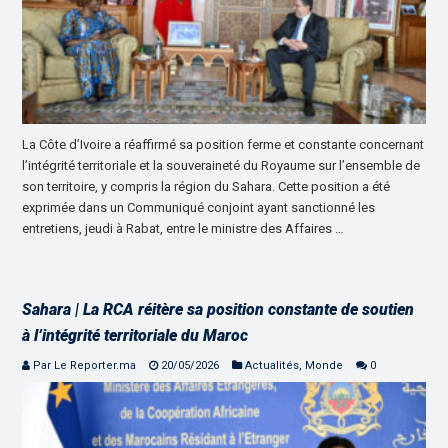
La Côte d’Ivoire a réaffirmé sa position ferme et constante concernant
l’intégrité territoriale et la souveraineté du Royaume sur l’ensemble de
son territoire, y compris la région du Sahara. Cette position a été
exprimée dans un Communiqué conjoint ayant sanctionné les
entretiens, jeudi à Rabat, entre le ministre des Affaires …
Sahara | La RCA réitère sa position constante de soutien
à l’intégrité territoriale du Maroc
Par Le Reporter.ma
20/05/2026
Actualités
,
Monde
0