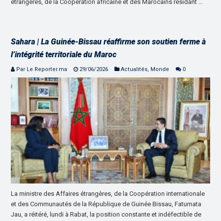
étrangères, de la Coopération africaine et des Marocains résidant …
Sahara | La Guinée-Bissau réaffirme son soutien ferme à
l’intégrité territoriale du Maroc
Par Le Reporter.ma
29/06/2026
Actualités
,
Monde
0
La ministre des Affaires étrangères, de la Coopération internationale
et des Communautés de la République de Guinée Bissau, Fatumata
Jau, a réitéré, lundi à Rabat, la position constante et indéfectible de