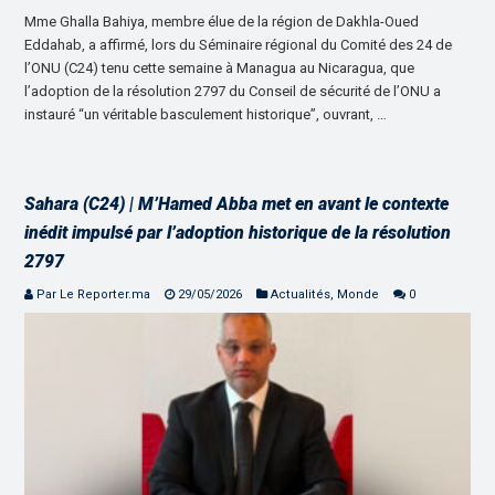
Mme Ghalla Bahiya, membre élue de la région de Dakhla-Oued
Eddahab, a affirmé, lors du Séminaire régional du Comité des 24 de
l’ONU (C24) tenu cette semaine à Managua au Nicaragua, que
l’adoption de la résolution 2797 du Conseil de sécurité de l’ONU a
instauré “un véritable basculement historique”, ouvrant, …
Sahara (C24) | M’Hamed Abba met en avant le contexte
inédit impulsé par l’adoption historique de la résolution
2797
Par Le Reporter.ma
29/05/2026
Actualités
,
Monde
0