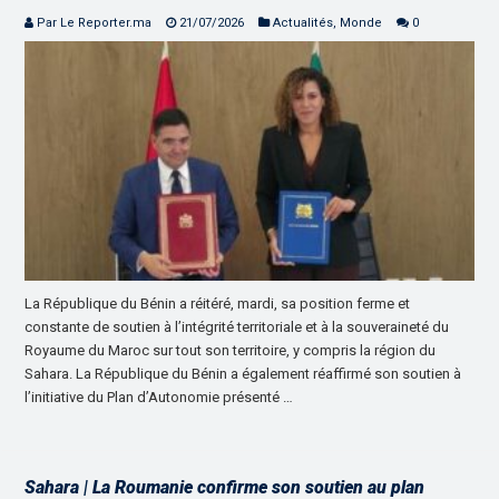
Par Le Reporter.ma
21/07/2026
Actualités
,
Monde
0
La République du Bénin a réitéré, mardi, sa position ferme et
constante de soutien à l’intégrité territoriale et à la souveraineté du
Royaume du Maroc sur tout son territoire, y compris la région du
Sahara. La République du Bénin a également réaffirmé son soutien à
l’initiative du Plan d’Autonomie présenté …
Sahara | La Roumanie confirme son soutien au plan