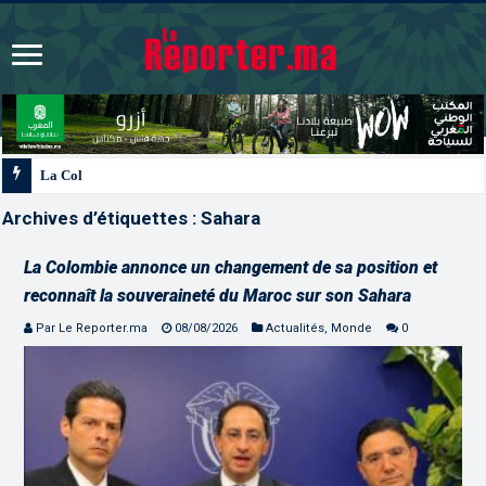
La Colombie annonce un changement de sa position et reconnaît la souver
Archives d’étiquettes :
Sahara
La Colombie annonce un changement de sa position et
reconnaît la souveraineté du Maroc sur son Sahara
Par Le Reporter.ma
08/08/2026
Actualités
,
Monde
0