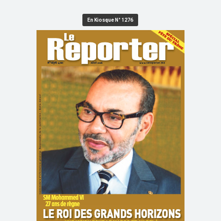
En Kiosque N° 1276