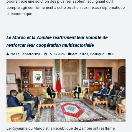
pourrait être une solution des plus réalisables”, soulignant qu’il
compte agir conformément à cette position aux niveaux diplomatique
et économique …
Le Maroc et la Zambie réaffirment leur volonté de
renforcer leur coopération multisectorielle
Par Le Reporter.ma
07/05/2026
Actualités
,
Politique
0
Le Royaume du Maroc et la République de Zambie ont réaffirmé,