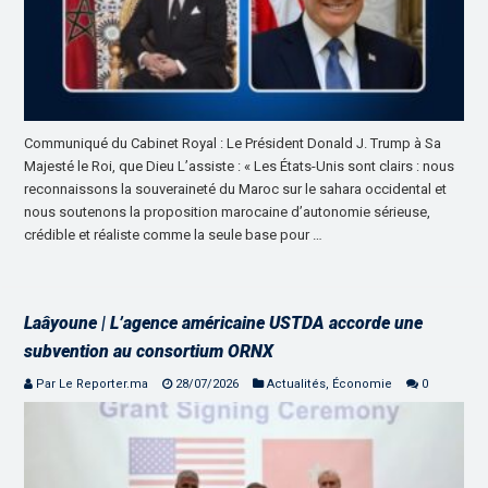
Communiqué du Cabinet Royal : Le Président Donald J. Trump à Sa
Majesté le Roi, que Dieu L’assiste : « Les États-Unis sont clairs : nous
reconnaissons la souveraineté du Maroc sur le sahara occidental et
nous soutenons la proposition marocaine d’autonomie sérieuse,
crédible et réaliste comme la seule base pour …
Laâyoune | L’agence américaine USTDA accorde une
subvention au consortium ORNX
Par Le Reporter.ma
28/07/2026
Actualités
,
Économie
0