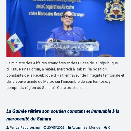
La ministre des Affaires étrangères et des Cultes de la République
d’Haïti, Raina Forbin, a réitéré, mercredi à Rabat, “la position
constante de la République d’Haïti en faveur de l’intégrité territoriale et
de la souveraineté du Maroc sur l’ensemble de son territoire, y
compris la région du Sahara”. Cette position a …
La Guinée réitère son soutien constant et immuable à la
marocanité du Sahara
Par Le Reporter.ma
20/05/2026
Actualités
,
Monde
0