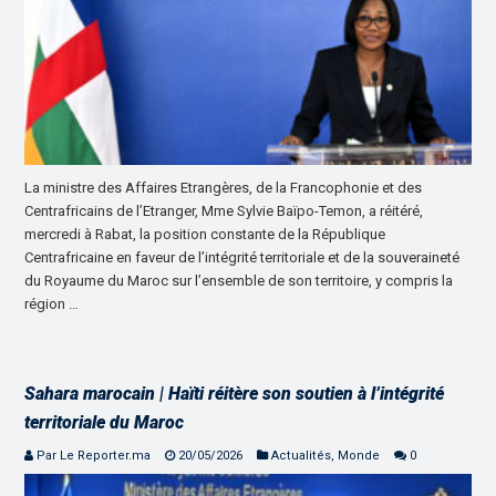
La ministre des Affaires Etrangères, de la Francophonie et des
Centrafricains de l’Etranger, Mme Sylvie Baïpo-Temon, a réitéré,
mercredi à Rabat, la position constante de la République
Centrafricaine en faveur de l’intégrité territoriale et de la souveraineté
du Royaume du Maroc sur l’ensemble de son territoire, y compris la
région …
Sahara marocain | Haïti réitère son soutien à l’intégrité
territoriale du Maroc
Par Le Reporter.ma
20/05/2026
Actualités
,
Monde
0