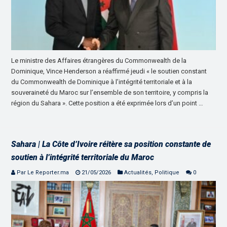
Le ministre des Affaires étrangères du Commonwealth de la
Dominique, Vince Henderson a réaffirmé jeudi « le soutien constant
du Commonwealth de Dominique à l’intégrité territoriale et à la
souveraineté du Maroc sur l’ensemble de son territoire, y compris la
région du Sahara ». Cette position a été exprimée lors d’un point …
Sahara | La Côte d’Ivoire réitère sa position constante de
soutien à l’intégrité territoriale du Maroc
Par Le Reporter.ma
21/05/2026
Actualités
,
Politique
0