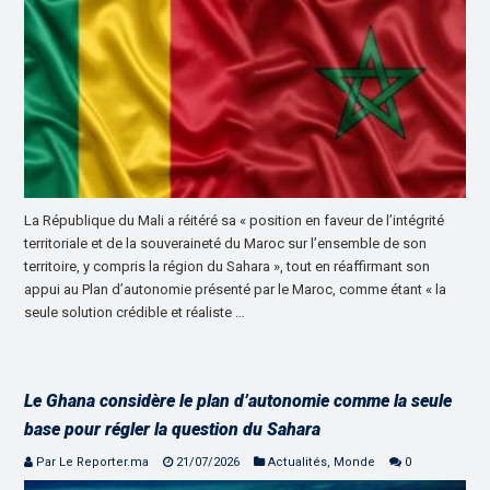
La République du Mali a réitéré sa « position en faveur de l’intégrité
territoriale et de la souveraineté du Maroc sur l’ensemble de son
territoire, y compris la région du Sahara », tout en réaffirmant son
appui au Plan d’autonomie présenté par le Maroc, comme étant « la
seule solution crédible et réaliste …
Le Ghana considère le plan d’autonomie comme la seule
base pour régler la question du Sahara
Par Le Reporter.ma
21/07/2026
Actualités
,
Monde
0