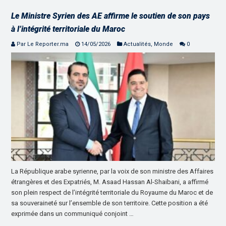
Le Ministre Syrien des AE affirme le soutien de son pays
à l’intégrité territoriale du Maroc
Par Le Reporter.ma
14/05/2026
Actualités
,
Monde
0
La République arabe syrienne, par la voix de son ministre des Affaires
étrangères et des Expatriés, M. Asaad Hassan Al-Shaibani, a affirmé
son plein respect de l’intégrité territoriale du Royaume du Maroc et de
sa souveraineté sur l’ensemble de son territoire. Cette position a été
exprimée dans un communiqué conjoint …