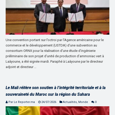
Une convention portant sur l’octroi par l’Agence américaine pour le
commerce et le développement (USTDA) d’une subvention au
consortium ORNX pour la réalisation d’une étude d’ingénierie
préliminaire de son projet d’unité de production d’ammoniac vert à
Laâyoune, a été signée mardi. Paraphé à Laâyoune par le directeur
adjoint et directeur …
Le Mali réitère son soutien à l’intégrité territoriale et à la
souveraineté du Maroc sur la région du Sahara
Par Le Reporter.ma
24/07/2026
Actualités
,
Monde
0