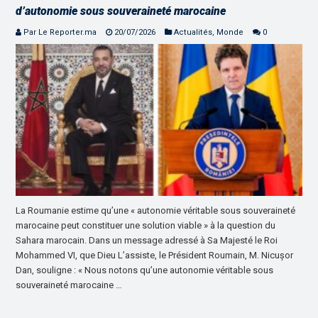
d’autonomie sous souveraineté marocaine
Par Le Reporter.ma
20/07/2026
Actualités
,
Monde
0
La Roumanie estime qu’une « autonomie véritable sous souveraineté
marocaine peut constituer une solution viable » à la question du
Sahara marocain. Dans un message adressé à Sa Majesté le Roi
Mohammed VI, que Dieu L’assiste, le Président Roumain, M. Nicușor
Dan, souligne : « Nous notons qu’une autonomie véritable sous
souveraineté marocaine …