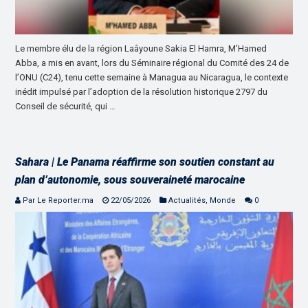
Le membre élu de la région Laâyoune Sakia El Hamra, M’Hamed
Abba, a mis en avant, lors du Séminaire régional du Comité des 24 de
l’ONU (C24), tenu cette semaine à Managua au Nicaragua, le contexte
inédit impulsé par l’adoption de la résolution historique 2797 du
Conseil de sécurité, qui …
Sahara | Le Panama réaffirme son soutien constant au
plan d’autonomie, sous souveraineté marocaine
Par Le Reporter.ma
22/05/2026
Actualités
,
Monde
0