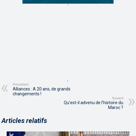
,
,
Précédent
Alliances : A 20 ans, de grands
changements !
Suivant
Qu’est-il advenu de l’histoire du
Maroc ?
Articles relatifs