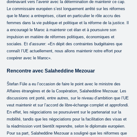
dorénavant vers l’avenir avec la détermination de maintenir ce cap.
Le commissaire européen s’est longuement arrêté sur les réformes
que le Maroc a entreprises, citant en particulier le rôle accru des
femmes dans la vie publique et politique et la réforme de la justice. Il
a encouragé le Maroc à maintenir cet élan et à poursuivre son
impulsion en matière de réformes politiques, économiques et
sociales. Et d’assurer: «En dépit des contraintes budgétaires que
connaît l’UE actuellement, nous allons maintenir notre effort pour
coopérer avec le Maroc».
Rencontre avec Salaheddine Mezouar
Štefan Füle a eu l’occasion de faire le point avec le ministre des
Affaires étrangères et de la Coopération, Salaheddine Mezouar. Les
discussions ont porté, entre autres, sur le niveau d’ambition que l’UE
veut maintenir et sur l’accord de libre-échange complet et approfondi.
En effet, les négociations se poursuivent sur le partenariat sur la
mobilité, tandis que les négociations pour la facilitation des visas et
la réadmission vont bientôt reprendre, selon le diplomate européen.
Pour sa part, Salaheddine Mezouar a souligné que les réformes que