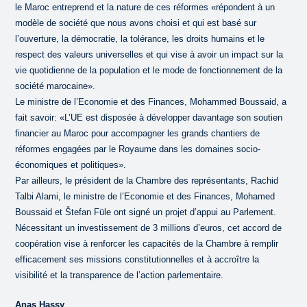
le Maroc entreprend et la nature de ces réformes «répondent à un
modèle de société que nous avons choisi et qui est basé sur
l’ouverture, la démocratie, la tolérance, les droits humains et le
respect des valeurs universelles et qui vise à avoir un impact sur la
vie quotidienne de la population et le mode de fonctionnement de la
société marocaine».
Le ministre de l’Economie et des Finances, Mohammed Boussaid, a
fait savoir: «L’UE est disposée à développer davantage son soutien
financier au Maroc pour accompagner les grands chantiers de
réformes engagées par le Royaume dans les domaines socio-
économiques et politiques».
Par ailleurs, le président de la Chambre des représentants, Rachid
Talbi Alami, le ministre de l’Economie et des Finances, Mohamed
Boussaid et Štefan Füle ont signé un projet d’appui au Parlement.
Nécessitant un investissement de 3 millions d’euros, cet accord de
coopération vise à renforcer les capacités de la Chambre à remplir
efficacement ses missions constitutionnelles et à accroître la
visibilité et la transparence de l’action parlementaire.
Anas Hassy