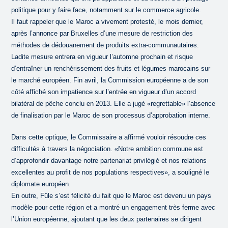
politique pour y faire face, notamment sur le commerce agricole.
Il faut rappeler que le Maroc a vivement protesté, le mois dernier,
après l’annonce par Bruxelles d’une mesure de restriction des
méthodes de dédouanement de produits extra-communautaires.
Ladite mesure entrera en vigueur l’automne prochain et risque
d’entraîner un renchérissement des fruits et légumes marocains sur
le marché européen. Fin avril, la Commission européenne a de son
côté affiché son impatience sur l’entrée en vigueur d’un accord
bilatéral de pêche conclu en 2013. Elle a jugé «regrettable» l’absence
de finalisation par le Maroc de son processus d’approbation interne.
Dans cette optique, le Commissaire a affirmé vouloir résoudre ces
difficultés à travers la négociation. «Notre ambition commune est
d’approfondir davantage notre partenariat privilégié et nos relations
excellentes au profit de nos populations respectives», a souligné le
diplomate européen.
En outre, Füle s’est félicité du fait que le Maroc est devenu un pays
modèle pour cette région et a montré un engagement très ferme avec
l’Union européenne, ajoutant que les deux partenaires se dirigent