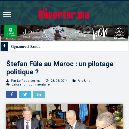
Signature à Santiago d’un protocole de coopération sanitaire et phytosanitaire
Štefan Füle au Maroc : un pilotage
politique ?
Par Le Reporter.ma
28/05/2014
À la Une
Laisser un commentaire