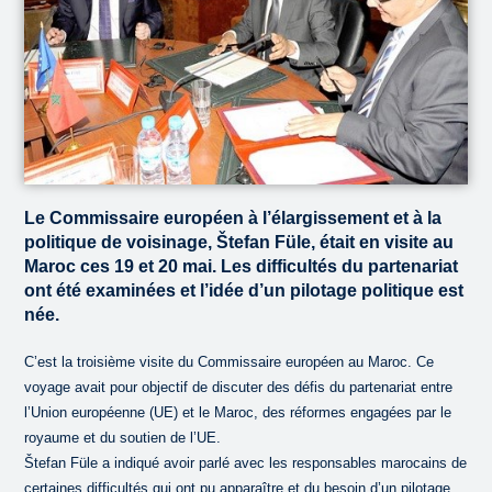
Le Commissaire européen à l’élargissement et à la
politique de voisinage, Štefan Füle, était en visite au
Maroc ces 19 et 20 mai. Les difficultés du partenariat
ont été examinées et l’idée d’un pilotage politique est
née.
C’est la troisième visite du Commissaire européen au Maroc. Ce
voyage avait pour objectif de discuter des défis du partenariat entre
l’Union européenne (UE) et le Maroc, des réformes engagées par le
royaume et du soutien de l’UE.
Štefan Füle a indiqué avoir parlé avec les responsables marocains de
certaines difficultés qui ont pu apparaître et du besoin d’un pilotage