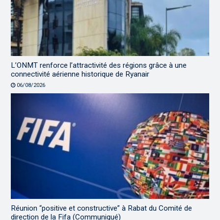
L’ONMT renforce l’attractivité des régions grâce à une
connectivité aérienne historique de Ryanair
06/08/2026
Réunion “positive et constructive” à Rabat du Comité de
direction de la Fifa (Communiqué)