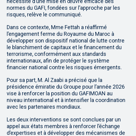
nécessité d’une mise en œuvre efficace des
normes du GAFI, fondées sur l’approche par les
risques, relève le communiqué.
Dans ce contexte, Mme Fettah a réaffirmé
l’engagement ferme du Royaume du Maroc à
développer son dispositif national de lutte contre
le blanchiment de capitaux et le financement du
terrorisme, conformément aux standards
internationaux, afin de protéger le système
financier national contre les risques émergents.
Pour sa part, M. Al Zaabi a précisé que la
présidence émiratie du Groupe pour l’année 2026
vise à renforcer la position du GAFIMOAN au
niveau international et à intensifier la coordination
avec les partenaires mondiaux.
Les deux interventions se sont conclues par un
appel aux états membres à renforcer l’échange
d’expertises et à développer des mécanismes de