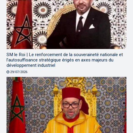
SM le Roi | Le renforcement de la souveraineté nationale et
l’autosuffisance stratégique érigés en axes majeurs du
développement industriel
29/07/2026