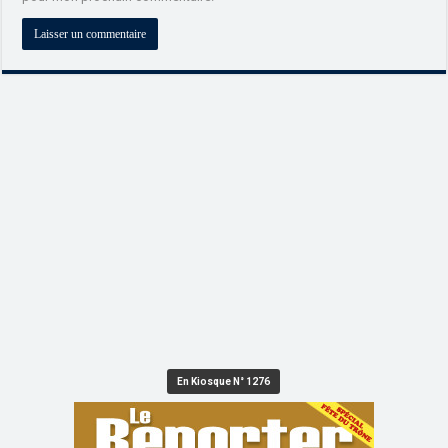
En Kiosque N° 1276