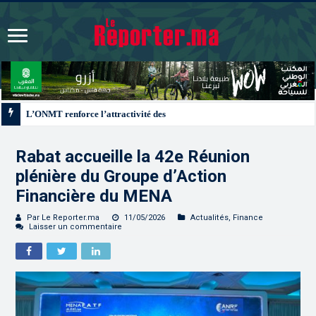
L’ONMT renforce l’attractivité des régions grâce à une connectivité aérienne
Rabat accueille la 42e Réunion
plénière du Groupe d’Action
Financière du MENA
Par Le Reporter.ma
11/05/2026
Actualités
,
Finance
Laisser un commentaire