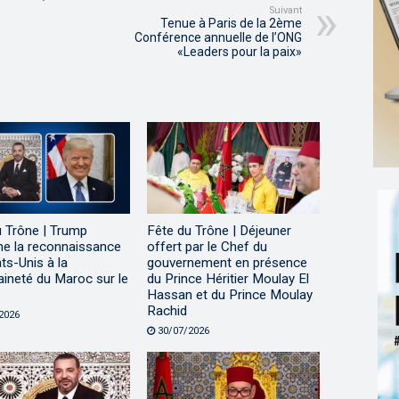
Suivant
Tenue à Paris de la 2ème
Conférence annuelle de l’ONG
«Leaders pour la paix»
u Trône | Trump
Fête du Trône | Déjeuner
me la reconnaissance
offert par le Chef du
ts-Unis à la
gouvernement en présence
ineté du Maroc sur le
du Prince Héritier Moulay El
Hassan et du Prince Moulay
Rachid
2026
30/07/2026