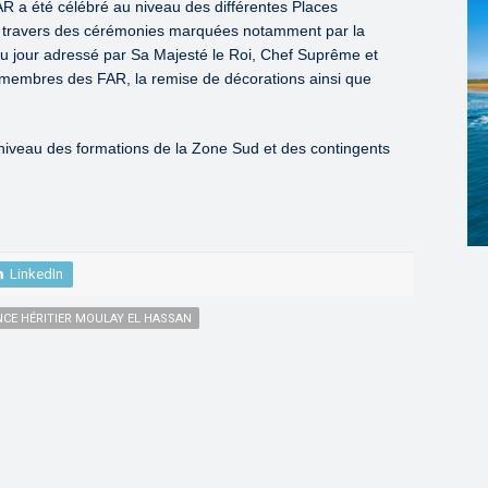
AR a été célébré au niveau des différentes Places
à travers des cérémonies marquées notamment par la
 du jour adressé par Sa Majesté le Roi, Chef Suprême et
membres des FAR, la remise de décorations ainsi que
iveau des formations de la Zone Sud et des contingents
LinkedIn
NCE HÉRITIER MOULAY EL HASSAN