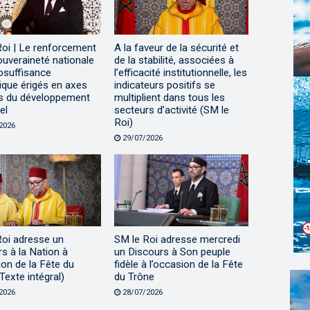
Roi | Le renforcement
A la faveur de la sécurité et
ouveraineté nationale
de la stabilité, associées à
tosuffisance
l’efficacité institutionnelle, les
ique érigés en axes
indicateurs positifs se
s du développement
multiplient dans tous les
el
secteurs d’activité (SM le
Roi)
2026
29/07/2026
Roi adresse un
SM le Roi adresse mercredi
s à la Nation à
un Discours à Son peuple
ion de la Fête du
fidèle à l’occasion de la Fête
Texte intégral)
du Trône
2026
28/07/2026