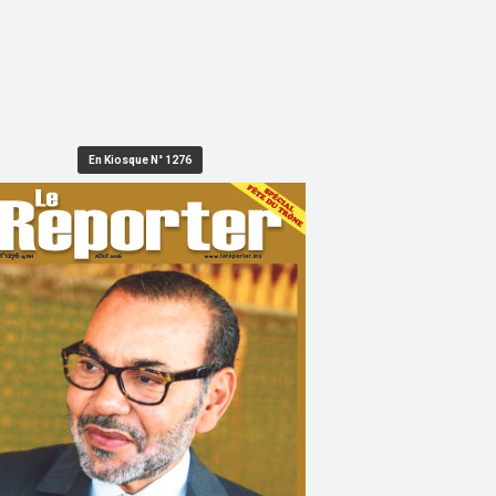
En Kiosque N° 1276