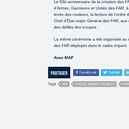
Le 63è anniversaire de la création des F
d’Armes, Garnisons et Unités des FAR, 
levée des couleurs, la lecture de l’ordre
Chef d’État-major Général des FAR, aux 
des défilés des troupes.
La même cérémonie a été organisée au n
des FAR déployés dans le cadre imparti.
Avec MAP
Facebook
Twitter
Partager
Tags
FAR
FORCES ARMÉES ROYALES
PRI