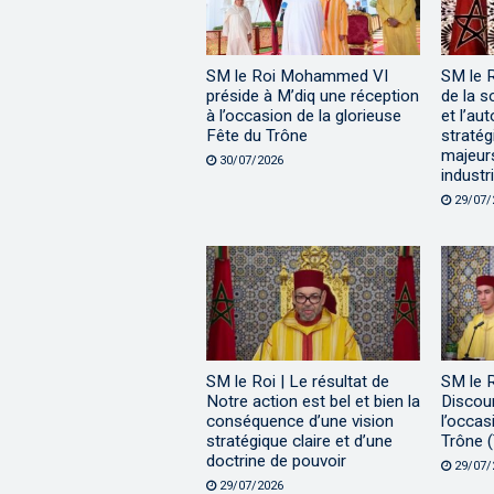
SM le Roi Mohammed VI
SM le 
préside à M’diq une réception
de la s
à l’occasion de la glorieuse
et l’au
Fête du Trône
stratég
majeur
30/07/2026
industri
29/07/
SM le Roi | Le résultat de
SM le 
Notre action est bel et bien la
Discour
conséquence d’une vision
l’occas
stratégique claire et d’une
Trône (
doctrine de pouvoir
29/07/
29/07/2026