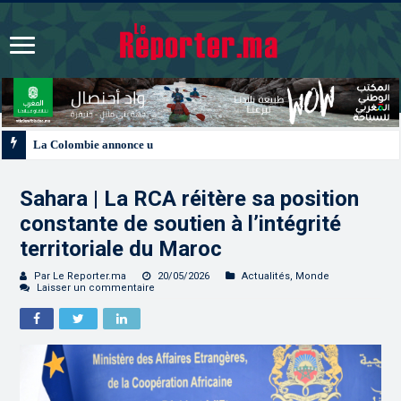
La Colombie annonce un changement de sa position et reconnaît la souverain
Sahara | La RCA réitère sa position
constante de soutien à l’intégrité
territoriale du Maroc
Par Le Reporter.ma
20/05/2026
Actualités
,
Monde
Laisser un commentaire