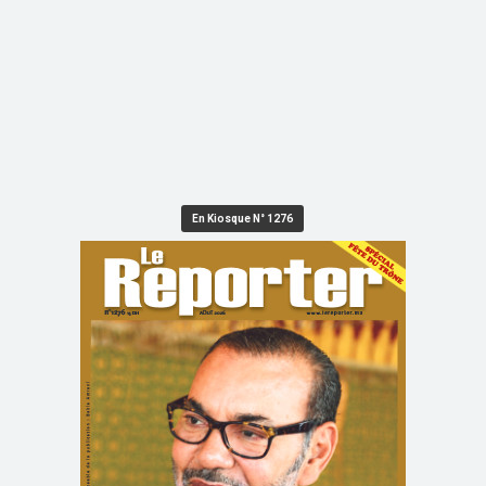
En Kiosque N° 1276