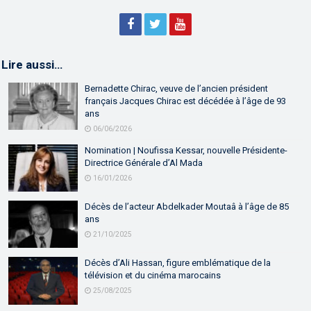
Lire aussi…
Bernadette Chirac, veuve de l’ancien président
français Jacques Chirac est décédée à l’âge de 93
ans
06/06/2026
Nomination | Noufissa Kessar, nouvelle Présidente-
Directrice Générale d’Al Mada
16/01/2026
Décès de l’acteur Abdelkader Moutaâ à l’âge de 85
ans
21/10/2025
Décès d’Ali Hassan, figure emblématique de la
télévision et du cinéma marocains
25/08/2025