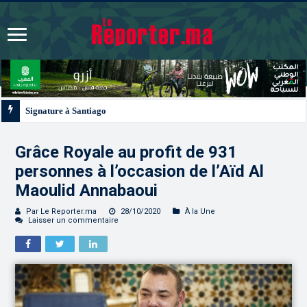
Signature à Santiago d’un protocole de coopération sanitaire et phytosanitai
Grâce Royale au profit de 931
personnes à l’occasion de l’Aïd Al
Maoulid Annabaoui
Par Le Reporter.ma
28/10/2020
À la Une
Laisser un commentaire