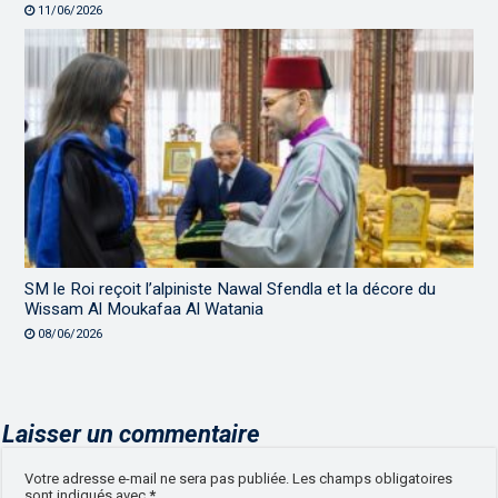
11/06/2026
SM le Roi reçoit l’alpiniste Nawal Sfendla et la décore du
Wissam Al Moukafaa Al Watania
08/06/2026
Laisser un commentaire
Votre adresse e-mail ne sera pas publiée.
Les champs obligatoires
sont indiqués avec
*