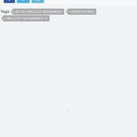
Tags
AÏD AL MAOULID ANNABAOUI
GRÂCE ROYALE
SM LE ROI MOHAMMED VI
,