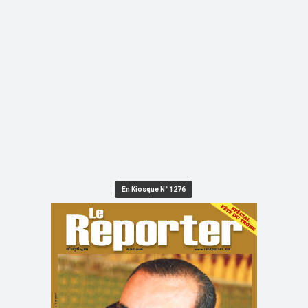
En Kiosque N° 1276