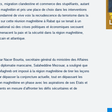
ts, migration clandestine et commerce des stupéfiants, autant
 maghrébin et pris une place de choix dans les interventions
ondamné de vive voix la recrudescence du terrorisme dans la
 sur cette réunion maghrébine à Rabat qui se tenait à un
national où des crises politiques et économiques secouent
enacent la paix et la sécurité dans la région maghrébine,
ain et atlantique.
 Nacer Bourita, secrétaire général du ministère des Affaires
la diplomatie marocaine, Salaheddine Mezouar, a souligné que
Maghreb ont imposé à la région maghrébine de tirer les leçons
ur dépasser la conjoncture actuelle, tout en dépassant les
ion maghrébine en phase avec les aspirations de ses Etats et
ts en mesure d’affronter les défis sécuritaires et de