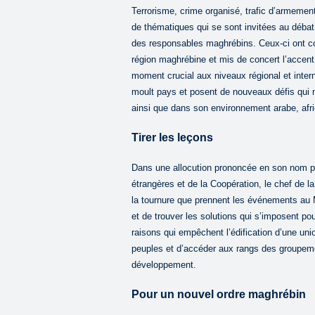
Terrorisme, crime organisé, trafic d’armemen
de thématiques qui se sont invitées au débat
des responsables maghrébins. Ceux-ci ont c
région maghrébine et mis de concert l’accent
moment crucial aux niveaux régional et inter
moult pays et posent de nouveaux défis qui m
ainsi que dans son environnement arabe, afric
Tirer les leçons
Dans une allocution prononcée en son nom par
étrangères et de la Coopération, le chef de 
la tournure que prennent les événements au 
et de trouver les solutions qui s’imposent po
raisons qui empêchent l’édification d’une un
peuples et d’accéder aux rangs des groupemen
développement.
Pour un nouvel ordre maghrébin