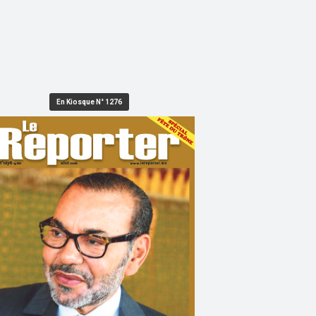
En Kiosque N° 1276