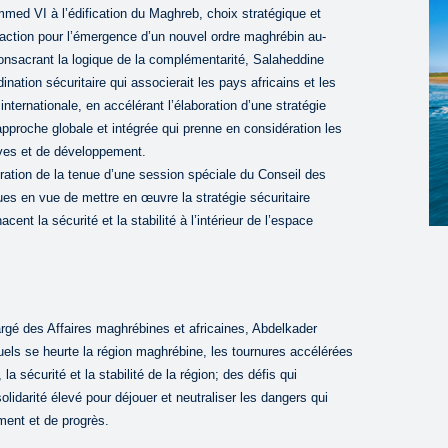
ed VI à l’édification du Maghreb, choix stratégique et
action pour l’émergence d’un nouvel ordre maghrébin au-
nsacrant la logique de la complémentarité, Salaheddine
ination sécuritaire qui associerait les pays africains et les
nternationale, en accélérant l’élaboration d’une stratégie
pproche globale et intégrée qui prenne en considération les
ives et de développement.
ration de la tenue d’une session spéciale du Conseil des
ques en vue de mettre en œuvre la stratégie sécuritaire
ent la sécurité et la stabilité à l’intérieur de l’espace
argé des Affaires maghrébines et africaines, Abdelkader
uels se heurte la région maghrébine, les tournures accélérées
la sécurité et la stabilité de la région; des défis qui
lidarité élevé pour déjouer et neutraliser les dangers qui
ment et de progrès.