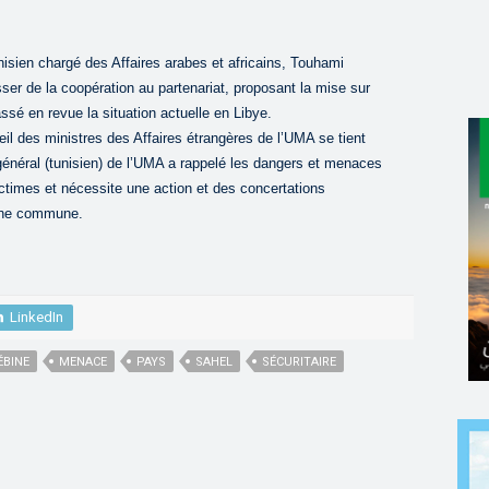
unisien chargé des Affaires arabes et africains, Touhami
ser de la coopération au partenariat, proposant la mise sur
ssé en revue la situation actuelle en Libye.
l des ministres des Affaires étrangères de l’UMA se tient
 général (tunisien) de l’UMA a rappelé les dangers et menaces
ictimes et nécessite une action et des concertations
ine commune.
LinkedIn
BINE
MENACE
PAYS
SAHEL
SÉCURITAIRE