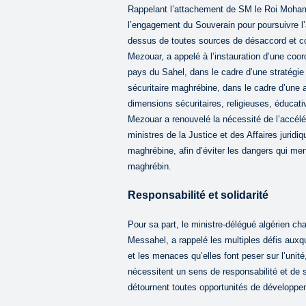
Rappelant l’attachement de SM le Roi Mohamm
l’engagement du Souverain pour poursuivre l’
dessus de toutes sources de désaccord et co
Mezouar, a appelé à l’instauration d’une coord
pays du Sahel, dans le cadre d’une stratégie i
sécuritaire maghrébine, dans le cadre d’une a
dimensions sécuritaires, religieuses, éducat
Mezouar a renouvelé la nécessité de l’accélé
ministres de la Justice et des Affaires juridi
maghrébine, afin d’éviter les dangers qui menac
maghrébin.
Responsabilité et solidarité
Pour sa part, le ministre-délégué algérien ch
Messahel, a rappelé les multiples défis auxq
et les menaces qu’elles font peser sur l’unité, 
nécessitent un sens de responsabilité et de so
détournent toutes opportunités de développe