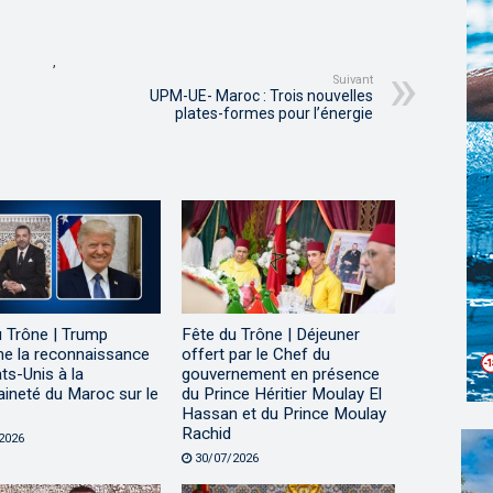
,
Suivant
UPM-UE- Maroc : Trois nouvelles
plates-formes pour l’énergie
u Trône | Trump
Fête du Trône | Déjeuner
me la reconnaissance
offert par le Chef du
ts-Unis à la
gouvernement en présence
ineté du Maroc sur le
du Prince Héritier Moulay El
Hassan et du Prince Moulay
Rachid
2026
30/07/2026