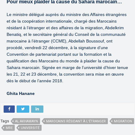
Pour mieux plaider la cause du Sahara marocain…
Le ministre délégué auprès du ministre des Affaires étrangères
et de la coopération internationale, chargé des Marocains
résidant à l’étranger et des affaires de la migration, Abdelkrim
Benatiq, et le secrétaire général du Conseil de la communauté
marocaine à l’étranger (CCME), Abdellah Boussouf, ont
procédé, vendredi 22 décembre, à la signature d’une
Convention de partenariat portant sur la formation et la
qualification des Marocains du monde à plaider la cause du
Sahara marocain. Signée en marge de l’université d’hiver tenue
les 21, 22 et 23 décembre, la convention sera mise en œuvre
dès le début de l’année 2018.
Ghita Hanane
Tags
AL AKHAWAYN
MAROCAINS RÉSIDANT À L’ÉTRANGER
MIGRATION
MRE
UNIVERSITÉ