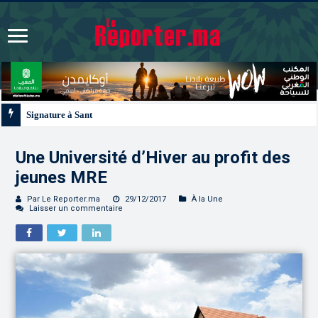
Signature à Santiago d’un protocole de coopération sanitaire et phytosanitair
Une Université d’Hiver au profit des
jeunes MRE
Par Le Reporter.ma
29/12/2017
À la Une
Laisser un commentaire