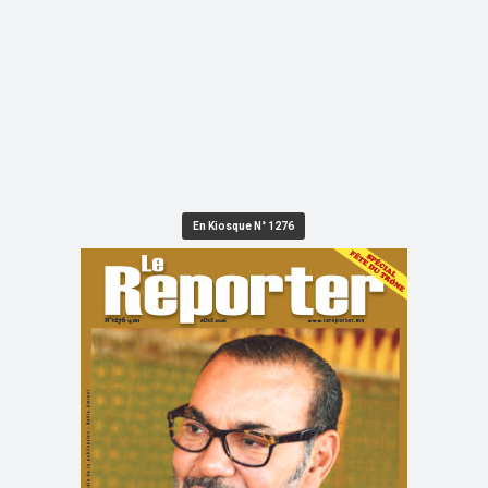
En Kiosque N° 1276