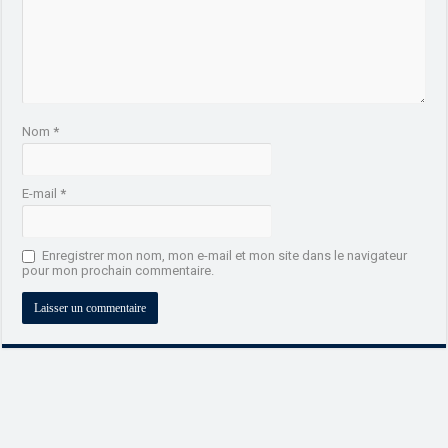
Nom
*
E-mail
*
Enregistrer mon nom, mon e-mail et mon site dans le navigateur
pour mon prochain commentaire.