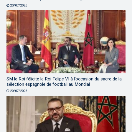
20/07/2026
SM le Roi félicite le Roi Felipe VI à l’occasion du sacre de la
sélection espagnole de football au Mondial
20/07/2026