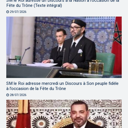
SM le Roi adresse un Discours à la Nation à l’occasion de la
Fête du Trône (Texte intégral)
29/07/2026
SM le Roi adresse mercredi un Discours à Son peuple fidèle
à l’occasion de la Fête du Trône
28/07/2026