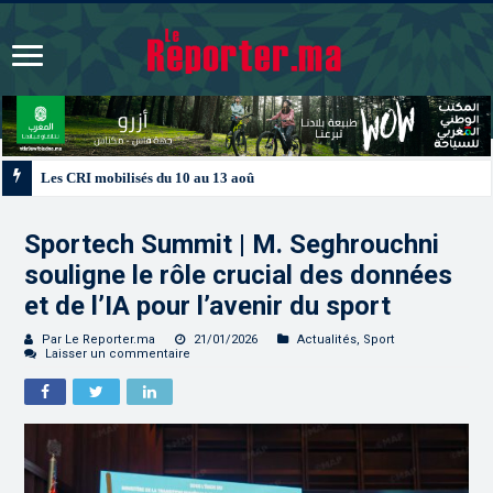
Les CRI mobilisés du 10 au 13 août pour accompagner les projets des Maroc
Sportech Summit | M. Seghrouchni
souligne le rôle crucial des données
et de l’IA pour l’avenir du sport
Par Le Reporter.ma
21/01/2026
Actualités
,
Sport
Laisser un commentaire