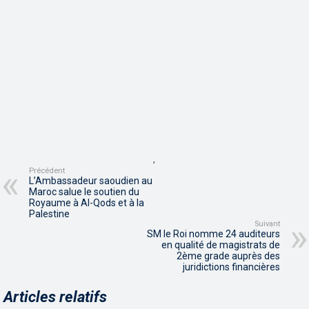
,
Précédent
L’Ambassadeur saoudien au
Maroc salue le soutien du
Royaume à Al-Qods et à la
Palestine
Suivant
SM le Roi nomme 24 auditeurs
en qualité de magistrats de
2ème grade auprès des
juridictions financières
Articles relatifs