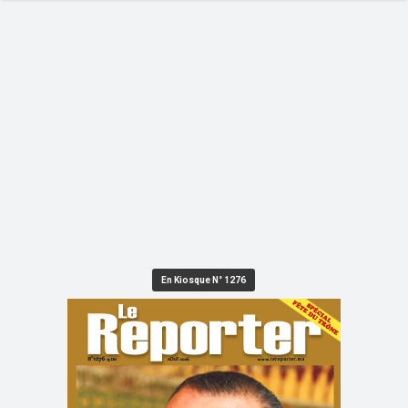
En Kiosque N° 1276