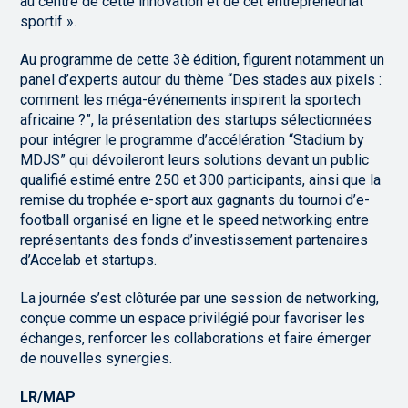
au centre de cette innovation et de cet entrepreneuriat
sportif ».
Au programme de cette 3è édition, figurent notamment un
panel d’experts autour du thème “Des stades aux pixels :
comment les méga-événements inspirent la sportech
africaine ?”, la présentation des startups sélectionnées
pour intégrer le programme d’accélération “Stadium by
MDJS” qui dévoileront leurs solutions devant un public
qualifié estimé entre 250 et 300 participants, ainsi que la
remise du trophée e-sport aux gagnants du tournoi d’e-
football organisé en ligne et le speed networking entre
représentants des fonds d’investissement partenaires
d’Accelab et startups.
La journée s’est clôturée par une session de networking,
conçue comme un espace privilégié pour favoriser les
échanges, renforcer les collaborations et faire émerger
de nouvelles synergies.
LR/MAP