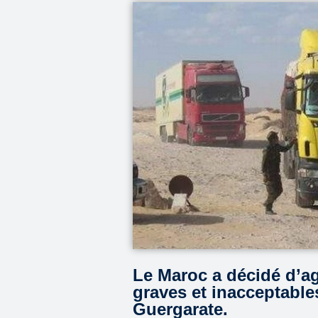
Le Maroc a décidé d’ag
graves et inacceptables
Guergarate.