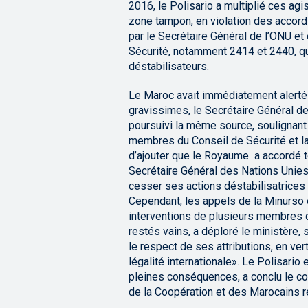
2016, le Polisario a multiplié ces ag
zone tampon, en violation des accords
par le Secrétaire Général de l’ONU et
Sécurité, notamment 2414 et 2440, qui
déstabilisateurs.
Le Maroc avait immédiatement alert
gravissimes, le Secrétaire Général d
poursuivi la même source, soulignant
membres du Conseil de Sécurité et la 
d’ajouter que le Royaume a accordé t
Secrétaire Général des Nations Unies 
cesser ses actions déstabilisatrices 
Cependant, les appels de la Minurso e
interventions de plusieurs membres 
restés vains, a déploré le ministère,
le respect de ses attributions, en ver
légalité internationale». Le Polisario 
pleines conséquences, a conclu le c
de la Coopération et des Marocains ré