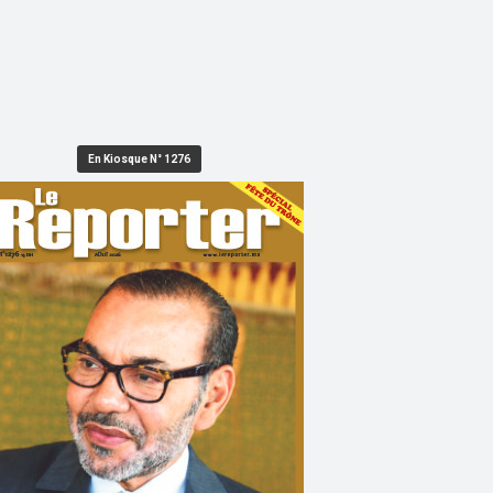
En Kiosque N° 1276