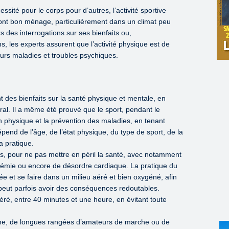
sité pour le corps pour d’autres, l’activité sportive
 font bon ménage, particulièrement dans un climat peu
s des interrogations sur ses bienfaits ou,
, les experts assurent que l’activité physique est de
ieurs maladies et troubles psychiques.
ont des bienfaits sur la santé physique et mentale, en
ral. Il a même été prouvé que le sport, pendant le
 physique et la prévention des maladies, en tenant
pend de l’âge, de l’état physique, du type de sport, de la
a pratique.
nses, pour ne pas mettre en péril la santé, avec notamment
ycémie ou encore de désordre cardiaque. La pratique du
e et se faire dans un milieu aéré et bien oxygéné, afin
ui peut parfois avoir des conséquences redoutables.
odéré, entre 40 minutes et une heure, en évitant toute
ûne, de longues rangées d’amateurs de marche ou de