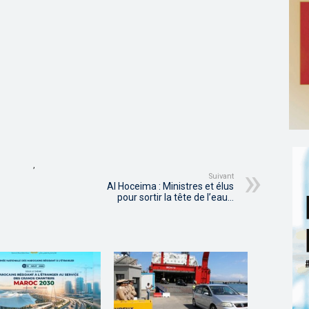
,
Suivant
Al Hoceima : Ministres et élus
pour sortir la tête de l’eau…