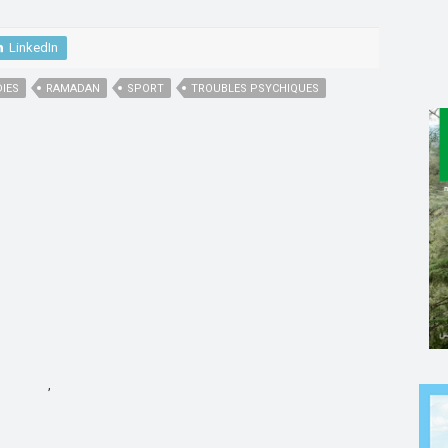
LinkedIn
IES
RAMADAN
SPORT
TROUBLES PSYCHIQUES
,