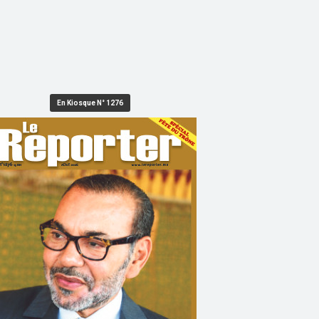
En Kiosque N° 1276