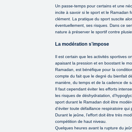
Un passe-temps pour certains et une néces
incite à savoir si le sport et le Ramadan
clément. La pratique du sport suscite alor
éventuellement, ses risques. Dans ce sens
nature à préserver le sportif contre plus
La modération s’impose
Il est certain que les activités sportives 
apaisant la pression et en boostant le mo
Ramadan, est bénéfique pour la condition
compte du fait que le degré du bienfait dé
manière, du temps et de la cadence de s
Il faut cependant éviter les efforts inte
les risques de déshydratation, d’hypogl
sport durant le Ramadan doit être modéré
d’éviter toute défaillance respiratoire q
Durant le jeûne, l’effort doit être très m
compétition de haut niveau.
Quelques heures avant la rupture du je