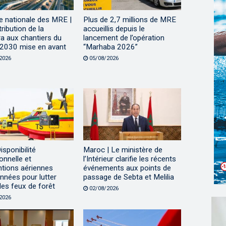
e nationale des MRE |
Plus de 2,7 millions de MRE
ribution de la
accueillis depuis le
a aux chantiers du
lancement de l’opération
2030 mise en avant
“Marhaba 2026”
2026
05/08/2026
isponibilité
Maroc | Le ministère de
onnelle et
l’Intérieur clarifie les récents
ntions aériennes
événements aux points de
nnées pour lutter
passage de Sebta et Melilia
les feux de forêt
02/08/2026
2026