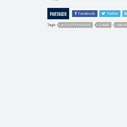
Facebook
Twitter
Partager
Tags
ACTIVITÉ PHYSIQUE
CLIMAT
MALAD