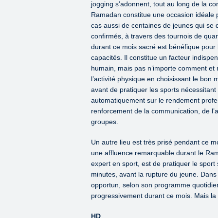
jogging s’adonnent, tout au long de la co
Ramadan constitue une occasion idéale po
cas aussi de centaines de jeunes qui se d
confirmés, à travers des tournois de quart
durant ce mois sacré est bénéfique pour l
capacités. Il constitue un facteur indispe
humain, mais pas n’importe comment et n’i
l’activité physique en choisissant le bon
avant de pratiquer les sports nécessitant 
automatiquement sur le rendement profess
renforcement de la communication, de l’amo
groupes.
Un autre lieu est très prisé pendant ce m
une affluence remarquable durant le Rama
expert en sport, est de pratiquer le spo
minutes, avant la rupture du jeune. Dans
opportun, selon son programme quotidien 
progressivement durant ce mois. Mais la
HD