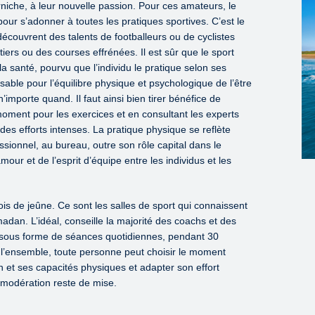
rniche, à leur nouvelle passion. Pour ces amateurs, le
ur s’adonner à toutes les pratiques sportives. C’est le
écouvrent des talents de footballeurs ou de cyclistes
iers ou des courses effrénées. Il est sûr que le sport
a santé, pourvu que l’individu le pratique selon ses
nsable pour l’équilibre physique et psychologique de l’être
mporte quand. Il faut ainsi bien tirer bénéfice de
 moment pour les exercices et en consultant les experts
des efforts intenses. La pratique physique se reflète
ionnel, au bureau, outre son rôle capital dans le
ur et de l’esprit d’équipe entre les individus et les
ois de jeûne. Ce sont les salles de sport qui connaissent
dan. L’idéal, conseille la majorité des coachs et des
rt sous forme de séances quotidiennes, pendant 30
 l’ensemble, toute personne peut choisir le moment
et ses capacités physiques et adapter son effort
 modération reste de mise.