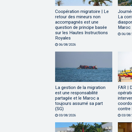
Coopération migratoire | Le
Journé
retour des mineurs non
La cont
accompagnés est une
diaspor
question de principe basée
Maroc 
sur les Hautes Instructions
06/08/
Royales
06/08/2026
La gestion de la migration
FAR | D
est une responsabilité
opérati
partagée et le Maroc a
interve
toujours assumé sa part
coordo
(SG)
contre 
03/08/2026
03/08/