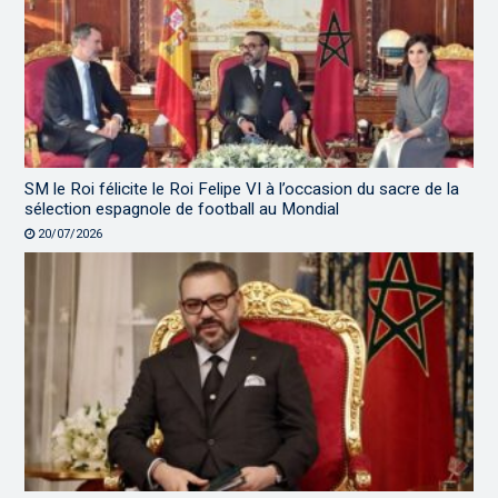
SM le Roi félicite le Roi Felipe VI à l’occasion du sacre de la
sélection espagnole de football au Mondial
20/07/2026