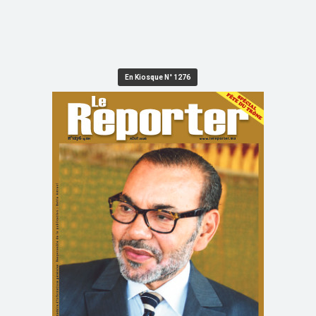
En Kiosque N° 1276