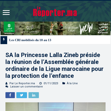
Les CRI mobilisés du 10 au 13 août pour accompagner les projets des Maroc
SA la Princesse Lalla Zineb préside
la réunion de l’Assemblée générale
ordinaire de la Ligue marocaine pour
la protection de l’enfance
Par Le Reporter.ma
01/11/2023
À la Une
Laisser un commentaire