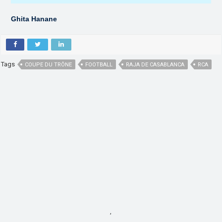
Ghita Hanane
Tags
COUPE DU TRÔNE
FOOTBALL
RAJA DE CASABLANCA
RCA
,