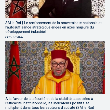
SM le Roi | Le renforcement de la souveraineté nationale et
l’autosuffisance stratégique érigés en axes majeurs du
développement industriel
29/07/2026
A la faveur de la sécurité et de la stabilité, associées à
l’efficacité institutionnelle, les indicateurs positifs se
multiplient dans tous les secteurs d’activité (SM le Roi)