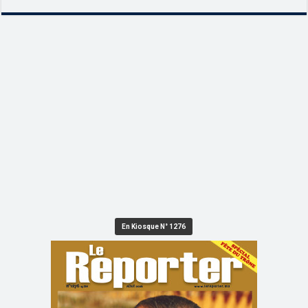
En Kiosque N° 1276