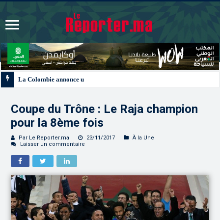
La Colombie annonce un changement de sa position et reconnaît la souverain
Coupe du Trône : Le Raja champion
pour la 8ème fois
Par Le Reporter.ma
23/11/2017
À la Une
Laisser un commentaire