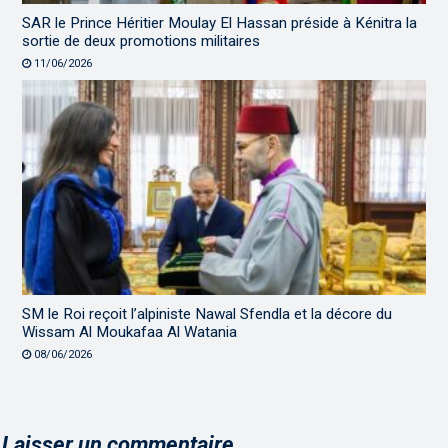
SAR le Prince Héritier Moulay El Hassan préside à Kénitra la
sortie de deux promotions militaires
11/06/2026
SM le Roi reçoit l’alpiniste Nawal Sfendla et la décore du
Wissam Al Moukafaa Al Watania
08/06/2026
Laisser un commentaire