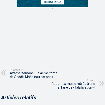
,
,
Précédent
Ayame zamane : Le 4ème tome
de Seddik Maâninou est paru
Suivant
Rabat : La mairie mêlée à une
affaire de «falsification» !
Articles relatifs