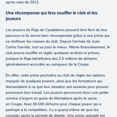
après celui de 2013.
Une récompense qui fera souffler le club et les
joueurs
Les joueurs du Raja de Casablanca peuvent être fiers de leur
parcours et ils seront bien récompensés grâce à une prime qui
va renflouer les caisses du club. Depuis l’arrivée de Juan
Carlos Garrido, tout va pour le mieux. Même financièrement, le
club pourra souffler et régler quelques arriérés et primes,
puisque le Raja bénéficiera des 2,5 millions de dirhams,
généralement accordés au vainqueur de la Coupe.
En effet, cette prime permettra au club de régler les salaires
impayés de quelques joueurs, ainsi que les formateurs qui
demandaient à ce que leur situation soit assainie pour pouvoir
poursuivre leur travail. Les joueurs percevront donc une petite
somme d’argent en guise de félicitations après le sacre
en Coupe. Avec 80.000 dirhams pour chaque joueur qui a
participé à la compétition, il y a quand même de quoi les
consoler après la période de disette. Une prime spéciale est