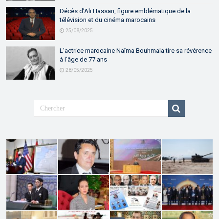
Décès d’Ali Hassan, figure emblématique de la
télévision et du cinéma marocains
25/08/2025
L’actrice marocaine Naïma Bouhmala tire sa révérence
à l’âge de 77 ans
28/05/2025