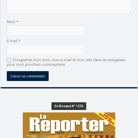
Nom
*
E-mail
*
Enregistrer mon nom, mon e-mail et mon site dans le navigateur
pour mon prochain commentaire.
En Kiosque N° 1276