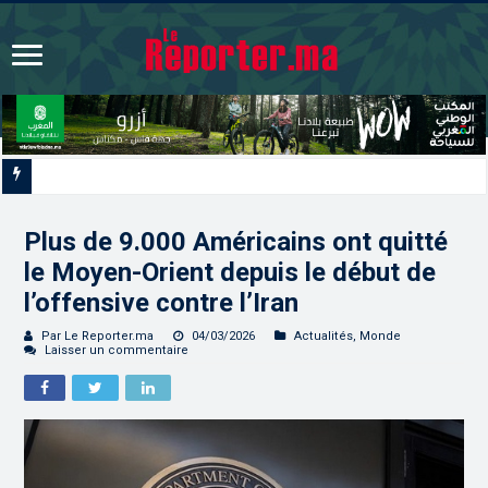
La Colombie annonce un changement de sa position et reconnaît la souverai
Plus de 9.000 Américains ont quitté
le Moyen-Orient depuis le début de
l’offensive contre l’Iran
Par Le Reporter.ma
04/03/2026
Actualités
,
Monde
Laisser un commentaire