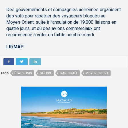
Des gouvernements et compagnies aériennes organisent
des vols pour rapatrier des voyageurs bloqués au
Moyen-Orient, suite à l’annulation de 19.000 liaisons en
quatre jours, et où des avions commerciaux ont
recommencé à voler en faible nombre mardi.
LR/MAP
Tags
ÉTATS-UNIS
GUERRE
IRAN-ISRAËL
MOYEN-ORIENT
,
,