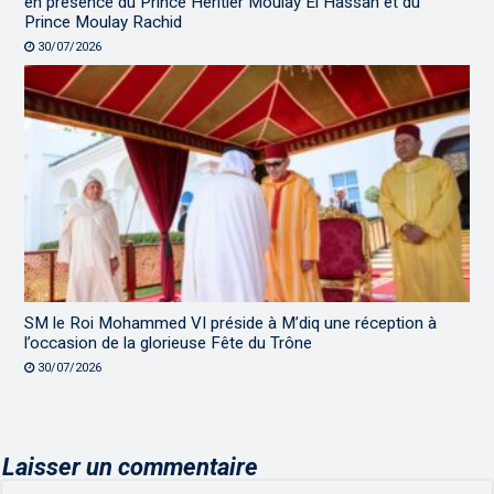
en présence du Prince Héritier Moulay El Hassan et du
Prince Moulay Rachid
30/07/2026
SM le Roi Mohammed VI préside à M’diq une réception à
l’occasion de la glorieuse Fête du Trône
30/07/2026
Laisser un commentaire