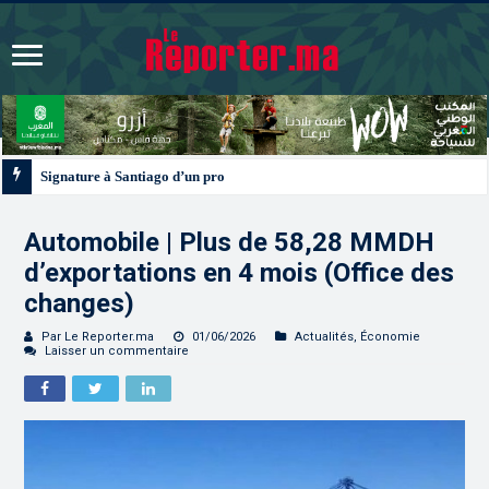
Signature à Santiago d’un protocole de coopération sanitaire et phytosanitair
Automobile | Plus de 58,28 MMDH
d’exportations en 4 mois (Office des
changes)
Par Le Reporter.ma
01/06/2026
Actualités
,
Économie
Laisser un commentaire