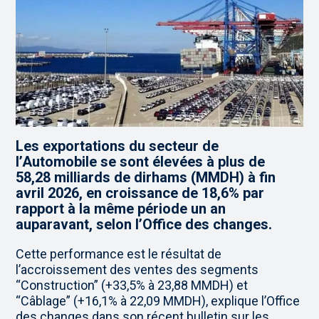
Les exportations du secteur de
l’Automobile se sont élevées à plus de
58,28 milliards de dirhams (MMDH) à fin
avril 2026, en croissance de 18,6% par
rapport à la même période un an
auparavant, selon l’Office des changes.
Cette performance est le résultat de
l’accroissement des ventes des segments
“Construction” (+33,5% à 23,88 MMDH) et
“Câblage” (+16,1% à 22,09 MMDH), explique l’Office
des changes dans son récent bulletin sur les