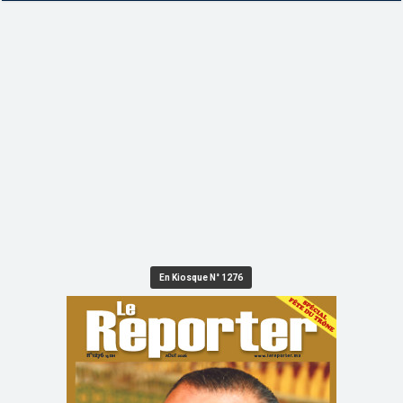
En Kiosque N° 1276