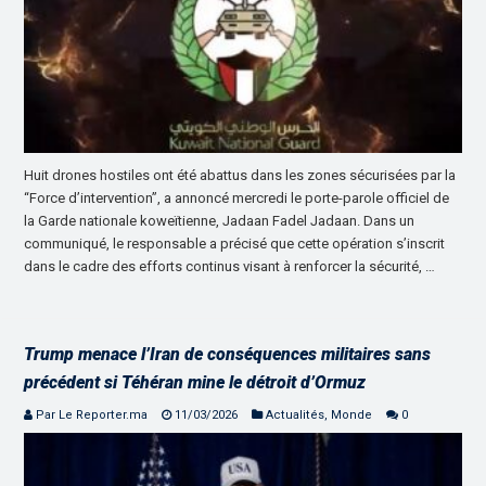
Huit drones hostiles ont été abattus dans les zones sécurisées par la
“Force d’intervention”, a annoncé mercredi le porte-parole officiel de
la Garde nationale koweïtienne, Jadaan Fadel Jadaan. Dans un
communiqué, le responsable a précisé que cette opération s’inscrit
dans le cadre des efforts continus visant à renforcer la sécurité, …
Trump menace l’Iran de conséquences militaires sans
précédent si Téhéran mine le détroit d’Ormuz
Par Le Reporter.ma
11/03/2026
Actualités
,
Monde
0