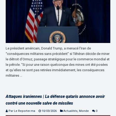
Le président américain, Donald Trump, a menacé l’Iran de
“conséquences militaires sans précédent” si Téhéran décide de miner
le détroit d’Ormuz, passage stratégique pour le commerce mondial et
le pétrole. “Si pour une raison quelconque des mines ont été posées
et qu’elles ne sont pas retirées immédiatement, les conséquences
militaires …
Attaques iraniennes | La défense qataris annonce avoir
contré une nouvelle salve de missiles
Par Le Reporter.ma
10/03/2026
Actualités
,
Monde
0