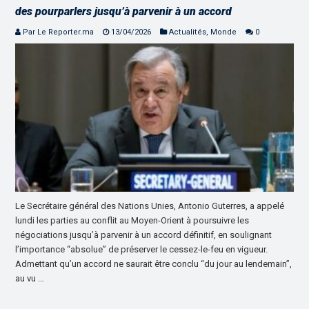
des pourparlers jusqu’à parvenir à un accord
Par Le Reporter.ma
13/04/2026
Actualités
,
Monde
0
Le Secrétaire général des Nations Unies, Antonio Guterres, a appelé
lundi les parties au conflit au Moyen-Orient à poursuivre les
négociations jusqu’à parvenir à un accord définitif, en soulignant
l’importance “absolue” de préserver le cessez-le-feu en vigueur.
Admettant qu’un accord ne saurait être conclu “du jour au lendemain”,
au vu …