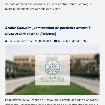
soldats américains tués dans la guerre contre l’Iran. “Hier soir, un
militaire américain est décédé des suites …
Arabie Saoudite | Interception de plusieurs drones à
Riyad et Rub al-Khali (Défense)
Par Le Reporter.ma
08/03/2026
Actualités
,
Monde
0
Le ministère de la Défense du Royaume d’Arabie saoudite a annoncé,
dimanche, l’interception et la destruction de plusieurs drones dans la