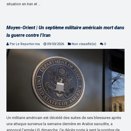
situation en Iran et …
Moyen-Orient | Un septième militaire américain mort dans
la guerre contre l’Iran
Par Le Reporter.ma
09/03/2026
Non classifié(e)
0
Un militaire américain est décédé des suites de ses blessures après
une attaque survenue la semaine dernière en Arabie saoudite, a
annoncé l’armée US dimanche. Ce décès porte à sept le nombre de