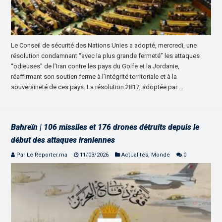
Le Conseil de sécurité des Nations Unies a adopté, mercredi, une
résolution condamnant “avec la plus grande fermeté” les attaques
“odieuses” de l’Iran contre les pays du Golfe et la Jordanie,
réaffirmant son soutien ferme à l’intégrité territoriale et à la
souveraineté de ces pays. La résolution 2817, adoptée par …
Bahreïn | 106 missiles et 176 drones détruits depuis le
début des attaques iraniennes
Par Le Reporter.ma
11/03/2026
Actualités
,
Monde
0