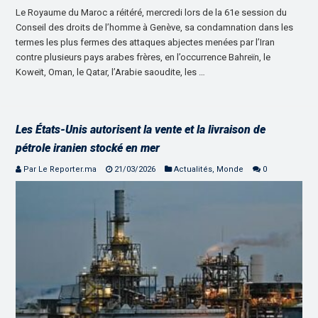
Le Royaume du Maroc a réitéré, mercredi lors de la 61e session du
Conseil des droits de l’homme à Genève, sa condamnation dans les
termes les plus fermes des attaques abjectes menées par l’Iran
contre plusieurs pays arabes frères, en l’occurrence Bahreïn, le
Koweït, Oman, le Qatar, l’Arabie saoudite, les …
Les États-Unis autorisent la vente et la livraison de
pétrole iranien stocké en mer
Par Le Reporter.ma
21/03/2026
Actualités
,
Monde
0