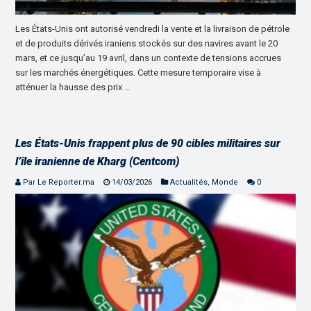
Les États-Unis ont autorisé vendredi la vente et la livraison de pétrole
et de produits dérivés iraniens stockés sur des navires avant le 20
mars, et ce jusqu’au 19 avril, dans un contexte de tensions accrues
sur les marchés énergétiques. Cette mesure temporaire vise à
atténuer la hausse des prix …
Les États-Unis frappent plus de 90 cibles militaires sur
l’île iranienne de Kharg (Centcom)
Par Le Reporter.ma
14/03/2026
Actualités
,
Monde
0