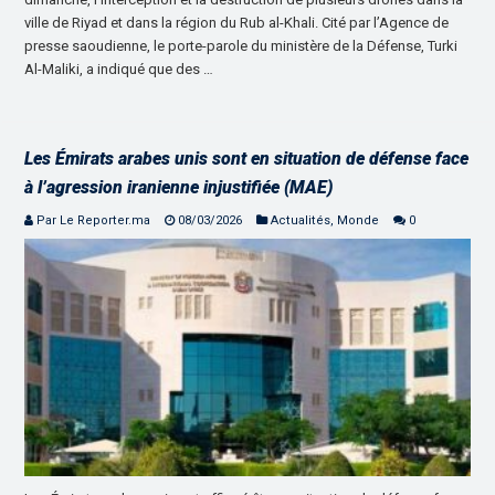
ville de Riyad et dans la région du Rub al-Khali. Cité par l’Agence de
presse saoudienne, le porte-parole du ministère de la Défense, Turki
Al-Maliki, a indiqué que des …
Les Émirats arabes unis sont en situation de défense face
à l’agression iranienne injustifiée (MAE)
Par Le Reporter.ma
08/03/2026
Actualités
,
Monde
0