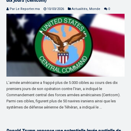
dix jours (Centcom)
Par Le Reporter.ma
10/03/2026
Actualités
,
Monde
0
L’armée américaine a frappé plus de 5.000 cibles au cours des dix
premiers jours de son opération contre l’Iran, a indiqué le
Commandement central des forces armées américaines (Centcom).
Parmi ces cibles, figurent plus de 50 navires iraniens ainsi que les
systèmes de défense aérienne de Téhéran, a indiqué le …
Donald Trump annonce une potentielle levée partielle de