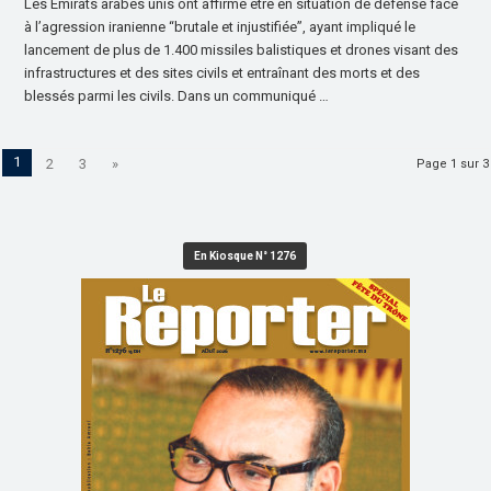
Les Émirats arabes unis ont affirmé être en situation de défense face
à l’agression iranienne “brutale et injustifiée”, ayant impliqué le
lancement de plus de 1.400 missiles balistiques et drones visant des
infrastructures et des sites civils et entraînant des morts et des
blessés parmi les civils. Dans un communiqué …
1
2
3
»
Page 1 sur 3
En Kiosque N° 1276