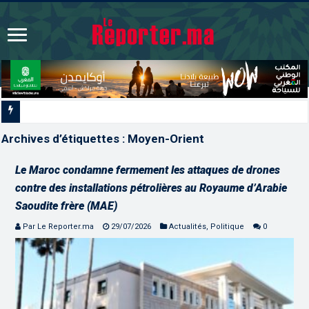
Signature à Santiago d’un protocole de coopération sanitaire
Archives d’étiquettes :
Moyen-Orient
Le Maroc condamne fermement les attaques de drones
contre des installations pétrolières au Royaume d’Arabie
Saoudite frère (MAE)
Par Le Reporter.ma
29/07/2026
Actualités
,
Politique
0