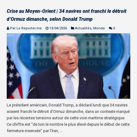
Crise au Moyen-Orient | 34 navires ont franchi le détroit
d’Ormuz dimanche, selon Donald Trump
Par Le Reporter.ma
13/04/2026
Actualités
,
Monde
0
Le président américain, Donald Trump, a déclaré lundi que 34 navires
avaient franchi le détroit d’Ormuz dimanche, dans un contexte marqué
par les récentes tensions autour de cette voie maritime stratégique.
Ce chiffre est “de loin le nombre le plus élevé depuis le début de cette
fermeture insensée” par l’Iran, …