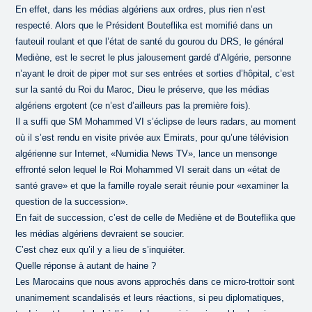
En effet, dans les médias algériens aux ordres, plus rien n’est
respecté. Alors que le Président Bouteflika est momifié dans un
fauteuil roulant et que l’état de santé du gourou du DRS, le général
Mediène, est le secret le plus jalousement gardé d’Algérie, personne
n’ayant le droit de piper mot sur ses entrées et sorties d’hôpital, c’est
sur la santé du Roi du Maroc, Dieu le préserve, que les médias
algériens ergotent (ce n’est d’ailleurs pas la première fois).
Il a suffi que SM Mohammed VI s’éclipse de leurs radars, au moment
où il s’est rendu en visite privée aux Emirats, pour qu’une télévision
algérienne sur Internet, «Numidia News TV», lance un mensonge
effronté selon lequel le Roi Mohammed VI serait dans un «état de
santé grave» et que la famille royale serait réunie pour «examiner la
question de la succession».
En fait de succession, c’est de celle de Mediène et de Bouteflika que
les médias algériens devraient se soucier.
C’est chez eux qu’il y a lieu de s’inquiéter.
Quelle réponse à autant de haine ?
Les Marocains que nous avons approchés dans ce micro-trottoir sont
unanimement scandalisés et leurs réactions, si peu diplomatiques,