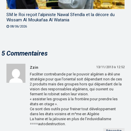
SM le Roi reçoit l’alpiniste Nawal Sfendla et la décore du
Wissam Al Moukafaa Al Watania
08/06/2026
5 Commentaires
Zzin
13/11/2013 à 12:52
Faciliter contrebande par le pouvoir algérien a été une
stratégie pour que l’oriental soit dépendant non de ces
2 produits mais des groupes hors qui dépendant de la
vision des responsables algériens, qui ouvrent ou
ferment le robinet selon leur vision.
« assister les groupes à la frontière pour prendre les
états en otage ».
Ce sont des outils pour freiner tout développement
dans les états voisins et m^me en Algérie
La haine et la jalousie en plus de l’induvidialisme
====autodestruction.
Répondre