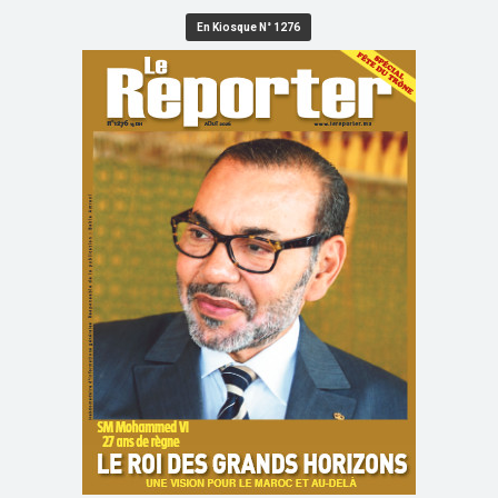
En Kiosque N° 1276