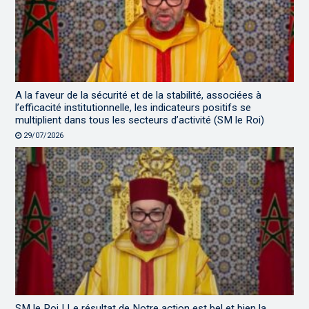
A la faveur de la sécurité et de la stabilité, associées à
l’efficacité institutionnelle, les indicateurs positifs se
multiplient dans tous les secteurs d’activité (SM le Roi)
29/07/2026
SM le Roi | Le résultat de Notre action est bel et bien la