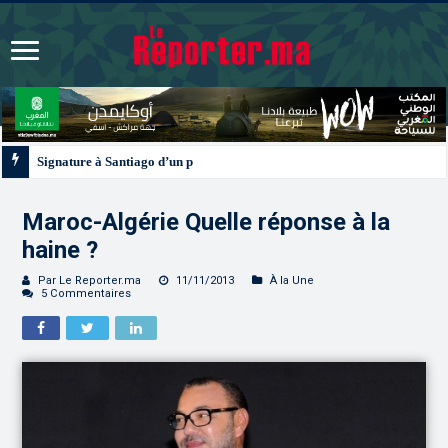
Signature à Santiago d’un protocole de coopération sanitaire et phytosanitai
Maroc-Algérie Quelle réponse à la
haine ?
Par Le Reporter.ma
11/11/2013
À la Une
5 Commentaires