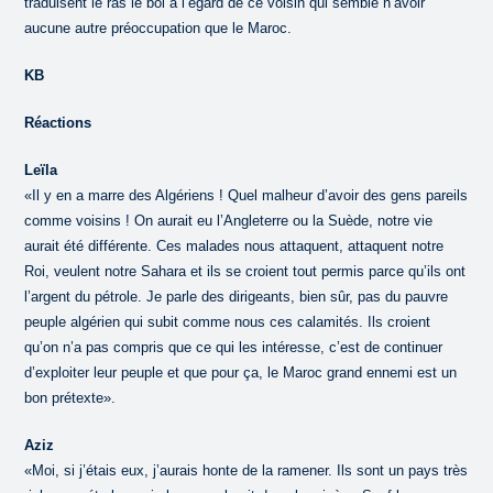
traduisent le ras le bol à l’égard de ce voisin qui semble n’avoir
aucune autre préoccupation que le Maroc.
KB
Réactions
Leïla
«Il y en a marre des Algériens ! Quel malheur d’avoir des gens pareils
comme voisins ! On aurait eu l’Angleterre ou la Suède, notre vie
aurait été différente. Ces malades nous attaquent, attaquent notre
Roi, veulent notre Sahara et ils se croient tout permis parce qu’ils ont
l’argent du pétrole. Je parle des dirigeants, bien sûr, pas du pauvre
peuple algérien qui subit comme nous ces calamités. Ils croient
qu’on n’a pas compris que ce qui les intéresse, c’est de continuer
d’exploiter leur peuple et que pour ça, le Maroc grand ennemi est un
bon prétexte».
Aziz
«Moi, si j’étais eux, j’aurais honte de la ramener. Ils sont un pays très