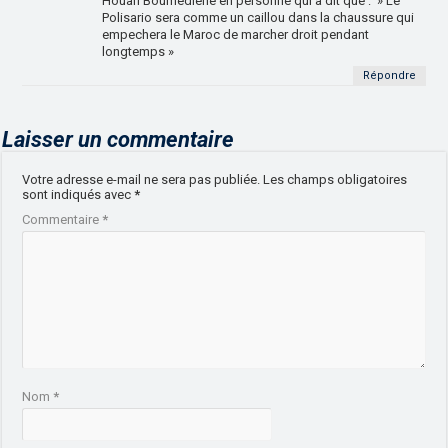
Houari Boumediene en personne qui a dit que : » Le
Polisario sera comme un caillou dans la chaussure qui
empechera le Maroc de marcher droit pendant
longtemps »
Répondre
Laisser un commentaire
Votre adresse e-mail ne sera pas publiée.
Les champs obligatoires
sont indiqués avec
*
Commentaire
*
Nom
*