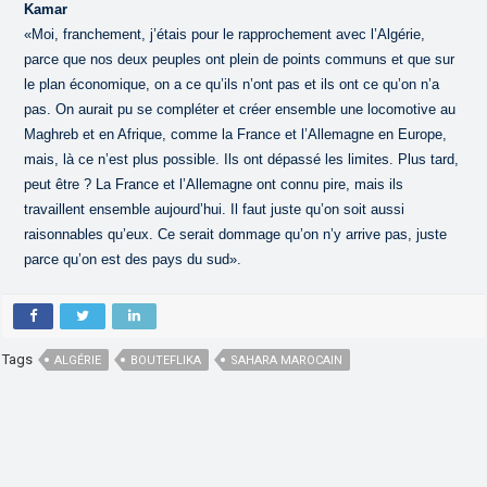
Kamar
«Moi, franchement, j’étais pour le rapprochement avec l’Algérie,
parce que nos deux peuples ont plein de points communs et que sur
le plan économique, on a ce qu’ils n’ont pas et ils ont ce qu’on n’a
pas. On aurait pu se compléter et créer ensemble une locomotive au
Maghreb et en Afrique, comme la France et l’Allemagne en Europe,
mais, là ce n’est plus possible. Ils ont dépassé les limites. Plus tard,
peut être ? La France et l’Allemagne ont connu pire, mais ils
travaillent ensemble aujourd’hui. Il faut juste qu’on soit aussi
raisonnables qu’eux. Ce serait dommage qu’on n’y arrive pas, juste
parce qu’on est des pays du sud».
Tags
ALGÉRIE
BOUTEFLIKA
SAHARA MAROCAIN