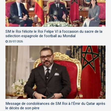
SM le Roi félicite le Roi Felipe VI à l’occasion du sacre de la
sélection espagnole de football au Mondial
20/07/2026
Message de condoléances de SM Roi à l’Émir du Qatar après
le décès de son père