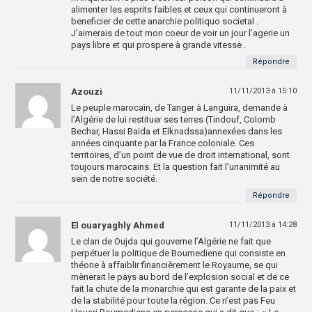
alimenter les esprits faibles et ceux qui continueront à
beneficier de cette anarchie politiquo societal .
J’aimerais de tout mon coeur de voir un jour l’agerie un
pays libre et qui prospere à grande vitesse .
Répondre
Azouzi
11/11/2013 à 15:10
Le peuple marocain, de Tanger à Languira, demande à
l’Algérie de lui restituer ses terres (Tindouf, Colomb
Bechar, Hassi Baida et Elknadssa)annexées dans les
années cinquante par la France coloniale. Ces
territoires, d’un point de vue de droit international, sont
toujours marocains. Et la question fait l’unanimité au
sein de notre société.
Répondre
El ouaryaghly Ahmed
11/11/2013 à 14:28
Le clan de Oujda qui gouverne l’Algérie ne fait que
perpétuer la politique de Boumediene qui consiste en
théorie à affaiblir financièrement le Royaume, se qui
mènerait le pays au bord de l’explosion social et de ce
fait la chute de la monarchie qui est garante de la paix et
de la stabilité pour toute la région. Ce n’est pas Feu