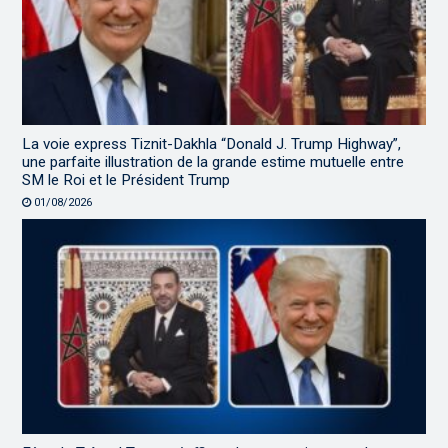
La voie express Tiznit-Dakhla “Donald J. Trump Highway”,
une parfaite illustration de la grande estime mutuelle entre
SM le Roi et le Président Trump
01/08/2026