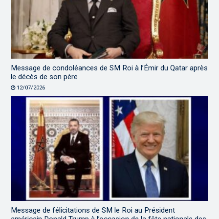
Message de condoléances de SM Roi à l’Émir du Qatar après
le décès de son père
12/07/2026
Message de félicitations de SM le Roi au Président
américain Donald Trump à l’occasion de la fête nationale des