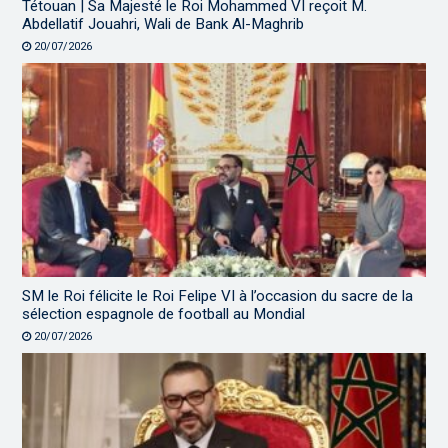
Tétouan | Sa Majesté le Roi Mohammed VI reçoit M.
Abdellatif Jouahri, Wali de Bank Al-Maghrib
20/07/2026
SM le Roi félicite le Roi Felipe VI à l’occasion du sacre de la
sélection espagnole de football au Mondial
20/07/2026