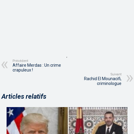
,
Précédent
Affaire Merdas : Un crime
crapuleux !
Suivant
Rachid El Mounacifi,
criminologue
Articles relatifs