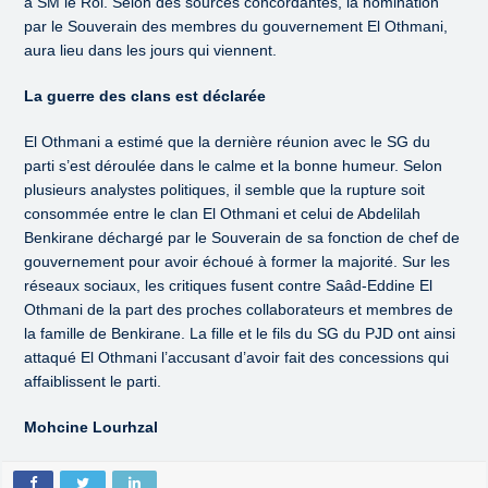
à SM le Roi. Selon des sources concordantes, la nomination
par le Souverain des membres du gouvernement El Othmani,
aura lieu dans les jours qui viennent.
La guerre des clans est déclarée
El Othmani a estimé que la dernière réunion avec le SG du
parti s’est déroulée dans le calme et la bonne humeur. Selon
plusieurs analystes politiques, il semble que la rupture soit
consommée entre le clan El Othmani et celui de Abdelilah
Benkirane déchargé par le Souverain de sa fonction de chef de
gouvernement pour avoir échoué à former la majorité. Sur les
réseaux sociaux, les critiques fusent contre Saâd-Eddine El
Othmani de la part des proches collaborateurs et membres de
la famille de Benkirane. La fille et le fils du SG du PJD ont ainsi
attaqué El Othmani l’accusant d’avoir fait des concessions qui
affaiblissent le parti.
Mohcine Lourhzal