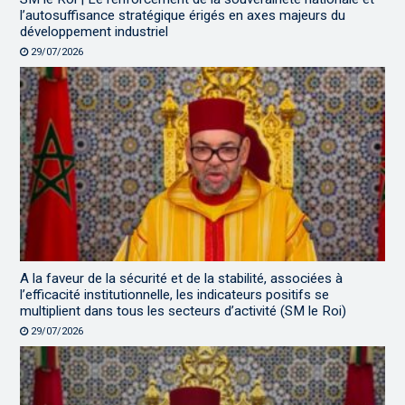
l’autosuffisance stratégique érigés en axes majeurs du
développement industriel
29/07/2026
A la faveur de la sécurité et de la stabilité, associées à
l’efficacité institutionnelle, les indicateurs positifs se
multiplient dans tous les secteurs d’activité (SM le Roi)
29/07/2026