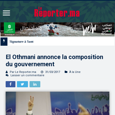
Signature à Santiago d’un protocole de coopération sanitaire et phytosanitair
El Othmani annonce la composition
du gouvernement
Par Le Reporter.ma
31/03/2017
À la Une
Laisser un commentaire