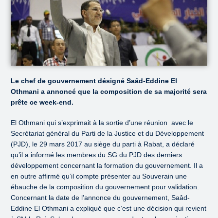
Le chef de gouvernement désigné Saâd-Eddine El
Othmani a annoncé que la composition de sa majorité sera
prête ce week-end.
El Othmani qui s’exprimait à la sortie d’une réunion avec le
Secrétariat général du Parti de la Justice et du Développement
(PJD), le 29 mars 2017 au siège du parti à Rabat, a déclaré
qu’il a informé les membres du SG du PJD des derniers
développement concernant la formation du gouvernement. Il a
en outre affirmé qu’il compte présenter au Souverain une
ébauche de la composition du gouvernement pour validation.
Concernant la date de l’annonce du gouvernement, Saâd-
Eddine El Othmani a expliqué que c’est une décision qui revient