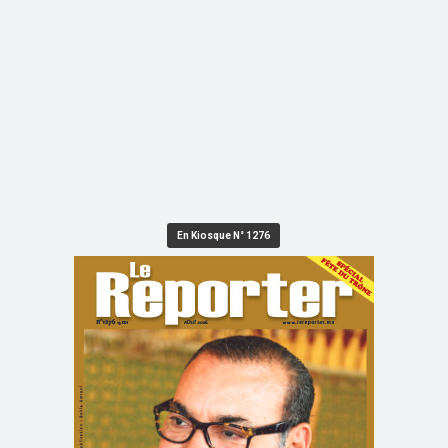
En Kiosque N° 1276