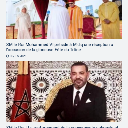
SM le Roi Mohammed VI préside à M’diq une réception à
l’occasion de la glorieuse Fête du Trône
30/07/2026
SM le Roi | Le renforcement de la souveraineté nationale et