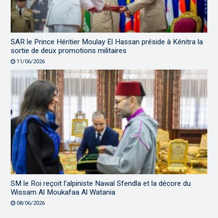
SAR le Prince Héritier Moulay El Hassan préside à Kénitra la
sortie de deux promotions militaires
11/06/2026
SM le Roi reçoit l’alpiniste Nawal Sfendla et la décore du
Wissam Al Moukafaa Al Watania
08/06/2026