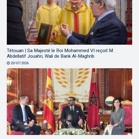
Tétouan | Sa Majesté le Roi Mohammed VI reçoit M.
Abdellatif Jouahri, Wali de Bank Al-Maghrib
20/07/2026