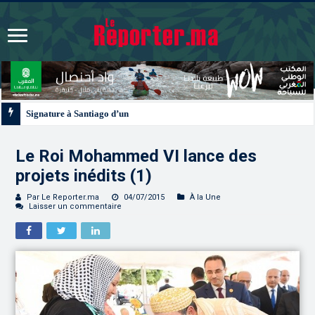
Signature à Santiago d’un protocole de coopération sanitaire et phytosanitai
Le Roi Mohammed VI lance des
projets inédits (1)
Par Le Reporter.ma
04/07/2015
À la Une
Laisser un commentaire