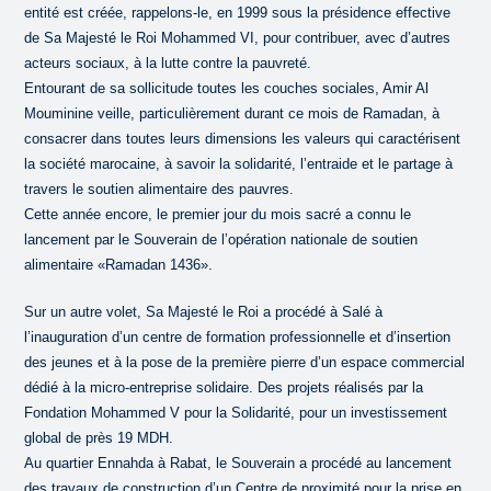
entité est créée, rappelons-le, en 1999 sous la présidence effective
de Sa Majesté le Roi Mohammed VI, pour contribuer, avec d’autres
acteurs sociaux, à la lutte contre la pauvreté.
Entourant de sa sollicitude toutes les couches sociales, Amir Al
Mouminine veille, particulièrement durant ce mois de Ramadan, à
consacrer dans toutes leurs dimensions les valeurs qui caractérisent
la société marocaine, à savoir la solidarité, l’entraide et le partage à
travers le soutien alimentaire des pauvres.
Cette année encore, le premier jour du mois sacré a connu le
lancement par le Souverain de l’opération nationale de soutien
alimentaire «Ramadan 1436».
Sur un autre volet, Sa Majesté le Roi a procédé à Salé à
l’inauguration d’un centre de formation professionnelle et d’insertion
des jeunes et à la pose de la première pierre d’un espace commercial
dédié à la micro-entreprise solidaire. Des projets réalisés par la
Fondation Mohammed V pour la Solidarité, pour un investissement
global de près 19 MDH.
Au quartier Ennahda à Rabat, le Souverain a procédé au lancement
des travaux de construction d’un Centre de proximité pour la prise en