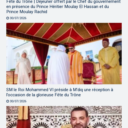
Fête du Trône | Déjeuner offert par le Chef du gouvernement
en présence du Prince Héritier Moulay El Hassan et du
Prince Moulay Rachid
30/07/2026
SM le Roi Mohammed VI préside à M’diq une réception à
l’occasion de la glorieuse Fête du Trône
30/07/2026