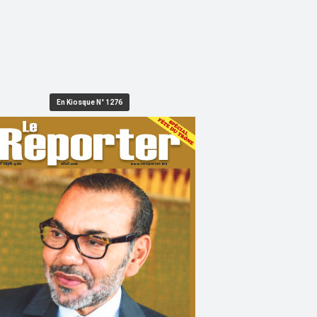
En Kiosque N° 1276