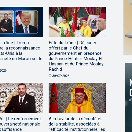
u Trône | Trump
Fête du Trône | Déjeuner
me la reconnaissance
offert par le Chef du
ts-Unis à la
gouvernement en présence
ineté du Maroc sur le
du Prince Héritier Moulay El
Hassan et du Prince Moulay
Rachid
2026
30/07/2026
Roi | Le renforcement
A la faveur de la sécurité et
ouveraineté nationale
de la stabilité, associées à
tosuffisance
l’efficacité institutionnelle, les