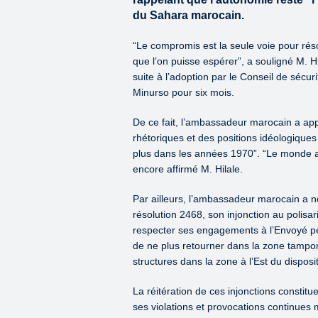
du Sahara marocain.
“Le compromis est la seule voie pour réso
que l’on puisse espérer”, a souligné M. H
suite à l’adoption par le Conseil de sécur
Minurso pour six mois.
De ce fait, l’ambassadeur marocain a appe
rhétoriques et des positions idéologiques
plus dans les années 1970”. “Le monde a
encore affirmé M. Hilale.
Par ailleurs, l’ambassadeur marocain a no
résolution 2468, son injonction au polisa
respecter ses engagements à l’Envoyé pe
de ne plus retourner dans la zone tampo
structures dans la zone à l’Est du dispos
La réitération de ces injonctions constit
ses violations et provocations continues 