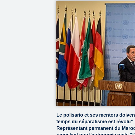
Le polisario et ses mentors doive
temps du séparatisme est révolu”,
Représentant permanent du Maroc 
rappelant que l’autonomie reste “l