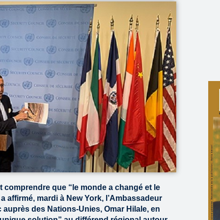
nt comprendre que “le monde a changé et le
 a affirmé, mardi à New York, l’Ambassadeur
auprès des Nations-Unies, Omar Hilale, en
’unique solution” au différend régional autour