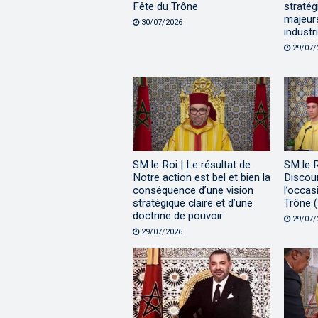
Fête du Trône
stratég
majeur
30/07/2026
industri
29/07/
SM le Roi | Le résultat de
SM le 
Notre action est bel et bien la
Discour
conséquence d’une vision
l’occas
stratégique claire et d’une
Trône (
doctrine de pouvoir
29/07/
29/07/2026