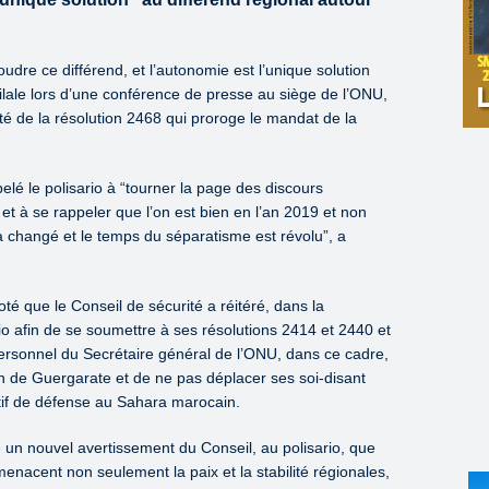
udre ce différend, et l’autonomie est l’unique solution
ilale lors d’une conférence de presse au siège de l’ONU,
ité de la résolution 2468 qui proroge le mandat de la
lé le polisario à “tourner la page des discours
 et à se rappeler que l’on est bien en l’an 2019 et non
 changé et le temps du séparatisme est révolu”, a
té que le Conseil de sécurité a réitéré, dans la
rio afin de se soumettre à ses résolutions 2414 et 2440 et
rsonnel du Secrétaire général de l’ONU, dans ce cadre,
n de Guergarate et de ne pas déplacer ses soi-disant
itif de défense au Sahara marocain.
ue un nouvel avertissement du Conseil, au polisario, que
menacent non seulement la paix et la stabilité régionales,