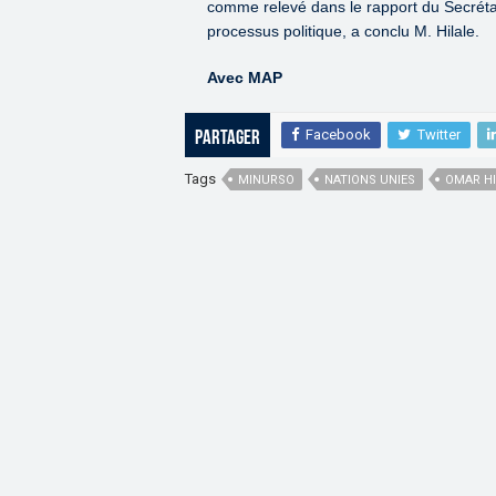
comme relevé dans le rapport du Secréta
processus politique, a conclu M. Hilale.
Avec MAP
Facebook
Twitter
Partager
Tags
MINURSO
NATIONS UNIES
OMAR HI