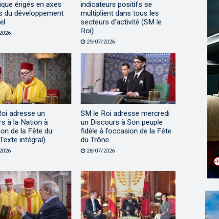
ique érigés en axes
indicateurs positifs se
s du développement
multiplient dans tous les
el
secteurs d’activité (SM le
Roi)
2026
29/07/2026
Roi adresse un
SM le Roi adresse mercredi
s à la Nation à
un Discours à Son peuple
ion de la Fête du
fidèle à l’occasion de la Fête
Texte intégral)
du Trône
2026
28/07/2026