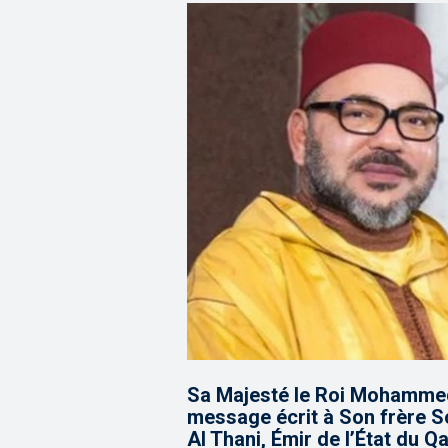
Sa Majesté le Roi Mohammed 
message écrit à Son frère 
Al Thani, Émir de l’État du Qa