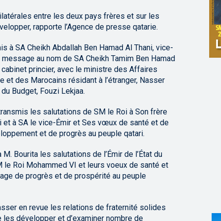
latérales entre les deux pays frères et sur les
velopper, rapporte l’Agence de presse qatarie.
is à SA Cheikh Abdallah Ben Hamad Al Thani, vice-
ledit message au nom de SA Cheikh Tamim Ben Hamad
u cabinet princier, avec le ministre des Affaires
ne et des Marocains résidant à l’étranger, Nasser
é du Budget, Fouzi Lekjaa.
 transmis les salutations de SM le Roi à Son frère
et à SA le vice-Émir et Ses vœux de santé et de
eloppement et de progrès au peuple qatari.
 M. Bourita les salutations de l’Émir de l’État du
SM le Roi Mohammed VI et leurs voeux de santé et
age de progrès et de prospérité au peuple
sser en revue les relations de fraternité solides
e les développer et d’examiner nombre de