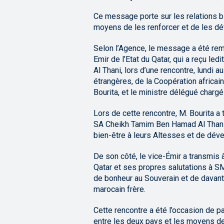
Ce message porte sur les relations bi
moyens de les renforcer et de les dé
Selon l’Agence, le message a été rem
Emir de l’Etat du Qatar, qui a reçu 
Al Thani, lors d’une rencontre, lundi a
étrangères, de la Coopération africai
Bourita, et le ministre délégué charg
Lors de cette rencontre, M. Bourita a
SA Cheikh Tamim Ben Hamad Al Thani 
bien-être à leurs Altesses et de dév
De son côté, le vice-Émir a transmis à
Qatar et ses propres salutations à 
de bonheur au Souverain et de davant
marocain frère.
Cette rencontre a été l’occasion de pa
entre les deux pays et les moyens d