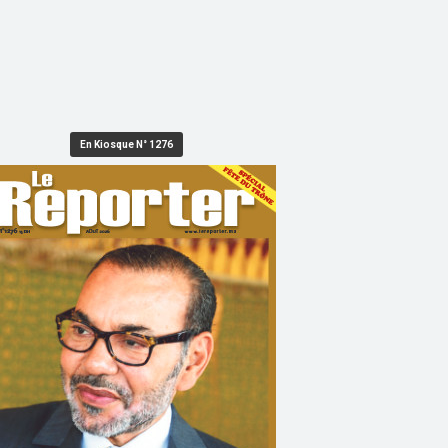
En Kiosque N° 1276