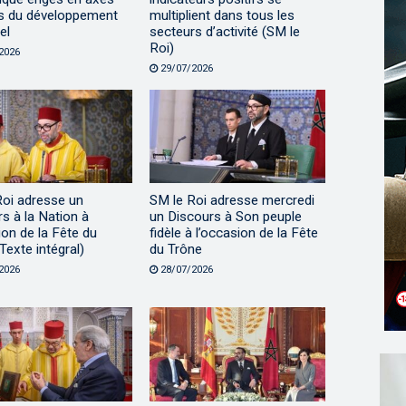
s du développement
multiplient dans tous les
el
secteurs d’activité (SM le
Roi)
2026
29/07/2026
Roi adresse un
SM le Roi adresse mercredi
s à la Nation à
un Discours à Son peuple
ion de la Fête du
fidèle à l’occasion de la Fête
Texte intégral)
du Trône
2026
28/07/2026