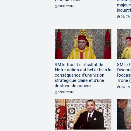
majeur
30/07/2026
industri
29/07/
SM le Roi | Le résultat de
SM le 
Notre action est bel et bien la
Discour
conséquence d’une vision
l’occas
stratégique claire et d’une
Trône (
doctrine de pouvoir
29/07/
29/07/2026