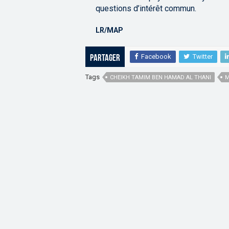
questions d’intérêt commun.
LR/MAP
Facebook
Twitter
Partager
Tags
CHEIKH TAMIM BEN HAMAD AL THANI
M