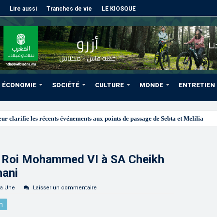
Lire aussi
Tranches de vie
LE KIOSQUE
ÉCONOMIE
SOCIÉTÉ
CULTURE
MONDE
ENTRETIEN
e Roi Mohammed VI à SA Cheikh
ani
la Une
Laisser un commentaire
n