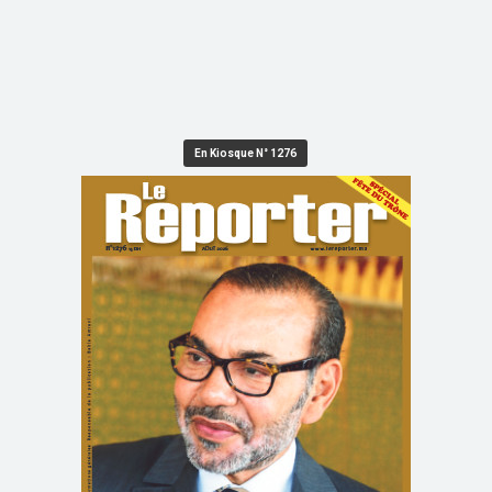
En Kiosque N° 1276