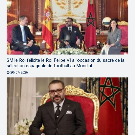
SM le Roi félicite le Roi Felipe VI à l’occasion du sacre de la
sélection espagnole de football au Mondial
20/07/2026