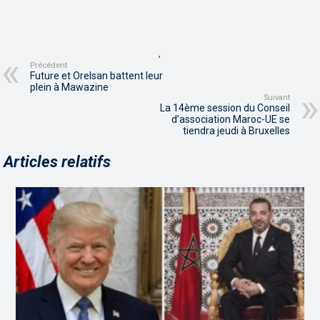
,
Précédent
Future et Orelsan battent leur
plein à Mawazine
Suivant
La 14ème session du Conseil
d’association Maroc-UE se
tiendra jeudi à Bruxelles
Articles relatifs