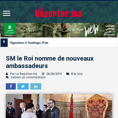
Signature à Santiago d’un protocole de coopération sanitaire et phytosanitair
SM le Roi nomme de nouveaux
ambassadeurs
Par Le Reporter.ma
26/06/2019
À la Une
Laisser un commentaire