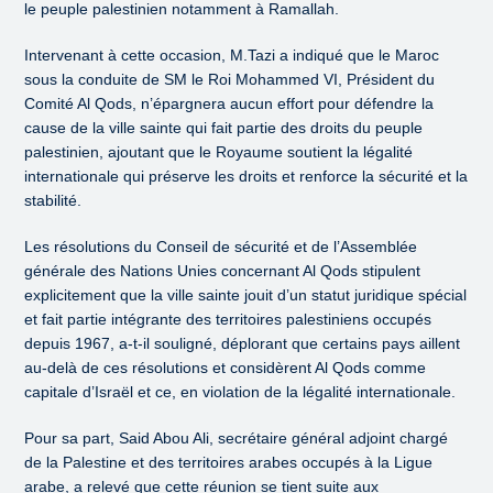
le peuple palestinien notamment à Ramallah.
Intervenant à cette occasion, M.Tazi a indiqué que le Maroc
sous la conduite de SM le Roi Mohammed VI, Président du
Comité Al Qods, n’épargnera aucun effort pour défendre la
cause de la ville sainte qui fait partie des droits du peuple
palestinien, ajoutant que le Royaume soutient la légalité
internationale qui préserve les droits et renforce la sécurité et la
stabilité.
Les résolutions du Conseil de sécurité et de l’Assemblée
générale des Nations Unies concernant Al Qods stipulent
explicitement que la ville sainte jouit d’un statut juridique spécial
et fait partie intégrante des territoires palestiniens occupés
depuis 1967, a-t-il souligné, déplorant que certains pays aillent
au-delà de ces résolutions et considèrent Al Qods comme
capitale d’Israël et ce, en violation de la légalité internationale.
Pour sa part, Said Abou Ali, secrétaire général adjoint chargé
de la Palestine et des territoires arabes occupés à la Ligue
arabe, a relevé que cette réunion se tient suite aux