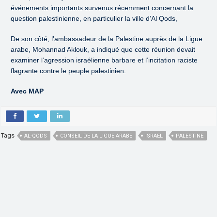
événements importants survenus récemment concernant la
question palestinienne, en particulier la ville d’Al Qods,
De son côté, l’ambassadeur de la Palestine auprès de la Ligue
arabe, Mohannad Aklouk, a indiqué que cette réunion devait
examiner l’agression israélienne barbare et l’incitation raciste
flagrante contre le peuple palestinien.
Avec MAP
Tags
AL-QODS
CONSEIL DE LA LIGUE ARABE
ISRAËL
PALESTINE