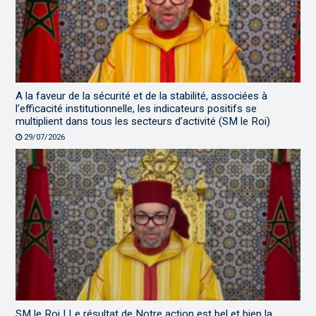
A la faveur de la sécurité et de la stabilité, associées à
l’efficacité institutionnelle, les indicateurs positifs se
multiplient dans tous les secteurs d’activité (SM le Roi)
29/07/2026
SM le Roi | Le résultat de Notre action est bel et bien la