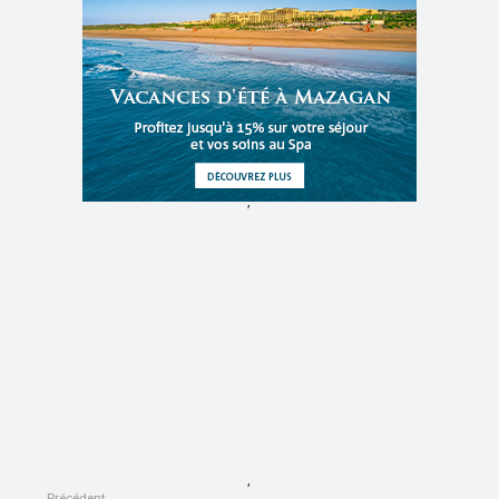
,
,
Précédent