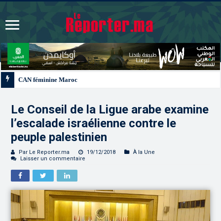
CAN féminine Maroc 2026 | Le Maroc se qualifie pour les quarts après un nul 
Le Conseil de la Ligue arabe examine
l’escalade israélienne contre le
peuple palestinien
Par Le Reporter.ma
19/12/2018
À la Une
Laisser un commentaire