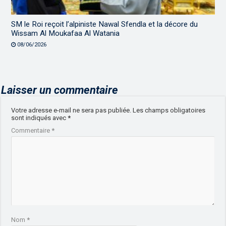
SM le Roi reçoit l’alpiniste Nawal Sfendla et la décore du
Wissam Al Moukafaa Al Watania
08/06/2026
Laisser un commentaire
Votre adresse e-mail ne sera pas publiée.
Les champs obligatoires
sont indiqués avec
*
Commentaire
*
Nom
*