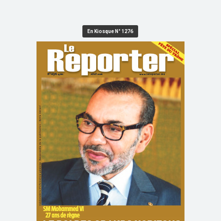
En Kiosque N° 1276