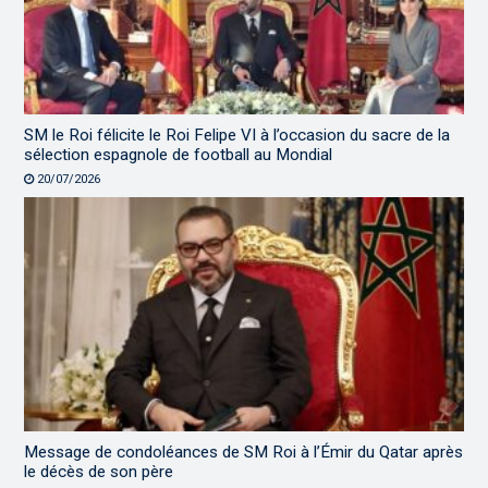
SM le Roi félicite le Roi Felipe VI à l’occasion du sacre de la
sélection espagnole de football au Mondial
20/07/2026
Message de condoléances de SM Roi à l’Émir du Qatar après
le décès de son père