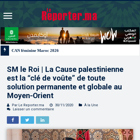
CAN féminine Maroc 2026 | Le Maroc se qualifie pour les quarts après un nul 
SM le Roi | La Cause palestinienne
est la “clé de voûte” de toute
solution permanente et globale au
Moyen-Orient
Par Le Reporter.ma
30/11/2020
À la Une
Laisser un commentaire