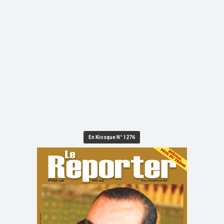
En Kiosque N° 1276