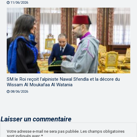
11/06/2026
SM le Roi reçoit l’alpiniste Nawal Sfendla et la décore du
Wissam Al Moukafaa Al Watania
08/06/2026
Laisser un commentaire
Votre adresse e-mail ne sera pas publiée.
Les champs obligatoires
sont indiqués avec
*