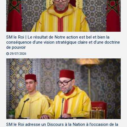
SM le Roi | Le résultat de Notre action est bel et bien la
conséquence d’une vision stratégique claire et d’une doctrine
de pouvoir
29/07/2026
SM le Roi adresse un Discours à la Nation à l’occasion de la