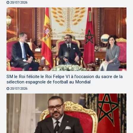
20/07/2026
SM le Roi félicite le Roi Felipe VI à l’occasion du sacre de la
sélection espagnole de football au Mondial
20/07/2026