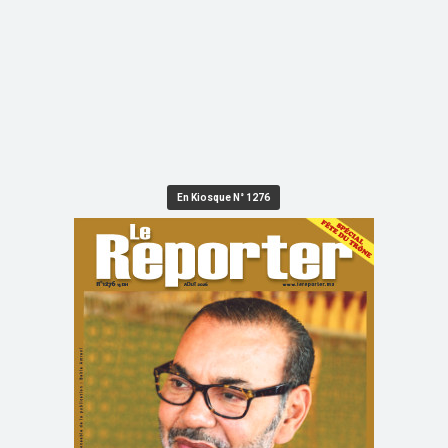
En Kiosque N° 1276