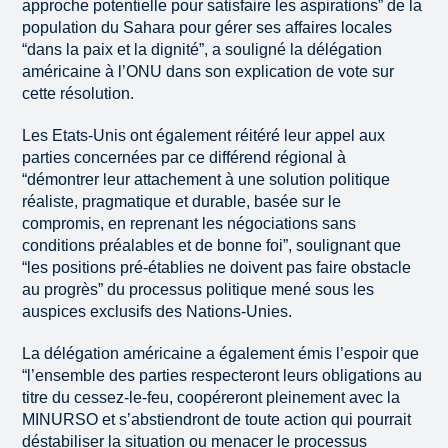
approche potentielle pour satisfaire les aspirations” de la
population du Sahara pour gérer ses affaires locales
“dans la paix et la dignité”, a souligné la délégation
américaine à l’ONU dans son explication de vote sur
cette résolution.
Les Etats-Unis ont également réitéré leur appel aux
parties concernées par ce différend régional à
“démontrer leur attachement à une solution politique
réaliste, pragmatique et durable, basée sur le
compromis, en reprenant les négociations sans
conditions préalables et de bonne foi”, soulignant que
“les positions pré-établies ne doivent pas faire obstacle
au progrès” du processus politique mené sous les
auspices exclusifs des Nations-Unies.
La délégation américaine a également émis l’espoir que
“l’ensemble des parties respecteront leurs obligations au
titre du cessez-le-feu, coopéreront pleinement avec la
MINURSO et s’abstiendront de toute action qui pourrait
déstabiliser la situation ou menacer le processus