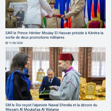
SAR le Prince Héritier Moulay El Hassan préside à Kénitra la
sortie de deux promotions militaires
11/06/2026
SM le Roi reçoit l’alpiniste Nawal Sfendla et la décore du
Wissam Al Moukafaa Al Watania