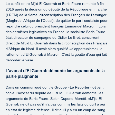
Le conflit entre M’jid El Guerrab et Boris Faure remonte à fin
2016 après la décision du député de la République en marche
(LREM) de la 9ème circonscription des Français de l’étranger
(Maghreb, Afrique de l’Ouest), de quitter le parti socialiste pour
rejoindre celui du président français Emmanuel Macron. Lors
des dernières législatives en France, le socialiste Boris Faure
était directeur de campagne de Didier Le Bret, concurrent
direct de M’Jid El Guerrab dans la circonscription des Français
d’Afrique du Nord. Il avait alors qualifié «d’opportunisme» le
ralliement d’El Guerrab à Macron. C’est la goutte d’eau qui fait
déborder le vase.
L’avocat d’El Guerrab démonte les arguments de la
partie plaignante
Dans un communiqué dont le Groupe «Le Reporter» détient
copie, l’avocat du député de LREM El Guerrab démonte les
arguments de Boris Faure. Selon Dupond-Moretti, «M’jid El
Guerrab ne dit pas qu’il n’a pas commis les faits ou qu’il a agi
en état de légitime défense. Il dit qu’il y a eu un coup de sang