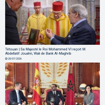
Tétouan | Sa Majesté le Roi Mohammed VI reçoit M.
Abdellatif Jouahri, Wali de Bank Al-Maghrib
20/07/2026