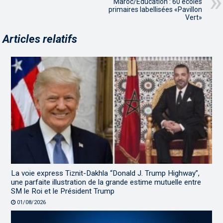
Maroc/Education : 60 écoles
primaires labellisées «Pavillon
Vert»
Articles relatifs
La voie express Tiznit-Dakhla “Donald J. Trump Highway”,
une parfaite illustration de la grande estime mutuelle entre
SM le Roi et le Président Trump
01/08/2026