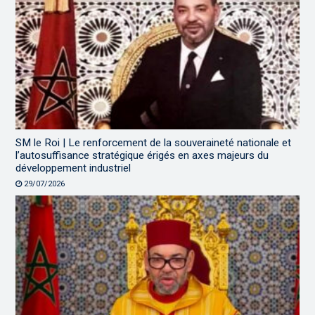
SM le Roi | Le renforcement de la souveraineté nationale et
l’autosuffisance stratégique érigés en axes majeurs du
développement industriel
29/07/2026