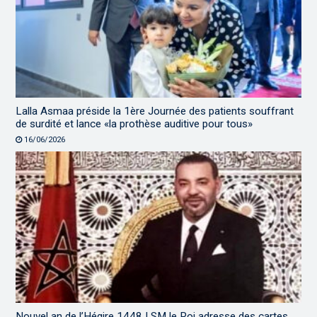
Lalla Asmaa préside la 1ère Journée des patients souffrant
de surdité et lance «la prothèse auditive pour tous»
16/06/2026
Nouvel an de l’Hégire 1448 | SM le Roi adresse des cartes