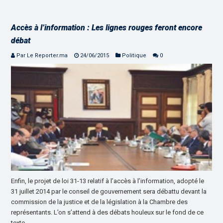
Accès à l’information : Les lignes rouges feront encore
débat
Par Le Reporter.ma
24/06/2015
Politique
0
Enfin, le projet de loi 31-13 relatif à l’accès à l’information, adopté le
31 juillet 2014 par le conseil de gouvernement sera débattu devant la
commission de la justice et de la législation à la Chambre des
représentants. L’on s’attend à des débats houleux sur le fond de ce
texte …