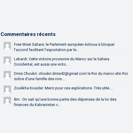
Commentaires récents
Free West Sahara: le Parlement européen échoue à bloquer
l’accord facilitant l’exportation par le...
Lebardi: Cette victoire provisoire du Maroc sur le Sahara
Occidental, est aussi une victo...
Driss Choukri: choukri.driss42@gmail.com le Roi du maroc etin Roi
sobre d'une famille des rois....
Zoulikha Kouider: Merci pour ces explications. Très utile....
Bm.: On sait qu'une bonne partie des dépenses de la loi des
finances du Kabranistan v...