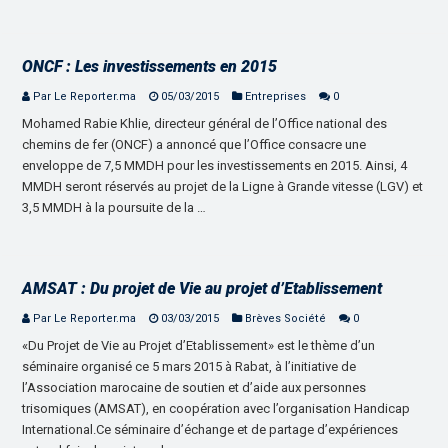
ONCF : Les investissements en 2015
Par Le Reporter.ma
05/03/2015
Entreprises
0
Mohamed Rabie Khlie, directeur général de l’Office national des
chemins de fer (ONCF) a annoncé que l’Office consacre une
enveloppe de 7,5 MMDH pour les investissements en 2015. Ainsi, 4
MMDH seront réservés au projet de la Ligne à Grande vitesse (LGV) et
3,5 MMDH à la poursuite de la …
AMSAT : Du projet de Vie au projet d’Etablissement
Par Le Reporter.ma
03/03/2015
Brèves Société
0
«Du Projet de Vie au Projet d’Etablissement» est le thème d’un
séminaire organisé ce 5 mars 2015 à Rabat, à l’initiative de
l’Association marocaine de soutien et d’aide aux personnes
trisomiques (AMSAT), en coopération avec l’organisation Handicap
International.Ce séminaire d’échange et de partage d’expériences