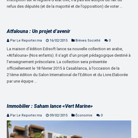
refus des députés (et de la majorité et de l’opposition) de voter …
Atfalouna : Un projet d’avenir
Par Le Reporter.ma
16/02/2015
Brèves Société
0
La maison d’édition Edisoft lance sa nouvelle collection en arabe,
«Atfalouna» (Nos enfants). Il s’agit d’un projet pédagogique destiné à
l’enseignement préscolaire. La collection sera présentée
officiellement le 18 février 2015 à Casablanca, à l’occasion de la
21ème édition du Salon International de l’Edition et du Livre.Elaborée
par une équipe …
Immobilier : Saham lance «Vert Marine»
Par Le Reporter.ma
09/02/2015
Économie
0