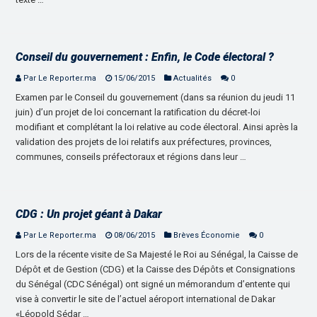
Conseil du gouvernement : Enfin, le Code électoral ?
Par Le Reporter.ma
15/06/2015
Actualités
0
Examen par le Conseil du gouvernement (dans sa réunion du jeudi 11
juin) d’un projet de loi concernant la ratification du décret-loi
modifiant et complétant la loi relative au code électoral. Ainsi après la
validation des projets de loi relatifs aux préfectures, provinces,
communes, conseils préfectoraux et régions dans leur …
CDG : Un projet géant à Dakar
Par Le Reporter.ma
08/06/2015
Brèves Économie
0
Lors de la récente visite de Sa Majesté le Roi au Sénégal, la Caisse de
Dépôt et de Gestion (CDG) et la Caisse des Dépôts et Consignations
du Sénégal (CDC Sénégal) ont signé un mémorandum d’entente qui
vise à convertir le site de l’actuel aéroport international de Dakar
«Léopold Sédar …