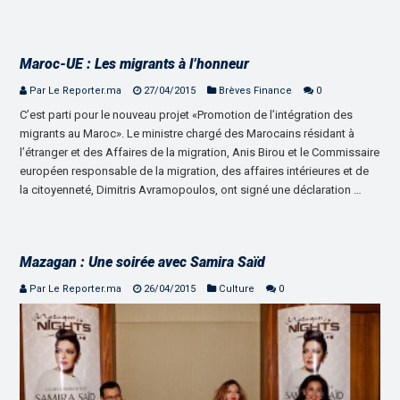
Maroc-UE : Les migrants à l’honneur
Par Le Reporter.ma
27/04/2015
Brèves Finance
0
C’est parti pour le nouveau projet «Promotion de l’intégration des
migrants au Maroc». Le ministre chargé des Marocains résidant à
l’étranger et des Affaires de la migration, Anis Birou et le Commissaire
européen responsable de la migration, des affaires intérieures et de
la citoyenneté, Dimitris Avramopoulos, ont signé une déclaration …
Mazagan : Une soirée avec Samira Saïd
Par Le Reporter.ma
26/04/2015
Culture
0