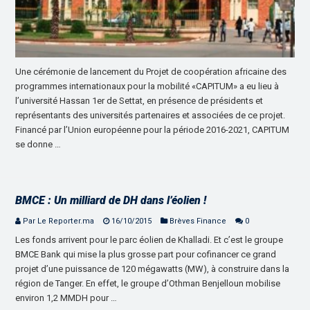
Une cérémonie de lancement du Projet de coopération africaine des
programmes internationaux pour la mobilité «CAPITUM» a eu lieu à
l’université Hassan 1er de Settat, en présence de présidents et
représentants des universités partenaires et associées de ce projet.
Financé par l’Union européenne pour la période 2016-2021, CAPITUM
se donne …
BMCE : Un milliard de DH dans l’éolien !
Par Le Reporter.ma
16/10/2015
Brèves Finance
0
Les fonds arrivent pour le parc éolien de Khalladi. Et c’est le groupe
BMCE Bank qui mise la plus grosse part pour cofinancer ce grand
projet d’une puissance de 120 mégawatts (MW), à construire dans la
région de Tanger. En effet, le groupe d’Othman Benjelloun mobilise
environ 1,2 MMDH pour …