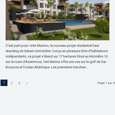
C’est parti pour «Vert Marine», le nouveau projet résidentiel haut
standing de Saham Immobilier. Conçu en plusieurs îlots d’habitations
indépendants, ce projet s’étend sur 17 hectares.Situé au kilomètre 10
sur la route d’Azemmour, Vert Marine offre une vue sur le golf de Dar
Bouazza et l’océan Atlantique. Les premières tranches …
1
2
3
»
Page 1 sur 3