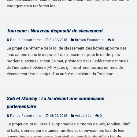
engagement à renforcer les …
Tourisme : Nouveau dispositif de classement
Par Le Reporter.ma
21/02/2015
Brèves Économie
0
Le projet de réforme de la loi de classement des hôtels apporte des
innovations dans le dispositif de classement pour le rendre plus
moderne, estime Lahcen Zelmat, président de la Fédération nationale
de l’industrie hôtelière (FNIH).Les grilles afférentes aux normes de
classement feront l’objet d’un arrêté du ministre du Tourisme …
Sidi et Moulay : La loi devant une commission
parlementaire
Par Le Reporter.ma
18/02/2015
Actualités
0
Le projet de loi qui vise à supprimer les surnoms de Sidi, Moulay, Chrif
et Lalla, donnés par certaines familles aux nouveau-nés lors de leur
inscription sur le registre d’état civil, n’a pas été adopté du fait du