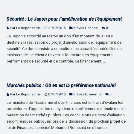
Sécurité : Le Japon pour l’amélioration de l’équipement
Par Le Reporter.ma
21/07/2015
Brèves Finance
0
Le Japon a accordé au Maroc un don d’un montant de 31 MDH
destiné à la réalisation du projet d’amélioration de l’équipement de
sécurité. Ce don consiste à consolider les capacités matérielles du
ministère de l’Intérieur à travers la fourniture des équipements
performants de sécurité et de contrôle. Ce financement, …
Marchés publics : Où en est la préférence nationale?
Par Le Reporter.ma
07/07/2015
Brèves Économie
0
Le ministère de l’Economie et des Finances est en train d’évaluer les
procédures d’application du système de préférence nationale dans la
passation des marchés publics. Les conclusions de cette évaluation
seront rendues publiques lors de la discussion du prochain projet de
loi de Finances, a précisé Mohamed Boussaid en réponse …