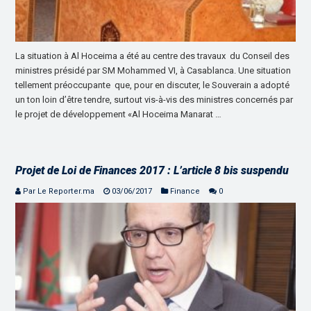
La situation à Al Hoceima a été au centre des travaux du Conseil des
ministres présidé par SM Mohammed VI, à Casablanca. Une situation
tellement préoccupante que, pour en discuter, le Souverain a adopté
un ton loin d’être tendre, surtout vis-à-vis des ministres concernés par
le projet de développement «Al Hoceima Manarat …
Projet de Loi de Finances 2017 : L’article 8 bis suspendu
Par Le Reporter.ma
03/06/2017
Finance
0