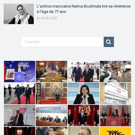
L’actrice marocaine Naïma Bouhmala tire sa révérence
à l’âge de 77 ans
28/05/2025