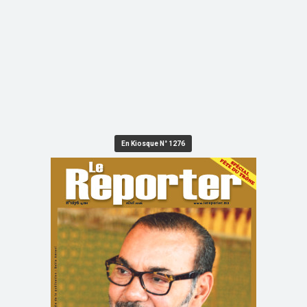
En Kiosque N° 1276