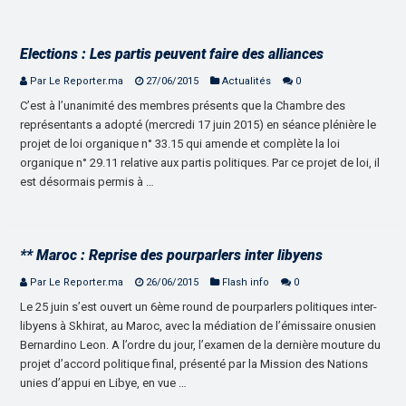
Elections : Les partis peuvent faire des alliances
Par Le Reporter.ma
27/06/2015
Actualités
0
C’est à l’unanimité des membres présents que la Chambre des
représentants a adopté (mercredi 17 juin 2015) en séance plénière le
projet de loi organique n° 33.15 qui amende et complète la loi
organique n° 29.11 relative aux partis politiques. Par ce projet de loi, il
est désormais permis à …
** Maroc : Reprise des pourparlers inter libyens
Par Le Reporter.ma
26/06/2015
Flash info
0
Le 25 juin s’est ouvert un 6ème round de pourparlers politiques inter-
libyens à Skhirat, au Maroc, avec la médiation de l’émissaire onusien
Bernardino Leon. A l’ordre du jour, l’examen de la dernière mouture du
projet d’accord politique final, présenté par la Mission des Nations
unies d’appui en Libye, en vue …