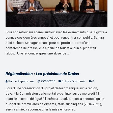
Pour son retour sur scène (surtout avec les événements que l’Egypte a
connus ces dernières années) et pour rencontrer son public, Samira
Saïd a choisi Mazagan Beach pour se produire. Lors d’une
conférence de presse, elle a parlé de tout et aucun sujet n’était
tabou… Une rencontre après une absence …
Régionalisation : Les précisions de Draiss
Par Le Reporter.ma
25/03/2015
Brèves Économie
0
Lors d’une présentation du projet de loi organique sur la région,
devant la Commission parlementaire de l’Intérieur ce mercredi 18
mars, le ministre délégué à l’Intérieur, Charki Draiss, a annoncé qu’un
budget de dix milliards de dirhams, étalé sur cinq ans (2016-2021),
servira à mieux accompagner la mise en œuvre …