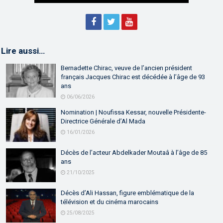
Lire aussi…
Bernadette Chirac, veuve de l’ancien président
français Jacques Chirac est décédée à l’âge de 93
ans
06/06/2026
Nomination | Noufissa Kessar, nouvelle Présidente-
Directrice Générale d’Al Mada
16/01/2026
Décès de l’acteur Abdelkader Moutaâ à l’âge de 85
ans
21/10/2025
Décès d’Ali Hassan, figure emblématique de la
télévision et du cinéma marocains
25/08/2025