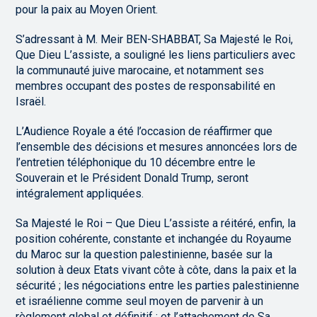
pour la paix au Moyen Orient.
S’adressant à M. Meir BEN-SHABBAT, Sa Majesté le Roi,
Que Dieu L’assiste, a souligné les liens particuliers avec
la communauté juive marocaine, et notamment ses
membres occupant des postes de responsabilité en
Israël.
L’Audience Royale a été l’occasion de réaffirmer que
l’ensemble des décisions et mesures annoncées lors de
l’entretien téléphonique du 10 décembre entre le
Souverain et le Président Donald Trump, seront
intégralement appliquées.
Sa Majesté le Roi – Que Dieu L’assiste a réitéré, enfin, la
position cohérente, constante et inchangée du Royaume
du Maroc sur la question palestinienne, basée sur la
solution à deux Etats vivant côte à côte, dans la paix et la
sécurité ; les négociations entre les parties palestinienne
et israélienne comme seul moyen de parvenir à un
règlement global et définitif ; et l’attachement de Sa