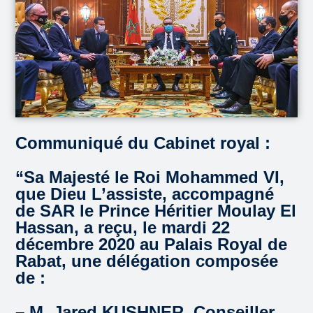
Communiqué du Cabinet royal :
“Sa Majesté le Roi Mohammed VI,
que Dieu L’assiste, accompagné
de SAR le Prince Héritier Moulay El
Hassan, a reçu, le mardi 22
décembre 2020 au Palais Royal de
Rabat, une délégation composée
de :
– M. Jared KUSHNER, Conseiller