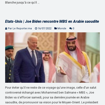
Blanche jusqu’à ce qu’il …
Etats-Unis | Joe Biden rencontre MBS en Arabie saoudite
Par Le Reporter.ma
16/07/2022
Monde
0
Pour éviter qu’il ne reste de ce voyage qu’une image, celle d’un salut
controversé échangé avec Mohammed ben Salmane « MBS », Joe
Biden va s’efforcer samedi, pour sa dernière journée en Arabie
saoudite, de promouvoir sa vision pour le Moyen-Orient. Le président