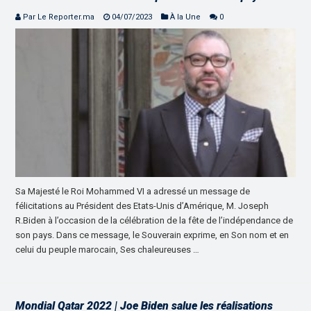
Par Le Reporter.ma
04/07/2023
À la Une
0
Sa Majesté le Roi Mohammed VI a adressé un message de
félicitations au Président des Etats-Unis d’Amérique, M. Joseph
R.Biden à l’occasion de la célébration de la fête de l’indépendance de
son pays. Dans ce message, le Souverain exprime, en Son nom et en
celui du peuple marocain, Ses chaleureuses …
Mondial Qatar 2022 | Joe Biden salue les réalisations