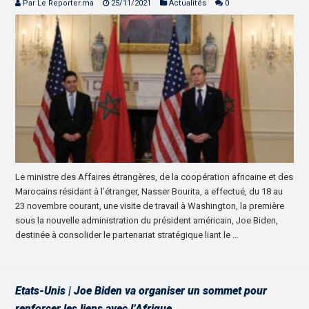
Par Le Reporter.ma
25/11/2021
Actualités
0
Le ministre des Affaires étrangères, de la coopération africaine et des
Marocains résidant à l’étranger, Nasser Bourita, a effectué, du 18 au
23 novembre courant, une visite de travail à Washington, la première
sous la nouvelle administration du président américain, Joe Biden,
destinée à consolider le partenariat stratégique liant le …
Etats-Unis | Joe Biden va organiser un sommet pour
renforcer les liens avec l’Afrique