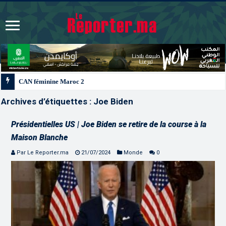
CAN féminine Maroc 2026 | Le Maroc se qualifie pour les quarts après un nul 
Archives d’étiquettes :
Joe Biden
Présidentielles US | Joe Biden se retire de la course à la
Maison Blanche
Par Le Reporter.ma
21/07/2024
Monde
0