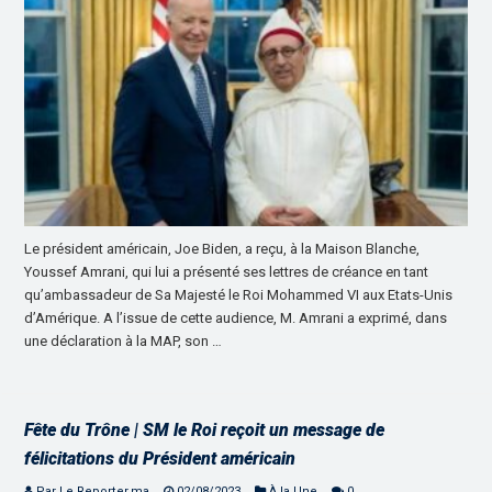
Le président américain, Joe Biden, a reçu, à la Maison Blanche,
Youssef Amrani, qui lui a présenté ses lettres de créance en tant
qu’ambassadeur de Sa Majesté le Roi Mohammed VI aux Etats-Unis
d’Amérique. A l’issue de cette audience, M. Amrani a exprimé, dans
une déclaration à la MAP, son …
Fête du Trône | SM le Roi reçoit un message de
félicitations du Président américain
Par Le Reporter.ma
02/08/2023
À la Une
0