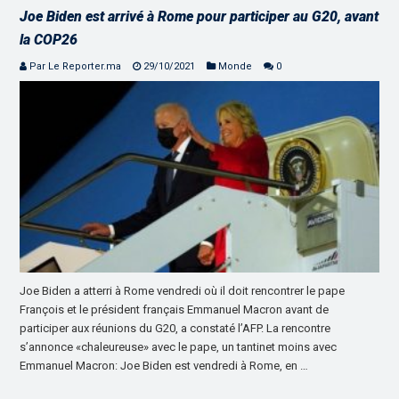
Joe Biden est arrivé à Rome pour participer au G20, avant
la COP26
Par Le Reporter.ma
29/10/2021
Monde
0
Joe Biden a atterri à Rome vendredi où il doit rencontrer le pape
François et le président français Emmanuel Macron avant de
participer aux réunions du G20, a constaté l’AFP. La rencontre
s’annonce «chaleureuse» avec le pape, un tantinet moins avec
Emmanuel Macron: Joe Biden est vendredi à Rome, en …