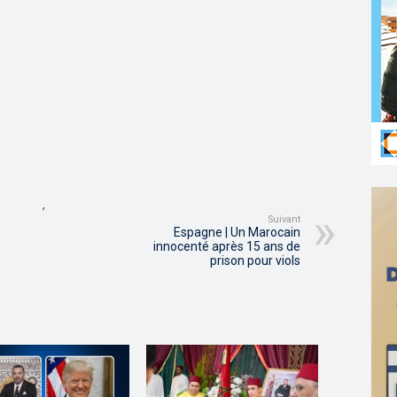
,
Suivant
Espagne | Un Marocain
innocenté après 15 ans de
prison pour viols