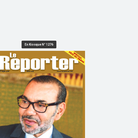
En Kiosque N° 1276