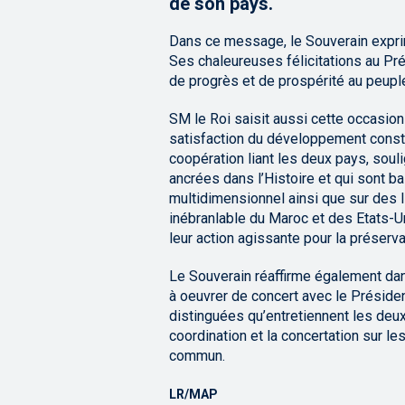
de son pays.
Dans ce message, le Souverain expri
Ses chaleureuses félicitations au Pr
de progrès et de prospérité au peupl
SM le Roi saisit aussi cette occasion
satisfaction du développement constan
coopération liant les deux pays, sou
ancrées dans l’Histoire et qui sont ba
multidimensionnel ainsi que sur des 
inébranlable du Maroc et des Etats-U
leur action agissante pour la préservat
Le Souverain réaffirme également da
à oeuvrer de concert avec le Présiden
distinguées qu’entretiennent les deu
coordination et la concertation sur le
commun.
LR/MAP