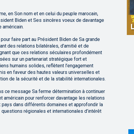
me, en Son nom et en celui du peuple marocain,
ésident Biden et Ses sincères voeux de davantage
e américain.
 pour faire part au Président Biden de Sa grande
t des relations bilatérales, d’amitié et de
lignant que ces relations séculaires profondément
sées sur un partenariat stratégique fort et
liens humains solides, reflètent l’engagement
nis en faveur des hautes valeurs universelles et
ion de la sécurité et de la stabilité internationales.
ns ce message Sa ferme détermination à continuer
t américain pour renforcer davantage les relations
x pays dans différents domaines et approfondir la
s questions régionales et internationales d’intérêt