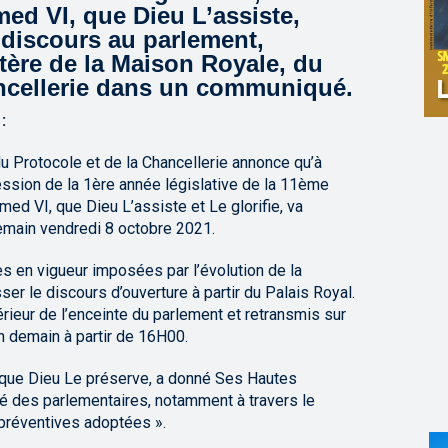
ed VI, que Dieu L’assiste,
 discours au parlement,
tère de la Maison Royale, du
ancellerie dans un communiqué.
:
u Protocole et de la Chancellerie annonce qu’à
session de la 1ère année législative de la 11ème
ed VI, que Dieu L’assiste et Le glorifie, va
emain vendredi 8 octobre 2021.
 en vigueur imposées par l’évolution de la
sser le discours d’ouverture à partir du Palais Royal.
érieur de l’enceinte du parlement et retransmis sur
on demain à partir de 16H00.
 que Dieu Le préserve, a donné Ses Hautes
ité des parlementaires, notamment à travers le
préventives adoptées ».