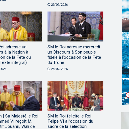
29/07/2026
Roi adresse un
SM le Roi adresse mercredi
s à la Nation à
un Discours à Son peuple
ion de la Fête du
fidèle à l’occasion de la Fête
Texte intégral)
du Trône
2026
28/07/2026
 | Sa Majesté le Roi
SM le Roi félicite le Roi
ed VI reçoit M.
Felipe VI à l’occasion du
tif Jouahri, Wali de
sacre de la sélection