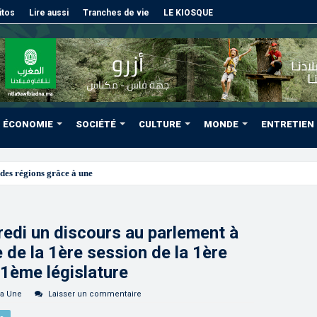
itos
Lire aussi
Tranches de vie
LE KIOSQUE
ÉCONOMIE
SOCIÉTÉ
CULTURE
MONDE
ENTRETIEN
des régions grâce à une connectivité aérienne historique de Ryanai
edi un discours au parlement à
e de la 1ère session de la 1ère
11ème législature
la Une
Laisser un commentaire