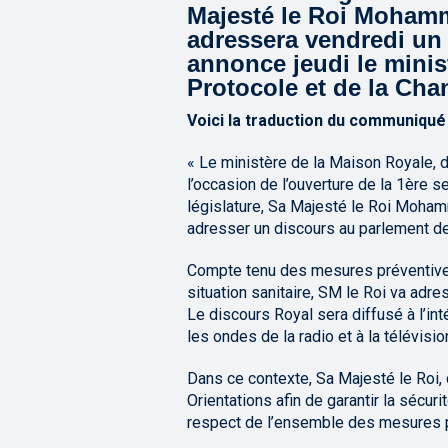
Majesté le Roi Mohamm
adressera vendredi un
annonce jeudi le minis
Protocole et de la Ch
Voici la traduction du communiqué 
« Le ministère de la Maison Royale, d
l’occasion de l’ouverture de la 1ère 
législature, Sa Majesté le Roi Mohamm
adresser un discours au parlement d
Compte tenu des mesures préventives
situation sanitaire, SM le Roi va adre
Le discours Royal sera diffusé à l’int
les ondes de la radio et à la télévisi
Dans ce contexte, Sa Majesté le Roi,
Orientations afin de garantir la sécur
respect de l’ensemble des mesures 