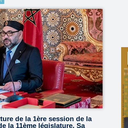
n
ture de la 1ère session de la
de la 11ème législature, Sa