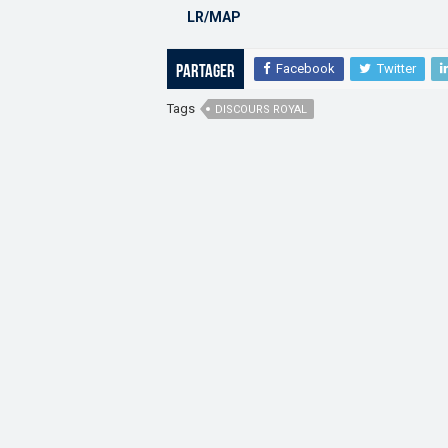
LR/MAP
Facebook
Twitter
Partager
Tags
DISCOURS ROYAL