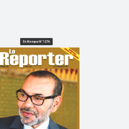
En Kiosque N° 1276