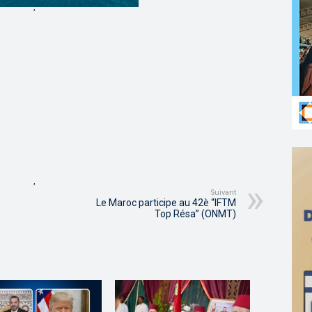
,
,
Suivant
Le Maroc participe au 42è “IFTM
Top Résa” (ONMT)