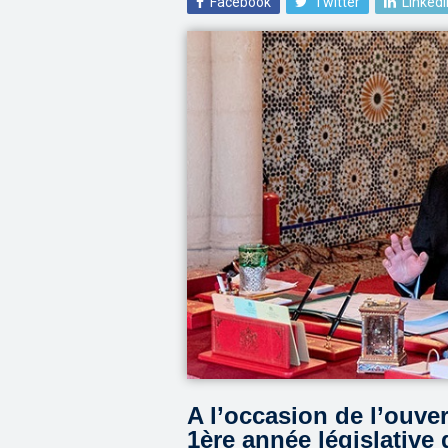
Facebook
Twitter
LinkedI
A l’occasion de l’ouver
1ère année législative 