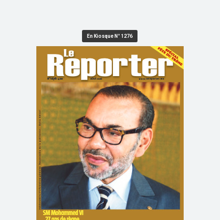
En Kiosque N° 1276