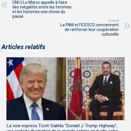
ONU | Le Maroc appelle à faire
des inégalités entre les femmes
et les hommes une chose du
passé
Suivant
La FNM et l’ICESCO conviennent
de renforcer leur coopération
culturelle
Articles relatifs
La voie express Tiznit-Dakhla “Donald J. Trump Highway”,
une parfaite illustration de la grande estime mutuelle entre