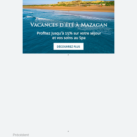
,
,
Précédent