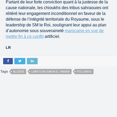
Partant de leur forte conviction quant à la justesse de la
cause nationale, les chioukhs des tribus sahraouies ont
réitéré leur engagement inconditionnel en faveur de la
défense de l’intégrité territoriale du Royaume, sous le
leadership de SM le Roi, soulignant leur appui au plan
d’autonomie sous souveraineté
marocaine en vue de
mettre fin à ce conflit
artificiel.
LR
Tags
ALGÉRIE
LAÂYOUNE-SAKIA EL HAMRA
POLISARIO