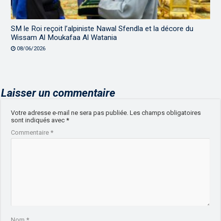
SM le Roi reçoit l’alpiniste Nawal Sfendla et la décore du
Wissam Al Moukafaa Al Watania
08/06/2026
Laisser un commentaire
Votre adresse e-mail ne sera pas publiée.
Les champs obligatoires
sont indiqués avec
*
Commentaire
*
Nom
*