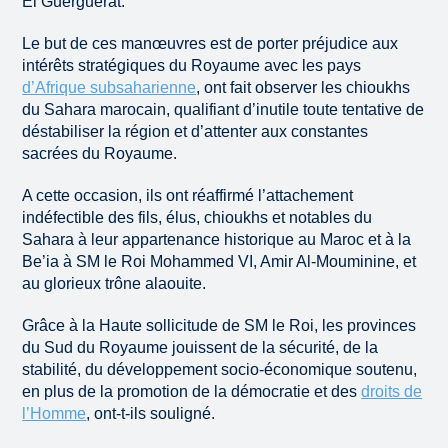
El Guerguerat.
Le but de ces manœuvres est de porter préjudice aux
intérêts stratégiques du Royaume avec les pays
d’Afrique subsaharienne
, ont fait observer les chioukhs
du Sahara marocain, qualifiant d’inutile toute tentative de
déstabiliser la région et d’attenter aux constantes
sacrées du Royaume.
A cette occasion, ils ont réaffirmé l’attachement
indéfectible des fils, élus, chioukhs et notables du
Sahara à leur appartenance historique au Maroc et à la
Be’ia à SM le Roi Mohammed VI, Amir Al-Mouminine, et
au glorieux trône alaouite.
Grâce à la Haute sollicitude de SM le Roi, les provinces
du Sud du Royaume jouissent de la sécurité, de la
stabilité, du développement socio-économique soutenu,
en plus de la promotion de la démocratie et des
droits de
l’Homme
, ont-t-ils souligné.