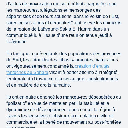
d’actes de provocation qui se répètent chaque fois que
les manœuvres, allégations et mensonges des
séparatistes et de leurs soutiens, dans le voisin de l’Est,
soient mises à nus et démenties”, ont relevé les chioukhs
de la région de Laâyoune-Sakia El Hamra dans un
communiqué lu à l’issue d’une réunion tenue jeudi à
Laâyoune.
En tant que représentants des populations des provinces
du Sud, les chioukhs des tribus sahraouies marocaines
ont vigoureusement condamné la
création d’entités
fantoches au Sahara
visant à porter atteinte à l’intégrité
territoriale du Royaume et à ses acquis constitutionnels
et en matière de droits humains.
Ils ont en outre dénoncé les manœuvres désespérées du
“polisario” en vue de mettre en péril la stabilité et la
dynamique de développement que connait la région à
travers les tentatives d’obstruer la circulation civile et
commerciale et la liberté de mouvement au post-frontière