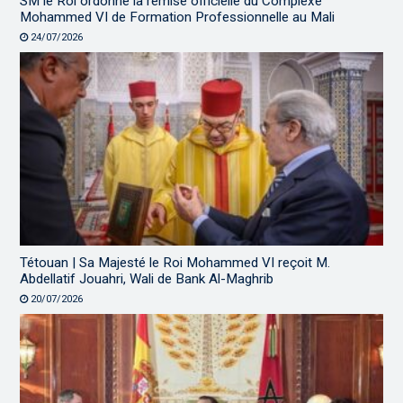
SM le Roi ordonne la remise officielle du Complexe
Mohammed VI de Formation Professionnelle au Mali
24/07/2026
Tétouan | Sa Majesté le Roi Mohammed VI reçoit M.
Abdellatif Jouahri, Wali de Bank Al-Maghrib
20/07/2026