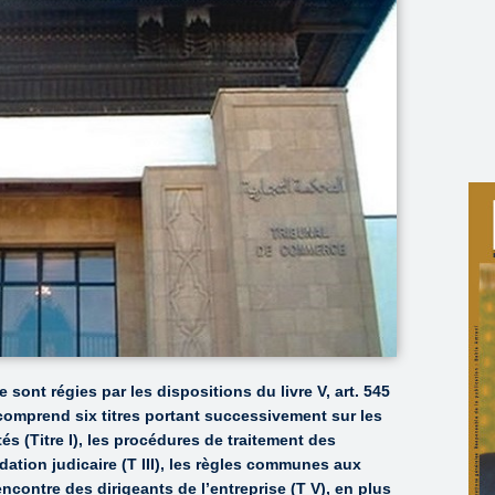
e sont régies par les dispositions du livre V, art. 545
comprend six titres portant successivement sur les
és (Titre I), les procédures de traitement des
quidation judicaire (T III), les règles communes aux
encontre des dirigeants de l’entreprise (T V), en plus