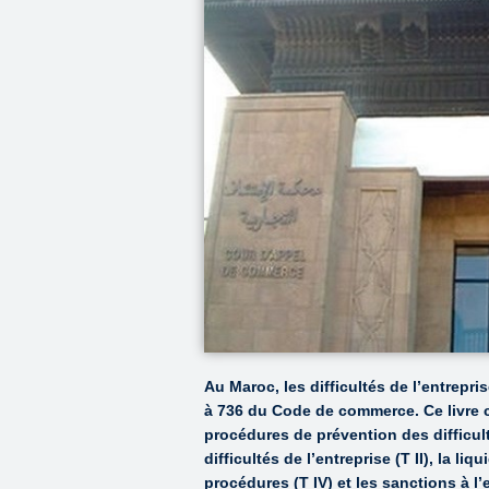
Au Maroc, les difficultés de l’entrepris
à 736 du Code de commerce. Ce livre 
procédures de prévention des difficult
difficultés de l’entreprise (T II), la li
procédures (T IV) et les sanctions à l’