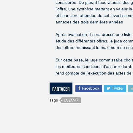
considérée. De plus, il faudra aussi des 
l’offre, une synthèse mettant en valeur 
et financière attendue de cet investisseme
annexes des trois dernières années
Après évaluation, il sera dressé une liste
étude des différentes offres, le juge comm
des offres réunissant le maximum de critè
Sur cette base, le juge commissaire choisit
les meilleures conditions d’assurer durab
rend compte de l’exécution des actes de 
Facebook
Twitter
Partager
Tags
LA SAMIR