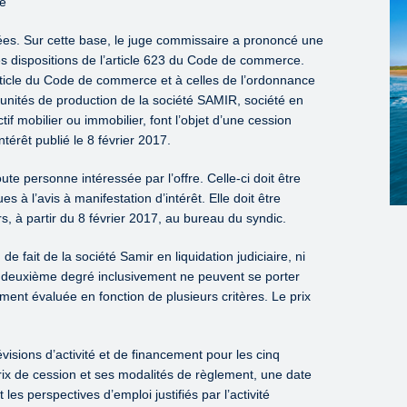
té
ées. Sur cette base, le juge commissaire a prononcé une
es dispositions de l’article 623 du Code de commerce.
ticle du Code de commerce et à celles de l’ordonnance
 unités de production de la société SAMIR, société en
tif mobilier ou immobilier, font l’objet d’une cession
ntérêt publié le 8 février 2017.
ute personne intéressée par l’offre. Celle-ci doit être
s à l’avis à manifestation d’intérêt. Elle doit être
s, à partir du 8 février 2017, au bureau du syndic.
 de fait de la société Samir en liquidation judiciaire, ni
au deuxième degré inclusivement ne peuvent se porter
ent évaluée en fonction de plusieurs critères. Le prix
visions d’activité et de financement pour les cinq
ix de cession et ses modalités de règlement, une date
 les perspectives d’emploi justifiés par l’activité