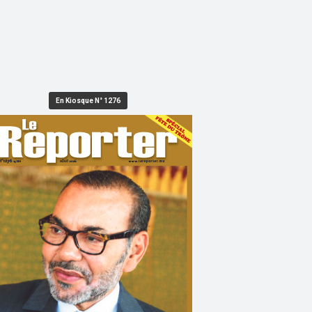
En Kiosque N° 1276