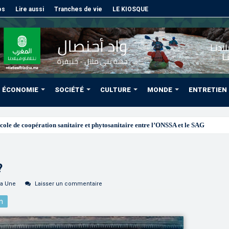
os
Lire aussi
Tranches de vie
LE KIOSQUE
ÉCONOMIE
SOCIÉTÉ
CULTURE
MONDE
ENTRETIEN
août pour
?
la Une
Laisser un commentaire
n