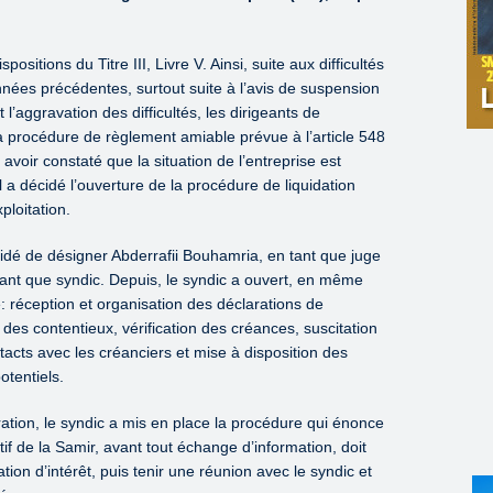
positions du Titre III, Livre V. Ainsi, suite aux difficultés
nées précédentes, surtout suite à l’avis de suspension
l’aggravation des difficultés, les dirigeants de
a procédure de règlement amiable prévue à l’article 548
oir constaté que la situation de l’entreprise est
a décidé l’ouverture de la procédure de liquidation
ploitation.
idé de désigner Abderrafii Bouhamria, en tant que juge
nt que syndic. Depuis, le syndic a ouvert, en même
: réception et organisation des déclarations de
 des contentieux, vérification des créances, suscitation
tacts avec les créanciers et mise à disposition des
tentiels.
ération, le syndic a mis en place la procédure qui énonce
ctif de la Samir, avant tout échange d’information, doit
ion d’intérêt, puis tenir une réunion avec le syndic et