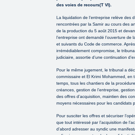
des voies de recours(T VI).
La liquidation de l’entreprise relève des dis
rencontrées par la Samir au cours des an
de la production du 5 août 2015 et devant 
l’entreprise ont demandé l’ouverture de l
et suivants du Code de commerce. Après av
irrémédiablement compromise, le tribunal 
judiciaire, assortie d’une continuation d’ex
Pour le même jugement, le tribunal a déc
commissaire et El Krimi Mohammed, en ta
temps, tous les chantiers de la procédure
créances, gestion de l’entreprise, gestion
des offres d’acquisition, maintien des con
moyens nécessaires pour les candidats po
Pour susciter les offres et sécuriser l’op
que tout intéressé par l’acquisition de l’a
d’abord adresser au syndic une manifestat