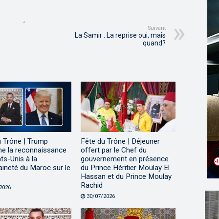
,
Suivant
La Samir : La reprise oui, mais
quand?
u Trône | Trump
Fête du Trône | Déjeuner
me la reconnaissance
offert par le Chef du
ts-Unis à la
gouvernement en présence
ineté du Maroc sur le
du Prince Héritier Moulay El
Hassan et du Prince Moulay
Rachid
2026
30/07/2026