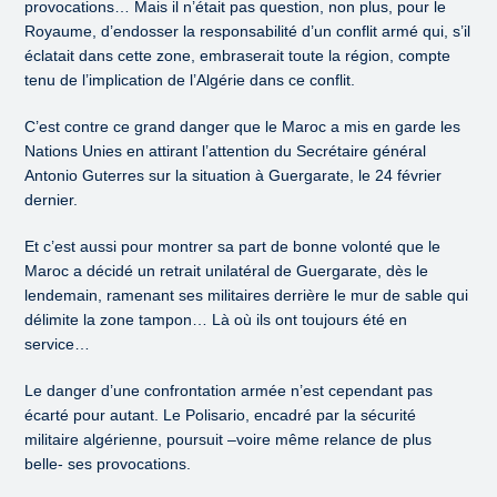
provocations… Mais il n’était pas question, non plus, pour le
Royaume, d’endosser la responsabilité d’un conflit armé qui, s’il
éclatait dans cette zone, embraserait toute la région, compte
tenu de l’implication de l’Algérie dans ce conflit.
C’est contre ce grand danger que le Maroc a mis en garde les
Nations Unies en attirant l’attention du Secrétaire général
Antonio Guterres sur la situation à Guergarate, le 24 février
dernier.
Et c’est aussi pour montrer sa part de bonne volonté que le
Maroc a décidé un retrait unilatéral de Guergarate, dès le
lendemain, ramenant ses militaires derrière le mur de sable qui
délimite la zone tampon… Là où ils ont toujours été en
service…
Le danger d’une confrontation armée n’est cependant pas
écarté pour autant. Le Polisario, encadré par la sécurité
militaire algérienne, poursuit –voire même relance de plus
belle- ses provocations.