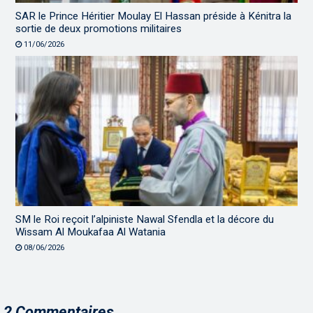
SAR le Prince Héritier Moulay El Hassan préside à Kénitra la
sortie de deux promotions militaires
11/06/2026
SM le Roi reçoit l’alpiniste Nawal Sfendla et la décore du
Wissam Al Moukafaa Al Watania
08/06/2026
2 Commentaires