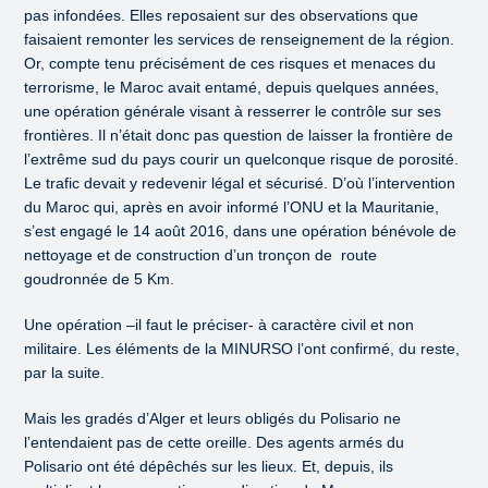
pas infondées. Elles reposaient sur des observations que
faisaient remonter les services de renseignement de la région.
Or, compte tenu précisément de ces risques et menaces du
terrorisme, le Maroc avait entamé, depuis quelques années,
une opération générale visant à resserrer le contrôle sur ses
frontières. Il n’était donc pas question de laisser la frontière de
l’extrême sud du pays courir un quelconque risque de porosité.
Le trafic devait y redevenir légal et sécurisé. D’où l’intervention
du Maroc qui, après en avoir informé l’ONU et la Mauritanie,
s’est engagé le 14 août 2016, dans une opération bénévole de
nettoyage et de construction d’un tronçon de route
goudronnée de 5 Km.
Une opération –il faut le préciser- à caractère civil et non
militaire. Les éléments de la MINURSO l’ont confirmé, du reste,
par la suite.
Mais les gradés d’Alger et leurs obligés du Polisario ne
l’entendaient pas de cette oreille. Des agents armés du
Polisario ont été dépêchés sur les lieux. Et, depuis, ils