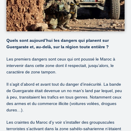
Quels sont aujourd’hui les dangers qui planent sur
Guergarate et, au-delà, sur la région toute entière ?
Les premiers dangers sont ceux qui ont poussé le Maroc à
intervenir dans cette zone dont il respectait, jusqu’alors, le
caractère de zone tampon.
Il s’agit d’abord et avant tout du danger d’insécurité. La bande
de Guergarate était devenue un no man’s land par lequel, peu
à peu, transitaient les trafics en tous genres. Notamment ceux
des armes et du commerce illicite (voitures volées, drogues
dures…).
Les craintes du Maroc d’y voir s’installer des groupuscules
terroristes s’activant dans la zone sahélo-saharienne n’étaient