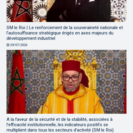
SM le Roi | Le renforcement de la souveraineté nationale et
l’autosuffisance stratégique érigés en axes majeurs du
développement industriel
29/07/2026
A la faveur de la sécurité et de la stabilité, associées à
l’efficacité institutionnelle, les indicateurs positifs se
multiplient dans tous les secteurs d’activité (SM le Roi)