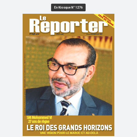
En Kiosque N° 1276