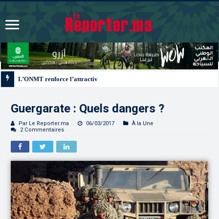
L’ONMT renforce l’attractivité des régions grâce à une connectivité aérienne
Guergarate : Quels dangers ?
Par Le Reporter.ma
06/03/2017
À la Une
2 Commentaires