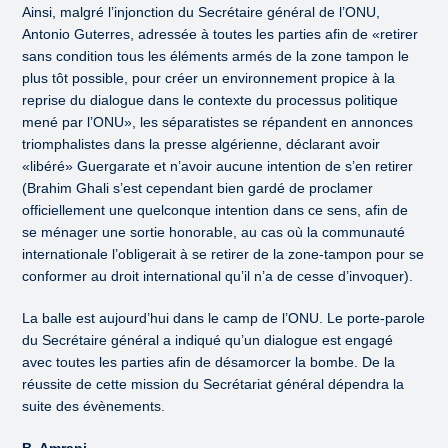
Ainsi, malgré l’injonction du Secrétaire général de l’ONU,
Antonio Guterres, adressée à toutes les parties afin de «retirer
sans condition tous les éléments armés de la zone tampon le
plus tôt possible, pour créer un environnement propice à la
reprise du dialogue dans le contexte du processus politique
mené par l’ONU», les séparatistes se répandent en annonces
triomphalistes dans la presse algérienne, déclarant avoir
«libéré» Guergarate et n’avoir aucune intention de s’en retirer
(Brahim Ghali s’est cependant bien gardé de proclamer
officiellement une quelconque intention dans ce sens, afin de
se ménager une sortie honorable, au cas où la communauté
internationale l’obligerait à se retirer de la zone-tampon pour se
conformer au droit international qu’il n’a de cesse d’invoquer).
La balle est aujourd’hui dans le camp de l’ONU. Le porte-parole
du Secrétaire général a indiqué qu’un dialogue est engagé
avec toutes les parties afin de désamorcer la bombe. De la
réussite de cette mission du Secrétariat général dépendra la
suite des évènements.