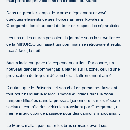
multiplient les provocations en direction du Maroc.
Dans un premier temps, le Maroc a également envoyé
quelques éléments de ses Forces armées Royales à
Guergarate, les chargeant de tenir en respect les séparatistes.
Les uns et les autres passaient la journée sous la surveillance
de la MINURSO qui faisait tampon, mais se retrouvaient seuls,
face à face, la nuit.
Aucun incident grave n’a cependant eu lieu. Par contre, un
nouveau danger commençait à planer sur la zone, celui d’une
provocation de trop qui déclencherait l’affrontement armé…
D’autant que le Polisario –et son chef en personne- faisaient
tout pour narguer le Maroc. Photos et vidéos dans la zone
tampon diffusées dans la presse algérienne et sur les réseaux
sociaux ; contrôle des véhicules transitant par Guergarate ; et
même interdiction de passage pour des camions marocains…
Le Maroc n’allait pas rester les bras croisés devant ces