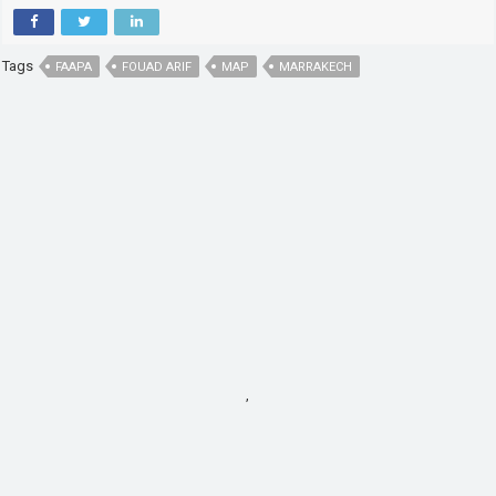
Tags
FAAPA
FOUAD ARIF
MAP
MARRAKECH
,