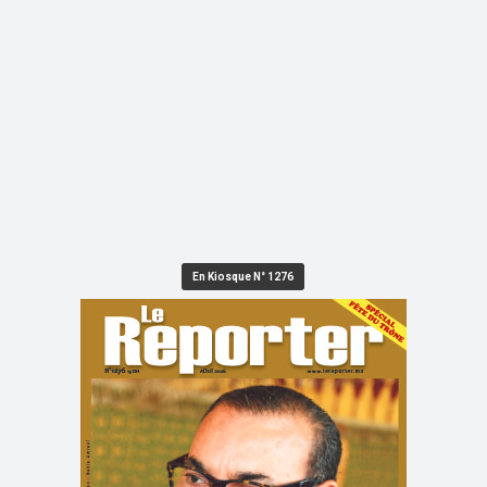
En Kiosque N° 1276