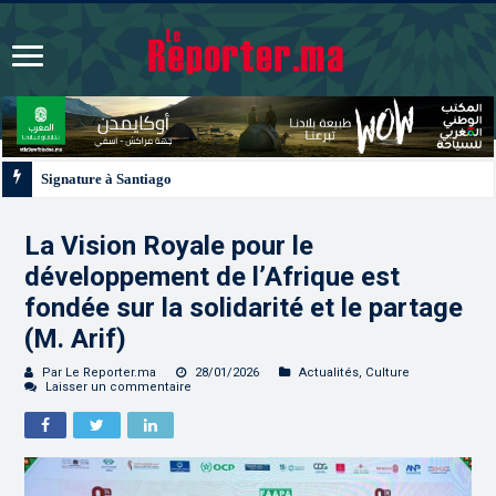
Signature à Santiago d’un protocole de coopération sanitaire et phytosanitair
La Vision Royale pour le
développement de l’Afrique est
fondée sur la solidarité et le partage
(M. Arif)
Par Le Reporter.ma
28/01/2026
Actualités
,
Culture
Laisser un commentaire