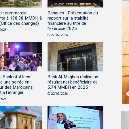
cit commercial
Banques | Présentation du
nte à 198,38 MMDH à
rapport sur la stabilité
n (Office des changes)
financière au titre de
l’exercice 2025
2026
27/07/2026
| Bank of Africa
Bank Al-Maghrib réalise un
e une soirée en
résultat net bénéficiaire de
eur des Marocains
5,74 MMDH en 2025
t à l’étranger
22/07/2026
2026