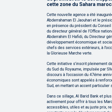
cette zone du Sahara maroc
Cette nouvelle agence a été inauguré
Abderrahaman El Jaouhari et le préside
en présence du président du Conseil 
du directeur général de l’Office nation
Abderrahim El Hafidi, du Directeur gé
développement économique et social 
chefs des services extérieurs, à l’o
la Glorieuse Marche verte.
Cette initiative s’inscrit pleinemen
du Sud du Royaume, impulsée par SM
discours à l’occasion du 47éme anniv
économiques sont appelés à renforce
Sud, en mettant un accent particulier 
Dans ce sillage, Al Barid Bank et plu
activement pour offrir à tous les Mar
accessibles, utiles et au juste prix, 