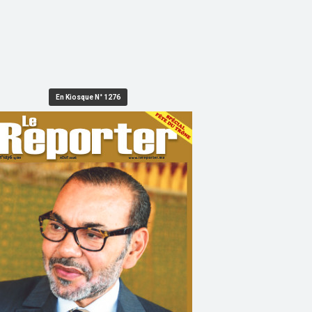
En Kiosque N° 1276