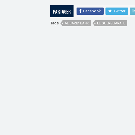
Facebook
Twitter
Partager
Tags
AL BARID BANK
EL GUERGUARATE