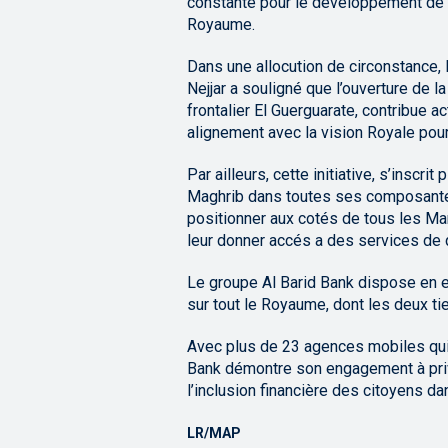
constante pour le développement de l
Royaume.
Dans une allocution de circonstance, 
Nejjar a souligné que l’ouverture de 
frontalier El Guerguarate, contribue 
alignement avec la vision Royale pou
Par ailleurs, cette initiative, s’inscr
Maghrib dans toutes ses composantes
positionner aux cotés de tous les Ma
leur donner accés a des services de q
Le groupe Al Barid Bank dispose en ef
sur tout le Royaume, dont les deux tier
Avec plus de 23 agences mobiles qui s
Bank démontre son engagement à privi
l’inclusion financière des citoyens d
LR/MAP