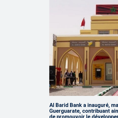
Al Barid Bank a inauguré, ma
Guerguarate, contribuant ains
de promouvoir le développe