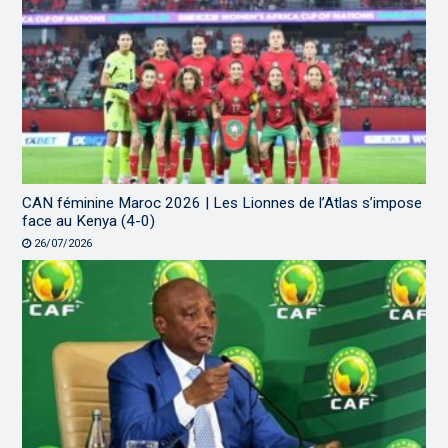
CAN féminine Maroc 2026 | Les Lionnes de l’Atlas s’impose
face au Kenya (4-0)
26/07/2026