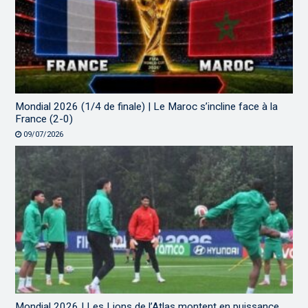
Mondial 2026 (1/4 de finale) | Le Maroc s’incline face à la
France (2-0)
09/07/2026
Mondial 2026 | Les Lions de l’Atlas montent en puissance