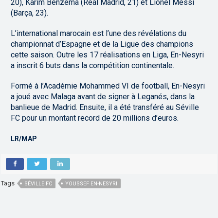
20), Karim Benzema (Real Madrid, 21) et Lionel Messi
(Barça, 23).
L’international marocain est l’une des révélations du
championnat d’Espagne et de la Ligue des champions
cette saison. Outre les 17 réalisations en Liga, En-Nesyri
a inscrit 6 buts dans la compétition continentale.
Formé à l’Académie Mohammed VI de football, En-Nesyri
a joué avec Malaga avant de signer à Leganés, dans la
banlieue de Madrid. Ensuite, il a été transféré au Séville
FC pour un montant record de 20 millions d’euros.
LR/MAP
Tags
SÉVILLE FC
YOUSSEF EN-NESYRI