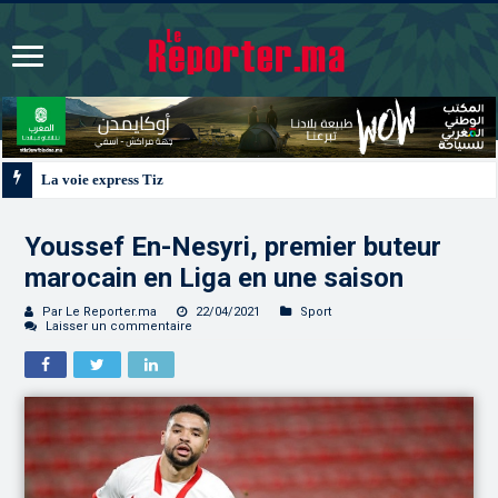
La voie express Tiznit-Dakhla “Donald J. Trump Highway”, une parfaite illus
Youssef En-Nesyri, premier buteur
marocain en Liga en une saison
Par Le Reporter.ma
22/04/2021
Sport
Laisser un commentaire