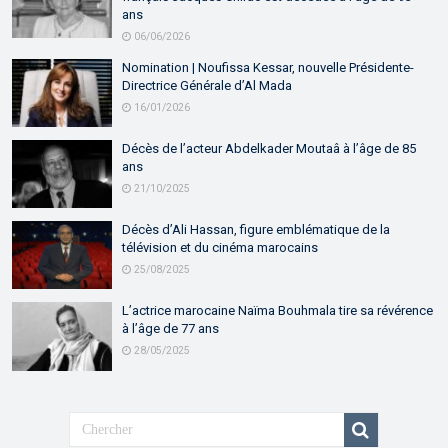
ans
06/06/2026
Nomination | Noufissa Kessar, nouvelle Présidente-
Directrice Générale d’Al Mada
16/01/2026
Décès de l’acteur Abdelkader Moutaâ à l’âge de 85
ans
21/10/2025
Décès d’Ali Hassan, figure emblématique de la
télévision et du cinéma marocains
25/08/2025
L’actrice marocaine Naïma Bouhmala tire sa révérence
à l’âge de 77 ans
28/05/2025