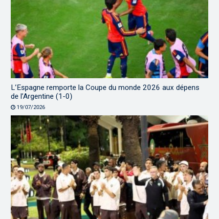
L’Espagne remporte la Coupe du monde 2026 aux dépens
de l’Argentine (1-0)
19/07/2026