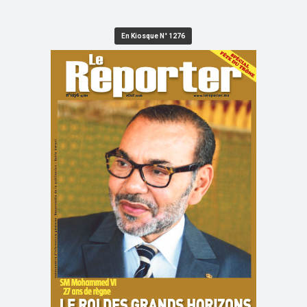
En Kiosque N° 1276