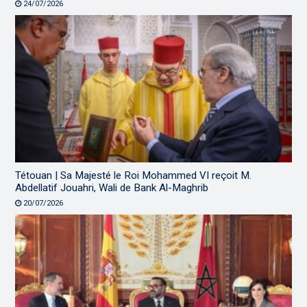
24/07/2026
Tétouan | Sa Majesté le Roi Mohammed VI reçoit M.
Abdellatif Jouahri, Wali de Bank Al-Maghrib
20/07/2026