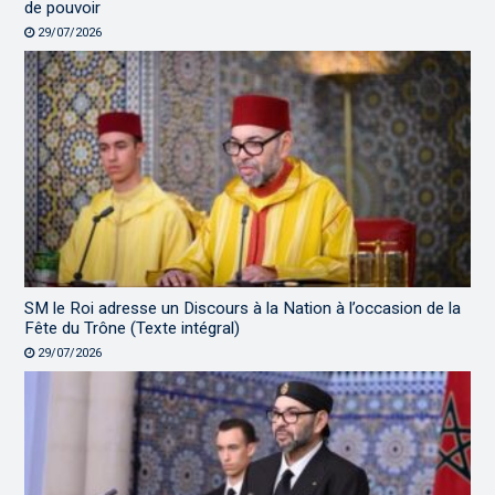
de pouvoir
29/07/2026
SM le Roi adresse un Discours à la Nation à l’occasion de la
Fête du Trône (Texte intégral)
29/07/2026