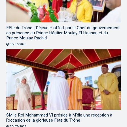
Fête du Trône | Déjeuner offert par le Chef du gouvernement
en présence du Prince Héritier Moulay El Hassan et du
Prince Moulay Rachid
30/07/2026
SM le Roi Mohammed VI préside à M’diq une réception à
l’occasion de la glorieuse Fête du Trône
30/07/2026