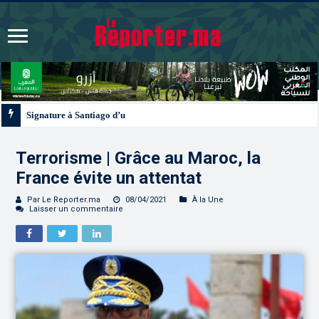
Signature à Santiago d’un protocole de coopération sanitaire et phytosanitair
Terrorisme | Grâce au Maroc, la
France évite un attentat
Par Le Reporter.ma
08/04/2021
À la Une
Laisser un commentaire