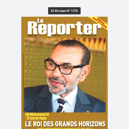
En Kiosque N° 1276