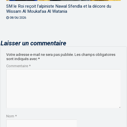
SM le Roi reçoit l’alpiniste Nawal Sfendla et la décore du
Wissam Al Moukafaa Al Watania
08/06/2026
Laisser un commentaire
Votre adresse e-mail ne sera pas publiée.
Les champs obligatoires
sont indiqués avec
*
Commentaire
*
Nom
*