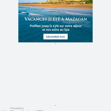
,
,
Précédent