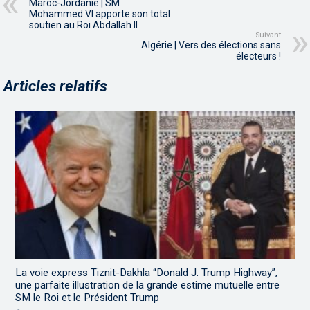
Maroc-Jordanie | SM
Mohammed VI apporte son total
soutien au Roi Abdallah II
Suivant
Algérie | Vers des élections sans
électeurs !
Articles relatifs
La voie express Tiznit-Dakhla “Donald J. Trump Highway”,
une parfaite illustration de la grande estime mutuelle entre
SM le Roi et le Président Trump