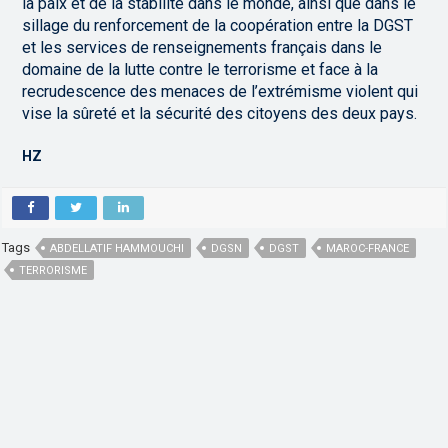
la paix et de la stabilité dans le monde, ainsi que dans le
sillage du renforcement de la coopération entre la DGST
et les services de renseignements français dans le
domaine de la lutte contre le terrorisme et face à la
recrudescence des menaces de l’extrémisme violent qui
vise la sûreté et la sécurité des citoyens des deux pays.
HZ
Tags
ABDELLATIF HAMMOUCHI
DGSN
DGST
MAROC-FRANCE
TERRORISME