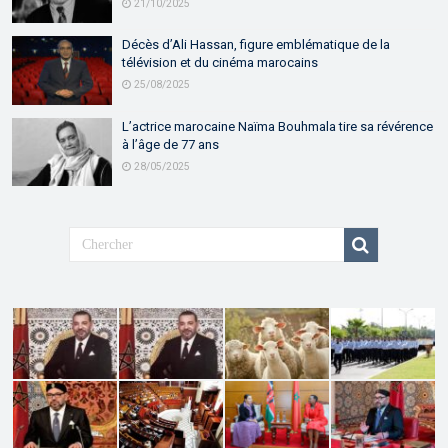
21/10/2025
Décès d’Ali Hassan, figure emblématique de la
télévision et du cinéma marocains
25/08/2025
L’actrice marocaine Naïma Bouhmala tire sa révérence
à l’âge de 77 ans
28/05/2025