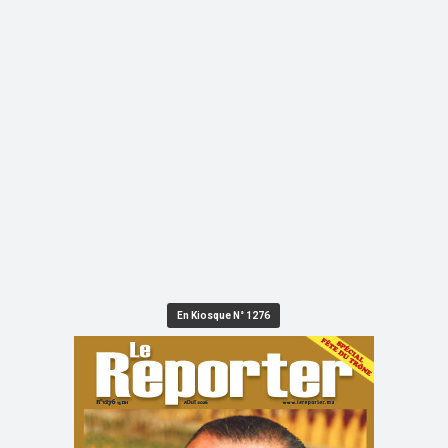
En Kiosque N° 1276