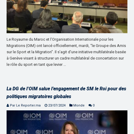
Le Royaume du Maroc et l’Organisation Internationale pour les
Migrations (OIM) ont lancé officiellement, mardi, “le Groupe des Amis
sur le Sport et la Migration”. Il s’agit d’une initiative multilatérale basée
à Genève visant à structurer un cadre multilatéral de concertation sur
le rôle du sport en tant que levier …
La DG de l’OIM salue l’engagement de SM le Roi pour des
politiques migratoires globales
Par Le Reporter.ma
23/07/2024
Monde
0