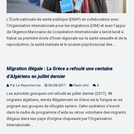
L’École nationale de santé publique (ENSP) en collaboration avec
l’Organisation internationale pour les migrations (OIM) et avec l’appui
de l’Agence Marocaine de Coopération Internationale a lancé lundi à
Rabat sa première école d’hiver régionale sur la santé sexuelle et de la
reproduction, la santé mentale et le soutien psychosocial des …
Migration illégale : La Grèce a refoulé une centaine
d’Algériens en juillet dernier
Par Le Reporter.ma
05/09/2017
Flash info
0
Les autorités grecques ont refoulé en juillet dernier (2017), 98
migrants algériens, entrés illégalement en Grèce via la Turquie en se
joignant aux groupes de réfugiés syriens. Cette opération s’inscrit
dans le cadre du programme d’aide au retour volontaire des migrants
illégaux dans leur pays d’origine chapeauté par l’Organisation
internationale …