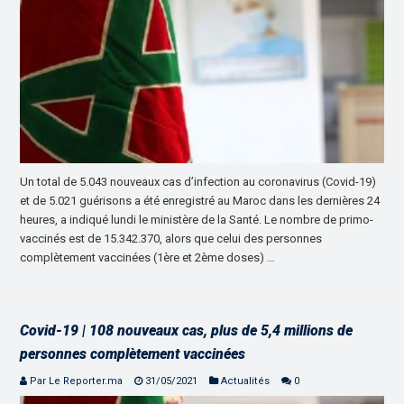
Un total de 5.043 nouveaux cas d’infection au coronavirus (Covid-19)
et de 5.021 guérisons a été enregistré au Maroc dans les dernières 24
heures, a indiqué lundi le ministère de la Santé. Le nombre de primo-
vaccinés est de 15.342.370, alors que celui des personnes
complètement vaccinées (1ère et 2ème doses) …
Covid-19 | 108 nouveaux cas, plus de 5,4 millions de
personnes complètement vaccinées
Par Le Reporter.ma
31/05/2021
Actualités
0