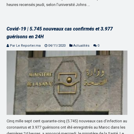
heures recensés jeudi, selon l’université Johns …
Covid-19 | 5.745 nouveaux cas confirmés et 3.977
guérisons en 24H
Par Le Reporter.ma
04/11/2020
Actualités
0
Cinq mille sept cent quarante-cinq (5.745) nouveaux cas d’infection au
coronavirus et 3.977 guérisons ont été enregistrés au Maroc dans les
dernières 24 heures, a annoncé mercredi, le ministère de la Santé. Le