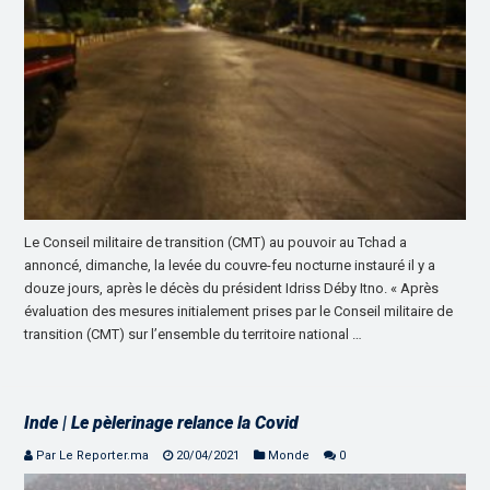
Le Conseil militaire de transition (CMT) au pouvoir au Tchad a
annoncé, dimanche, la levée du couvre-feu nocturne instauré il y a
douze jours, après le décès du président Idriss Déby Itno. « Après
évaluation des mesures initialement prises par le Conseil militaire de
transition (CMT) sur l’ensemble du territoire national …
Inde | Le pèlerinage relance la Covid
Par Le Reporter.ma
20/04/2021
Monde
0