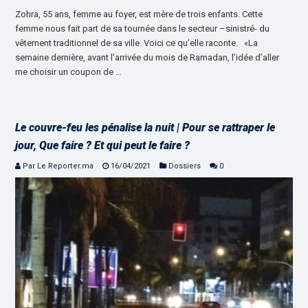
Zohra, 55 ans, femme au foyer, est mère de trois enfants. Cette
femme nous fait part de sa tournée dans le secteur –sinistré- du
vêtement traditionnel de sa ville. Voici ce qu’elle raconte. «La
semaine dernière, avant l’arrivée du mois de Ramadan, l’idée d’aller
me choisir un coupon de …
Le couvre-feu les pénalise la nuit | Pour se rattraper le
jour, Que faire ? Et qui peut le faire ?
Par Le Reporter.ma
16/04/2021
Dossiers
0