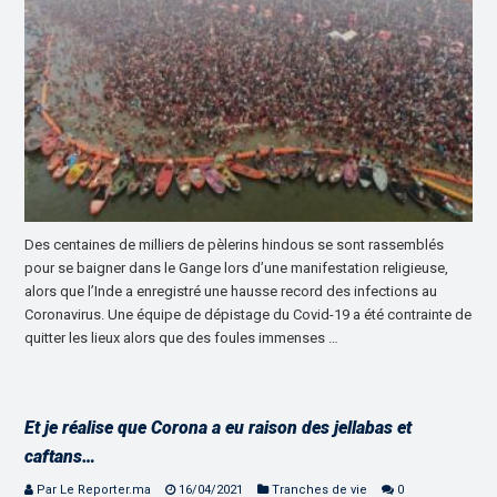
Des centaines de milliers de pèlerins hindous se sont rassemblés
pour se baigner dans le Gange lors d’une manifestation religieuse,
alors que l’Inde a enregistré une hausse record des infections au
Coronavirus. Une équipe de dépistage du Covid-19 a été contrainte de
quitter les lieux alors que des foules immenses …
Et je réalise que Corona a eu raison des jellabas et
caftans…
Par Le Reporter.ma
16/04/2021
Tranches de vie
0