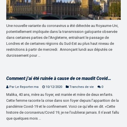
Une nouvelle variante du coronavirus a été détectée au Royaume-Uni,
potentiellement impliquée dans la transmission galopante observée
dans certaines parties de l’Angleterre, entraînant le passage de
Londres et de certaines régions du Sud-Est au plus haut niveau de
restrictions à partir de mercredi. Annonçant lundi aux députés ce
durcissement pour …
Comment j’ai été ruinée à cause de ce maudit Covid…
Par Le Reporter.ma
10/12/2020
Tranches de vie
0
Malika, 40 ans, mère au foyer, est mariée et mère de deux enfants.
Cette femme raconte la crise dans son foyer depuis l’apparition de la
pandémie Covid-19 et le confinement. Voici ce qu’elle en dit. «Cette
histoire de coronavirus/Covid 19, je ne l’oublierai jamais. Il n’avait fallu
que quelques mois …