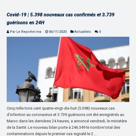
Covid-19 | 5.398 nouveaux cas confirmés et 3.739
guérisons en 24H
Par Le Reporter.ma
06/11/2020
Actualités
0
Cinq mille trois cent quatre-vingt-dix-huit (5.398) nouveaux cas
d’infection au coronavirus et 3.739 guérisons ont été enregistrés au
Maroc dans les dernières 24 heures, a annoncé vendredi, le ministère
de la Santé. Le nouveau bilan porte à 246.349 le nombre total des
contaminations depuis le premier cas signalé le 2 …