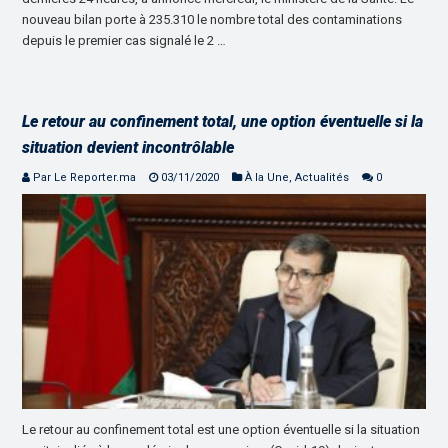
nouveau bilan porte à 235.310 le nombre total des contaminations
depuis le premier cas signalé le 2 …
Le retour au confinement total, une option éventuelle si la
situation devient incontrôlable
Par Le Reporter.ma
03/11/2020
À la Une
,
Actualités
0
Le retour au confinement total est une option éventuelle si la situation