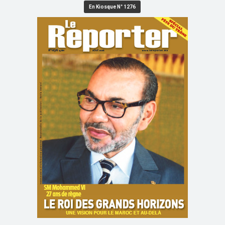
En Kiosque N° 1276