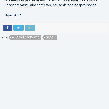
(accident vasculaire cérébral), cause de son hospitalisation.
Avec AFP
Tags
ALI BONGO ONDIMBA
GABON