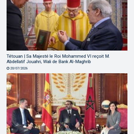
Tétouan | Sa Majesté le Roi Mohammed VI reçoit M.
Abdellatif Jouahri, Wali de Bank Al-Maghrib
20/07/2026