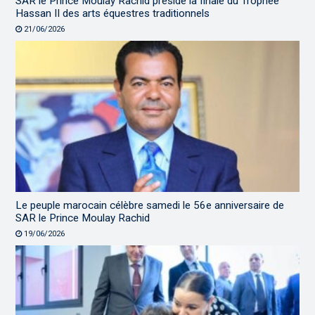
SAR le Prince Moulay Rachid préside la finale du Trophée
Hassan II des arts équestres traditionnels
21/06/2026
Le peuple marocain célèbre samedi le 56e anniversaire de
SAR le Prince Moulay Rachid
19/06/2026