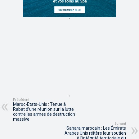
,
,
Précédent
Maroc-Etats-Unis : Tenue à
Rabat d’une réunion sur la lutte
contre les armes de destruction
massive
Suivant
Sahara marocain : Les Émirats
Arabes Unis réitère leur soutien
à l’intégrité territoriale du