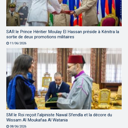
SAR le Prince Héritier Moulay El Hassan préside à Kénitra la
sortie de deux promotions militaires
11/06/2026
SM le Roi reçoit l’alpiniste Nawal Sfendla et la décore du
Wissam Al Moukafaa Al Watania
08/06/2026