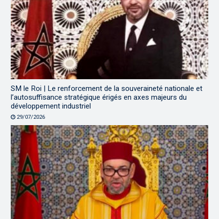
SM le Roi | Le renforcement de la souveraineté nationale et
l’autosuffisance stratégique érigés en axes majeurs du
développement industriel
29/07/2026