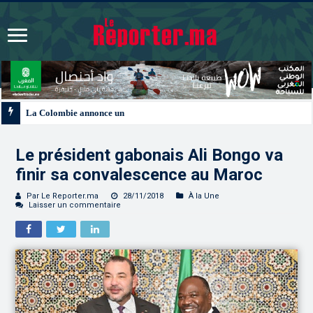
La Colombie annonce un changement de sa position et reconnaît la souverain
Le président gabonais Ali Bongo va
finir sa convalescence au Maroc
Par Le Reporter.ma
28/11/2018
À la Une
Laisser un commentaire