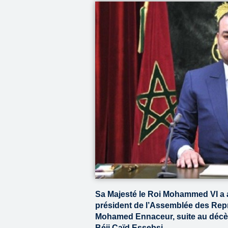
Sa Majesté le Roi Mohammed VI a
président de l’Assemblée des Repr
Mohamed Ennaceur, suite au décès
Béji Caïd Essebsi.