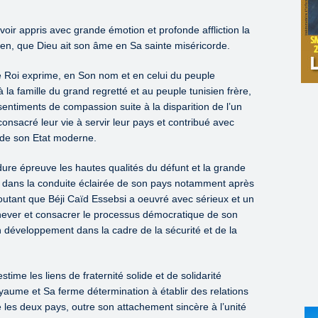
oir appris avec grande émotion et profonde affliction la
ien, que Dieu ait son âme en Sa sainte miséricorde.
e Roi exprime, en Son nom et en celui du peuple
 la famille du grand regretté et au peuple tunisien frère,
entiments de compassion suite à la disparition de l’un
nsacré leur vie à servir leur pays et contribué avec
 de son Etat moderne.
ure épreuve les hautes qualités du défunt et la grande
ve dans la conduite éclairée de son pays notamment après
ajoutant que Béji Caïd Essebsi a oeuvré avec sérieux et un
chever et consacrer le processus démocratique de son
n développement dans la cadre de la sécurité et de la
me les liens de fraternité solide et de solidarité
yaume et Sa ferme détermination à établir des relations
 les deux pays, outre son attachement sincère à l’unité