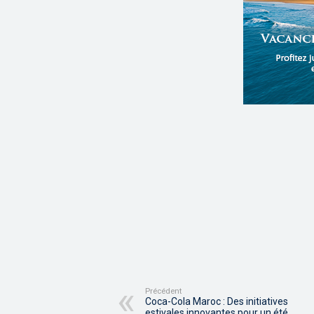
Précédent
Coca-Cola Maroc : Des initiatives
estivales innovantes pour un été