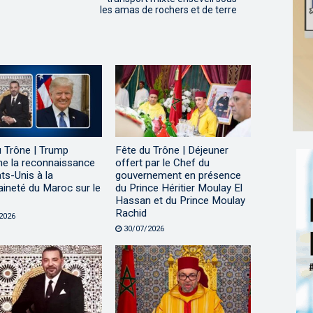
les amas de rochers et de terre
u Trône | Trump
Fête du Trône | Déjeuner
me la reconnaissance
offert par le Chef du
ts-Unis à la
gouvernement en présence
ineté du Maroc sur le
du Prince Héritier Moulay El
Hassan et du Prince Moulay
Rachid
2026
30/07/2026