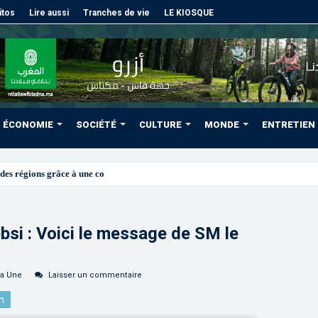
itos
Lire aussi
Tranches de vie
LE KIOSQUE
ÉCONOMIE
SOCIÉTÉ
CULTURE
MONDE
ENTRETIEN
des régions grâce à une connectivité aérienne historique de Ryanair
bsi : Voici le message de SM le
la Une
Laisser un commentaire
n