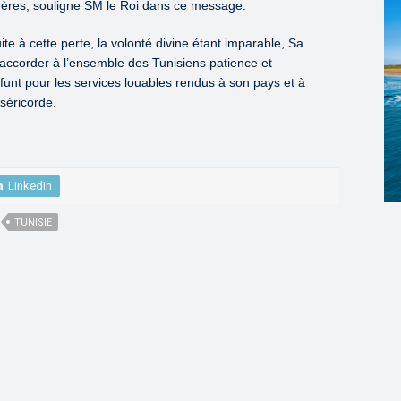
rères, souligne SM le Roi dans ce message.
te à cette perte, la volonté divine étant imparable, Sa
’accorder à l’ensemble des Tunisiens patience et
funt pour les services louables rendus à son pays et à
iséricorde.
LinkedIn
TUNISIE