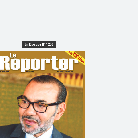
En Kiosque N° 1276