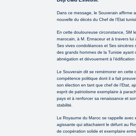
Dans ce message, le Souverain affirme av
nouvelle du décès du Chef de l’Etat tunis
En cette douloureuse circonstance, SM l
marocain, à M. Ennaceur et à travers lui à
Ses vives condoléances et Ses sincères s
des grands hommes de la Tunisie ayant co
abnégation et dévouement à l’édification
Le Souverain dit se remémorer en cette d
compétence politique dont il a fait preu
son élection en tant que chef de l’Etat, 
esprit de patriotisme exemplaire à para
pays et à renforcer sa renaissance et so
stabilité.
Le Royaume du Maroc se rappelle avec esti
agissante qui attachaient le défunt au Ro
de coopération solide et exemplaire entre