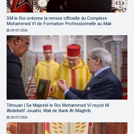
SM le Roi ordonne la remise officielle du Complexe
Mohammed VI de Formation Professionnelle au Mali
24/07/2026
Tétouan | Sa Majesté le Roi Mohammed VI reçoit M.
Abdellatif Jouahri, Wali de Bank Al-Maghrib
20/07/2026