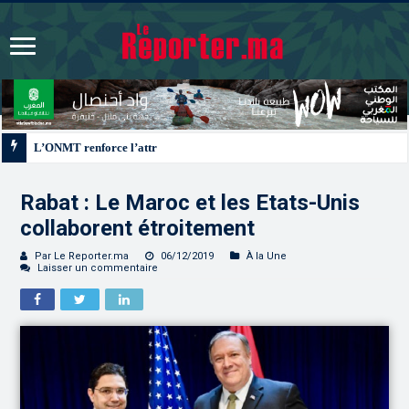
L’ONMT renforce l’attractivité des régions grâce à une connectivité aérienne 
Rabat : Le Maroc et les Etats-Unis
collaborent étroitement
Par Le Reporter.ma
06/12/2019
À la Une
Laisser un commentaire