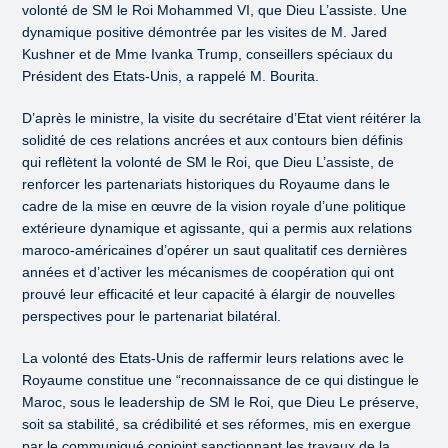
volonté de SM le Roi Mohammed VI, que Dieu L’assiste. Une
dynamique positive démontrée par les visites de M. Jared
Kushner et de Mme Ivanka Trump, conseillers spéciaux du
Président des Etats-Unis, a rappelé M. Bourita.
D’après le ministre, la visite du secrétaire d’Etat vient réitérer la
solidité de ces relations ancrées et aux contours bien définis
qui reflètent la volonté de SM le Roi, que Dieu L’assiste, de
renforcer les partenariats historiques du Royaume dans le
cadre de la mise en œuvre de la vision royale d’une politique
extérieure dynamique et agissante, qui a permis aux relations
maroco-américaines d’opérer un saut qualitatif ces dernières
années et d’activer les mécanismes de coopération qui ont
prouvé leur efficacité et leur capacité à élargir de nouvelles
perspectives pour le partenariat bilatéral.
La volonté des Etats-Unis de raffermir leurs relations avec le
Royaume constitue une “reconnaissance de ce qui distingue le
Maroc, sous le leadership de SM le Roi, que Dieu Le préserve,
soit sa stabilité, sa crédibilité et ses réformes, mis en exergue
par le communiqué conjoint sanctionnant les travaux de la