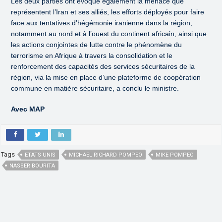
Les deux parties ont évoqué également la menace que
représentent l’Iran et ses alliés, les efforts déployés pour faire
face aux tentatives d’hégémonie iranienne dans la région,
notamment au nord et à l’ouest du continent africain, ainsi que
les actions conjointes de lutte contre le phénomène du
terrorisme en Afrique à travers la consolidation et le
renforcement des capacités des services sécuritaires de la
région, via la mise en place d’une plateforme de coopération
commune en matière sécuritaire, a conclu le ministre.
Avec MAP
Tags
ETATS UNIS
MICHAEL RICHARD POMPEO
MIKE POMPEO
NASSER BOURITA