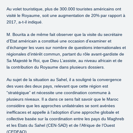
Au volet touristique, plus de 300.000 touristes américains ont
visité le Royaume, soit une augmentation de 20% par rapport à
2017, a-t-il indiqué.
M. Bourita a de même fait observer que la visite du secrétaire
d’Etat américain a constitué une occasion d’examiner et
d’échanger les vues sur nombre de questions internationales et
régionales d’intérêt commun, partant du rôle avant-gardiste de
Sa Majesté le Roi, que Dieu L’assiste, au niveau africain et de
la contribution du Royaume dans plusieurs dossiers.
Au sujet de la situation au Sahel, il a souligné la convergence
des vues des deux pays, relevant que cette région est
“stratégique” et nécessite une coordination commune à
plusieurs niveaux. Il a dans ce sens fait savoir que le Maroc
considère que les approches unilatérales se sont avérées
inefficaces et appelle à l’adoption d’une approche globale et
collective basée sur la coordination entre les pays du Maghreb
et les Etats du Sahel (CEN-SAD) et de l’Afrique de l’Ouest
(CEDEAO).