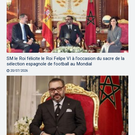
SM le Roi félicite le Roi Felipe VI à l’occasion du sacre de la
sélection espagnole de football au Mondial
20/07/2026