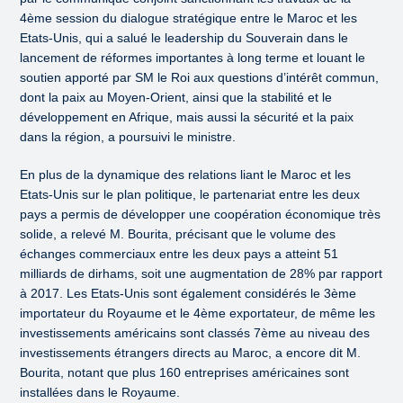
4ème session du dialogue stratégique entre le Maroc et les
Etats-Unis, qui a salué le leadership du Souverain dans le
lancement de réformes importantes à long terme et louant le
soutien apporté par SM le Roi aux questions d’intérêt commun,
dont la paix au Moyen-Orient, ainsi que la stabilité et le
développement en Afrique, mais aussi la sécurité et la paix
dans la région, a poursuivi le ministre.
En plus de la dynamique des relations liant le Maroc et les
Etats-Unis sur le plan politique, le partenariat entre les deux
pays a permis de développer une coopération économique très
solide, a relevé M. Bourita, précisant que le volume des
échanges commerciaux entre les deux pays a atteint 51
milliards de dirhams, soit une augmentation de 28% par rapport
à 2017. Les Etats-Unis sont également considérés le 3ème
importateur du Royaume et le 4ème exportateur, de même les
investissements américains sont classés 7ème au niveau des
investissements étrangers directs au Maroc, a encore dit M.
Bourita, notant que plus 160 entreprises américaines sont
installées dans le Royaume.