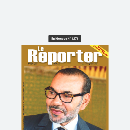
En Kiosque N° 1276