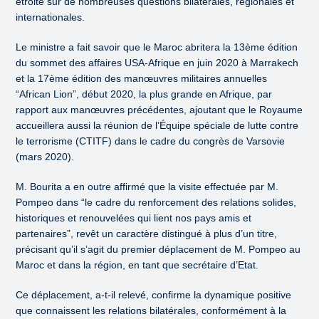
étroite sur de nombreuses questions bilatérales, régionales et
internationales.
Le ministre a fait savoir que le Maroc abritera la 13ème édition
du sommet des affaires USA-Afrique en juin 2020 à Marrakech
et la 17ème édition des manœuvres militaires annuelles
“African Lion”, début 2020, la plus grande en Afrique, par
rapport aux manœuvres précédentes, ajoutant que le Royaume
accueillera aussi la réunion de l’Équipe spéciale de lutte contre
le terrorisme (CTITF) dans le cadre du congrès de Varsovie
(mars 2020).
M. Bourita a en outre affirmé que la visite effectuée par M.
Pompeo dans “le cadre du renforcement des relations solides,
historiques et renouvelées qui lient nos pays amis et
partenaires”, revêt un caractère distingué à plus d’un titre,
précisant qu’il s’agit du premier déplacement de M. Pompeo au
Maroc et dans la région, en tant que secrétaire d’Etat.
Ce déplacement, a-t-il relevé, confirme la dynamique positive
que connaissent les relations bilatérales, conformément à la