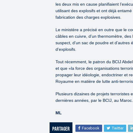
les deux mis en cause planifiaient l’exéc
utilisant des explosifs et ont déjà entamé
fabrication des charges explosives.
Le ministère a précisé en outre que le cou
câbles en cuivre, d’un thermomètre, des b
suspect, d’un sac de poudre et d’autres é
d’explosifs.
Tout récemment, le patron du BCIJ Abdel
et que «la force des organisations terrori
propager leur idéologie, endoctriner et r
Royaume en matière de lutte anti-terroriste
Plusieurs dizaines de projets terroristes 
dernières années, par le BCIJ, au Maroc.
ML
Facebook
Twitter
Partager