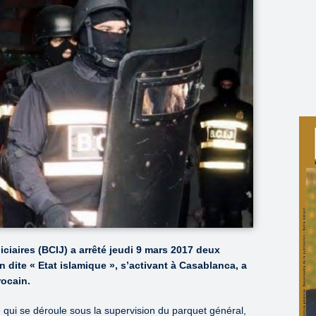
iciaires (BCIJ) a arrêté jeudi 9 mars 2017 deux
n dite « Etat islamique », s’activant à Casablanca, a
rocain.
 qui se déroule sous la supervision du parquet général,