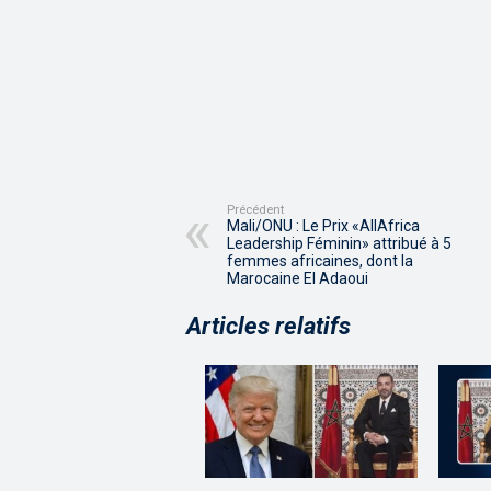
Précédent
Mali/ONU : Le Prix «AllAfrica
Leadership Féminin» attribué à 5
femmes africaines, dont la
Marocaine El Adaoui
Articles relatifs