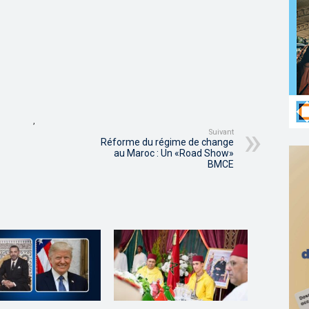
,
Suivant
Réforme du régime de change
au Maroc : Un «Road Show»
BMCE