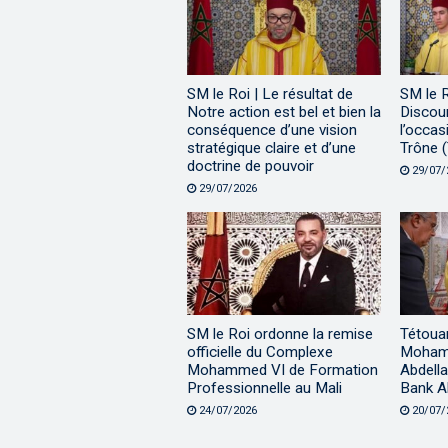
SM le Roi | Le résultat de
SM le 
Notre action est bel et bien la
Discour
conséquence d’une vision
l’occas
stratégique claire et d’une
Trône (
doctrine de pouvoir
29/07/
29/07/2026
SM le Roi ordonne la remise
Tétouan
officielle du Complexe
Mohamm
Mohammed VI de Formation
Abdella
Professionnelle au Mali
Bank A
24/07/2026
20/07/