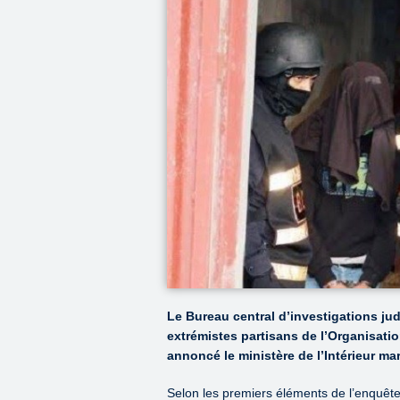
Le Bureau central d’investigations jud
extrémistes partisans de l’Organisatio
annoncé le ministère de l’Intérieur ma
Selon les premiers éléments de l’enquête