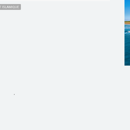
T ISLAMIQUE
,