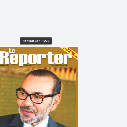
En Kiosque N° 1276