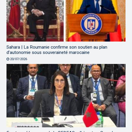
Sahara | La Roumanie confirme son soutien au plan
d’autonomie sous souveraineté marocaine
20/07/2026