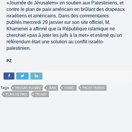
«Journée de Jérusalem» en soutien aux Palestiniens, et
contre le plan de paix américain en brûlant des drapeaux
israéliens et américains. Dans des commentaires
publiés mercredi 29 janvier sur son site officiel, M.
Khamenei a affirmé que la République islamique ne
cherchait «pas à jeter les juifs à la mer» et estimé qu’un
référendum était une solution au conflit israélo-
palestinien.
PZ
Tags
HASSAN RUHANI
IRAN
ISRAËL
PALESTINIENS
PLAN DE PAIX
TRUMP