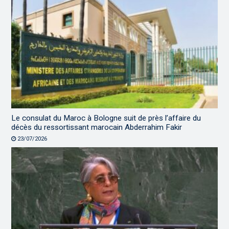
Le consulat du Maroc à Bologne suit de près l’affaire du
décès du ressortissant marocain Abderrahim Fakir
23/07/2026