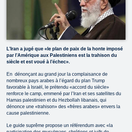
L’Iran a jugé que «le plan de paix de la honte imposé
par l’Amérique aux Palestiniens est la trahison du
siècle et est voué à l’échec».
En dénonçant au grand jour la complaisance de
nombreux pays arabes à l’égard du plan Trump
favorable à Israël, le prétendu «accord du siècle»
renforce le camp, emmené par l’Iran et ses satellites du
Hamas palestinien et du Hezbollah libanais, qui
dénonce une «trahison» des «frères arabes» envers la
cause palestinienne.
Le guide suprême propose un référendum avec «la
participation des musulmans, chrétiens et juifs de