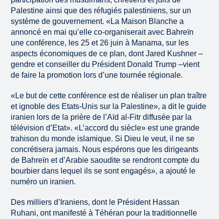
Palestine ainsi que des réfugiés palestiniens, sur un
système de gouvernement. «La Maison Blanche a
annoncé en mai qu’elle co-organiserait avec Bahreïn
une conférence, les 25 et 26 juin à Manama, sur les
aspects économiques de ce plan, dont Jared Kushner –
gendre et conseiller du Président Donald Trump –vient
de faire la promotion lors d’une tournée régionale.
«Le but de cette conférence est de réaliser un plan traître
et ignoble des Etats-Unis sur la Palestine», a dit le guide
iranien lors de la prière de l’Aïd al-Fitr diffusée par la
télévision d’Etat». «L’accord du siècle» est une grande
trahison du monde islamique. Si Dieu le veut, il ne se
concrétisera jamais. Nous espérons que les dirigeants
de Bahreïn et d’Arabie saoudite se rendront compte du
bourbier dans lequel ils se sont engagés», a ajouté le
numéro un iranien.
Des milliers d’Iraniens, dont le Président Hassan
Ruhani, ont manifesté à Téhéran pour la traditionnelle