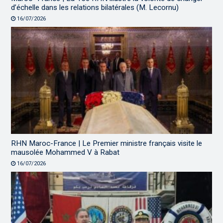
d’échelle dans les relations bilatérales (M. Lecornu)
16/07/2026
RHN Maroc-France | Le Premier ministre français visite le
mausolée Mohammed V à Rabat
16/07/2026