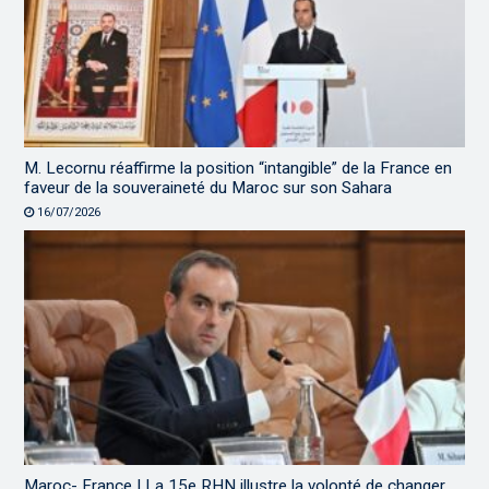
M. Lecornu réaffirme la position “intangible” de la France en
faveur de la souveraineté du Maroc sur son Sahara
16/07/2026
Maroc- France | La 15e RHN illustre la volonté de changer