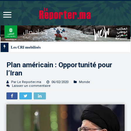
Les CRI mobilisés du 10 au 13 août pour accompagner les projets des Maroc
Plan américain : Opportunité pour
l’Iran
Par Le Reporter.ma
06/02/2020
Monde
Laisser un commentaire