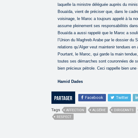
laquelle la ministre déléguée auprès du minis
Bouaïda, vient de préciser que, dans le cadre 
voisinage, le Maroc a toujours appelé à la no
assume pleinement ses responsabilités dans le
Bouaïda a aussi rappelé que le Maroc a soul
l’Union du Maghreb Arabe par le dossier du S
relations qu’Alger veut maintenir tendues en 
Pourtant, le Maroc, qui garde la main tendue, 
toutes ses démarches sont couronnées de suc
bien précieux pétrole. Ceci rappelle bien un
Hamid Dades
Facebook
Twitter
Partager
Tags
AFFECTION
ALGÉRIE
DIRIGEANTS
RESPECT