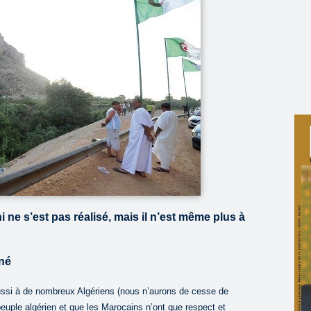
ne s’est pas réalisé, mais il n’est même plus à
rné
aussi à de nombreux Algériens (nous n’aurons de cesse de
 peuple algérien et que les Marocains n’ont que respect et