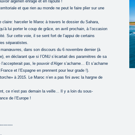
pouvoir algérien enrage et en rajoute !
erritoriale et que rien au monde ne peut le faire plier sur une
e claire: harceler le Maroc à travers le dossier du Sahara,
u’à lui porter le coup de grâce, en avril prochain, à l’occasion
é. Sur cette voie, il se sent fort de l’appui de certains
es séparatistes.
manœuvres, dans son discours du 6 novembre dernier (à
te), en déclarant que si l’ONU s’écartait des paramètres de sa
 l’accepterait pas, le pouvoir d’Alger s’acharne… Et s’acharne
a France et l’Espagne en prennent pour leur grade !).
torche» à 2015. Le Maroc n’en a pas fini avec la hargne de
 ce n’est pas demain la veille… Il y a loin du sous-
ance de l’Europe !
……….