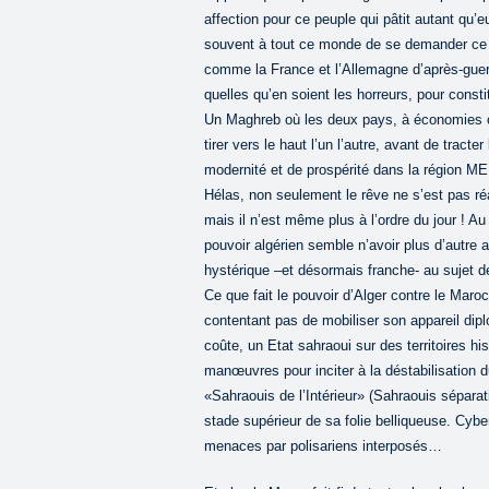
affection pour ce peuple qui pâtit autant qu’
souvent à tout ce monde de se demander ce qu’
comme la France et l’Allemagne d’après-guerre
quelles qu’en soient les horreurs, pour const
Un Maghreb où les deux pays, à économies c
tirer vers le haut l’un l’autre, avant de trac
modernité et de prospérité dans la région 
Hélas, non seulement le rêve ne s’est pas ré
mais il n’est même plus à l’ordre du jour ! Au 
pouvoir algérien semble n’avoir plus d’autre ac
hystérique –et désormais franche- au sujet 
Ce que fait le pouvoir d’Alger contre le Maro
contentant pas de mobiliser son appareil dipl
coûte, un Etat sahraoui sur des territoires 
manœuvres pour inciter à la déstabilisation 
«Sahraouis de l’Intérieur» (Sahraouis séparat
stade supérieur de sa folie belliqueuse. Cybe
menaces par polisariens interposés…