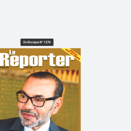
En Kiosque N° 1276