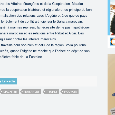
tre des Affaires étrangères et de la Coopération, Mbarka
de la coopération bilatérale et régionale et du principe du bon
rmalisation des relations avec l’Algérie et à ce que ce pays
 règlement du conflit artificiel sur le Sahara marocain.
igné, à maintes reprises, la nécessité de ne pas hypothéquer
ahara marocain et les relations entre Rabat et Alger. Des
agissant contre les intérêts marocains.
travaille pour son bien et celui de la région. Voilà pourquoi
cès, quand l’Algérie ne récolte que l’échec en dépit de son
e célèbre fable de La Fontaine…
LinkedIn
MAGHREB
NUISANCES
PEUPLE
POUVOIR