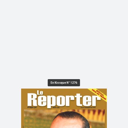
En Kiosque N° 1276