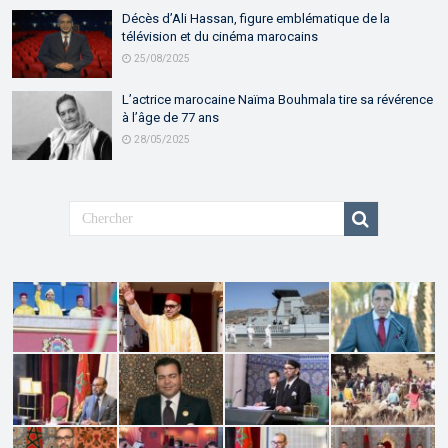
Décès d’Ali Hassan, figure emblématique de la
télévision et du cinéma marocains
25/08/2025
L’actrice marocaine Naïma Bouhmala tire sa révérence
à l’âge de 77 ans
28/05/2025