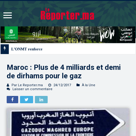
L’ONMT renforce l’attractivité des régions grâce à une connectivité aérienne 
Maroc : Plus de 4 milliards et demi
de dirhams pour le gaz
Par Le Reporter.ma
24/12/2017
À la Une
Laisser un commentaire