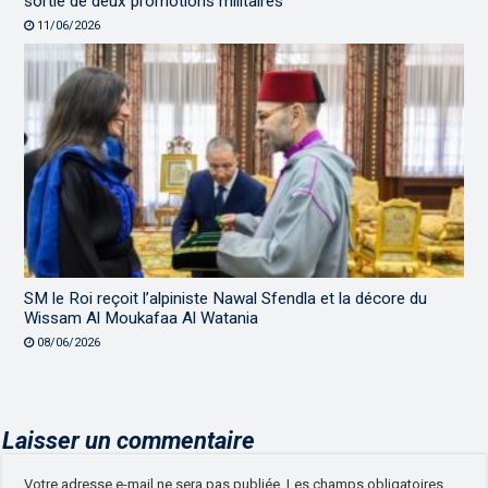
sortie de deux promotions militaires
11/06/2026
SM le Roi reçoit l’alpiniste Nawal Sfendla et la décore du
Wissam Al Moukafaa Al Watania
08/06/2026
Laisser un commentaire
Votre adresse e-mail ne sera pas publiée.
Les champs obligatoires