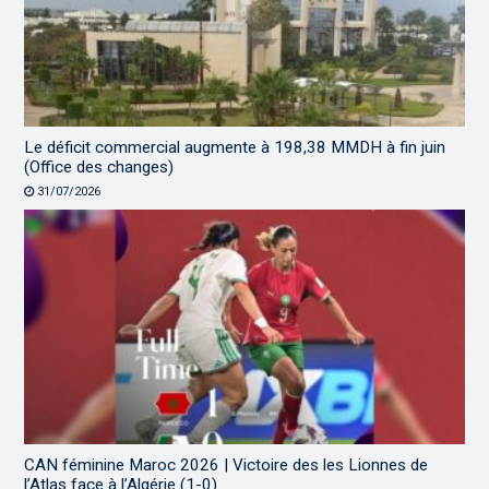
Le déficit commercial augmente à 198,38 MMDH à fin juin
(Office des changes)
31/07/2026
CAN féminine Maroc 2026 | Victoire des les Lionnes de
l’Atlas face à l’Algérie (1-0)