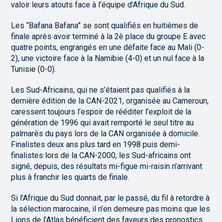
valoir leurs atouts face à l’équipe d’Afrique du Sud.
Les “Bafana Bafana” se sont qualifiés en huitièmes de
finale après avoir terminé à la 2è place du groupe E avec
quatre points, engrangés en une défaite face au Mali (0-
2), une victoire face à la Namibie (4-0) et un nul face à la
Tunisie (0-0).
Les Sud-Africains, qui ne s’étaient pas qualifiés à la
dernière édition de la CAN-2021, organisée au Cameroun,
caressent toujours l’espoir de rééditer l’exploit de la
génération de 1996 qui avait remporté le seul titre au
palmarès du pays lors de la CAN organisée à domicile.
Finalistes deux ans plus tard en 1998 puis demi-
finalistes lors de la CAN-2000, les Sud-africains ont
signé, depuis, des résultats mi-figue mi-raisin n’arrivant
plus à franchir les quarts de finale.
Si l’Afrique du Sud donnait, par le passé, du fil à retordre à
la sélection marocaine, il n’en demeure pas moins que les
Lions de l’Atlas bénéficient des faveurs des pronostics