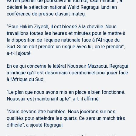
va l’empêcher de poursuivre le tournoi, sauf miracle”, a
déclaré le sélection national Walid Regragui lundi en
conférence de presse d’avant-matcg.
“Pour Hakim Ziyech, il est blessé à la cheville. Nous
travaillons toutes les heures et minutes pour le mettre à
la disposition de l’équipe nationale face à l’Afrique du
Sud. Si on doit prendre un risque avec lui, on le prendra”,
a-t-il ajouté.
En ce qui concerne le latéral Noussair Mazraoui, Regragui
a indiqué qu’il est désormais opérationnel pour jouer face
à l’Afrique du Sud.
“Le plan que nous avons mis en place a bien fonctionné.
Noussair est maintenant apte”, a-t-il affirmé.
“Nous devons être humbles. Nous jouerons sur nos
qualités pour atteindre les quarts. Ce sera un match très
difficile”, a ajouté Regragui.