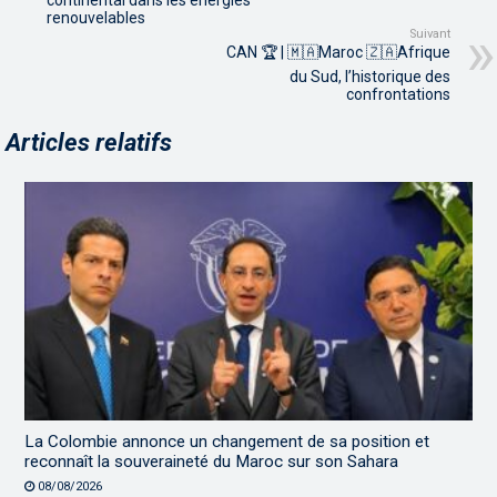
continental dans les énergies
renouvelables
Suivant
CAN 🏆 | 🇲🇦Maroc 🇿🇦Afrique
du Sud, l’historique des
confrontations
Articles relatifs
La Colombie annonce un changement de sa position et
reconnaît la souveraineté du Maroc sur son Sahara
08/08/2026