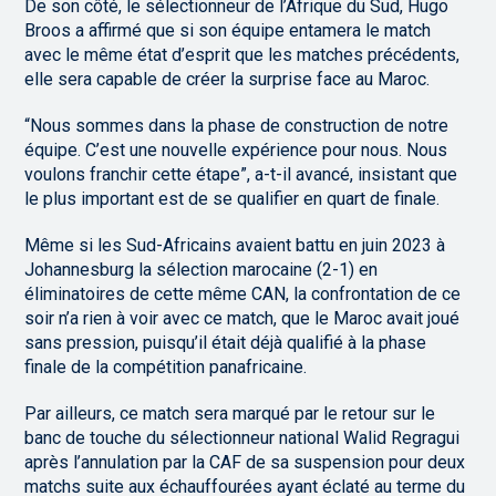
De son côté, le sélectionneur de l’Afrique du Sud, Hugo
Broos a affirmé que si son équipe entamera le match
avec le même état d’esprit que les matches précédents,
elle sera capable de créer la surprise face au Maroc.
“Nous sommes dans la phase de construction de notre
équipe. C’est une nouvelle expérience pour nous. Nous
voulons franchir cette étape”, a-t-il avancé, insistant que
le plus important est de se qualifier en quart de finale.
Même si les Sud-Africains avaient battu en juin 2023 à
Johannesburg la sélection marocaine (2-1) en
éliminatoires de cette même CAN, la confrontation de ce
soir n’a rien à voir avec ce match, que le Maroc avait joué
sans pression, puisqu’il était déjà qualifié à la phase
finale de la compétition panafricaine.
Par ailleurs, ce match sera marqué par le retour sur le
banc de touche du sélectionneur national Walid Regragui
après l’annulation par la CAF de sa suspension pour deux
matchs suite aux échauffourées ayant éclaté au terme du